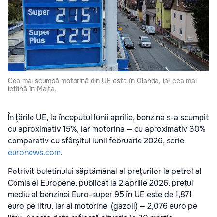
Cea mai scumpă motorină din UE este în Olanda, iar cea mai
ieftină în Malta.
În țările UE, la începutul lunii aprilie, benzina s-a scumpit
cu aproximativ 15%, iar motorina — cu aproximativ 30%
comparativ cu sfârșitul lunii februarie 2026, scrie
euronews.com
.
Potrivit buletinului săptămânal al prețurilor la petrol al
Comisiei Europene, publicat la 2 aprilie 2026, prețul
mediu al benzinei Euro-super 95 în UE este de 1,871
euro pe litru, iar al motorinei (gazoil) — 2,076 euro pe