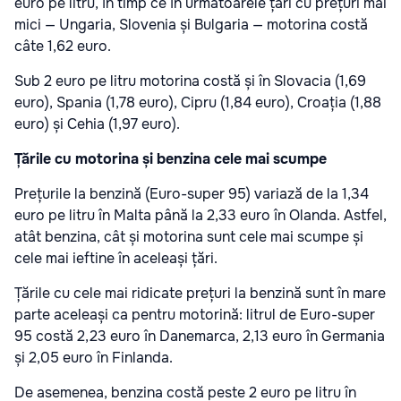
euro pe litru, în timp ce în următoarele țări cu prețuri mai
mici — Ungaria, Slovenia și Bulgaria — motorina costă
câte 1,62 euro.
Sub 2 euro pe litru motorina costă și în Slovacia (1,69
euro), Spania (1,78 euro), Cipru (1,84 euro), Croația (1,88
euro) și Cehia (1,97 euro).
Țările cu motorina și benzina cele mai scumpe
Prețurile la benzină (Euro-super 95) variază de la 1,34
euro pe litru în Malta până la 2,33 euro în Olanda. Astfel,
atât benzina, cât și motorina sunt cele mai scumpe și
cele mai ieftine în aceleași țări.
Țările cu cele mai ridicate prețuri la benzină sunt în mare
parte aceleași ca pentru motorină: litrul de Euro-super
95 costă 2,23 euro în Danemarca, 2,13 euro în Germania
și 2,05 euro în Finlanda.
De asemenea, benzina costă peste 2 euro pe litru în