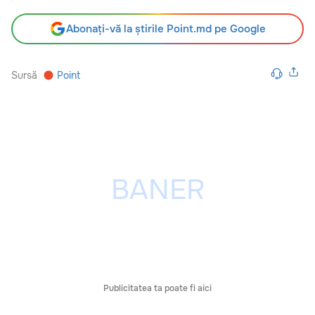
Abonați-vă la știrile Point.md pe Google
Sursă
Point
Publicitatea ta poate fi aici