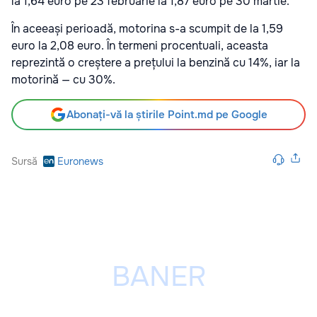
la 1,64 euro pe 23 februarie la 1,87 euro pe 30 martie.
În aceeași perioadă, motorina s-a scumpit de la 1,59
euro la 2,08 euro. În termeni procentuali, aceasta
reprezintă o creștere a prețului la benzină cu 14%, iar la
motorină — cu 30%.
Abonați-vă la știrile Point.md pe Google
Sursă
Euronews