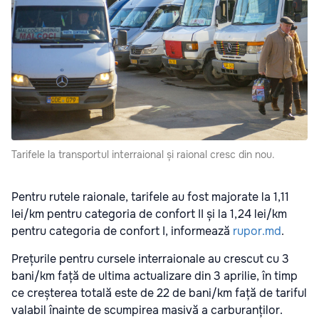
Tarifele la transportul interraional și raional cresc din nou.
Pentru rutele raionale, tarifele au fost majorate la 1,11
lei/km pentru categoria de confort II și la 1,24 lei/km
pentru categoria de confort I, informează
rupor.md
.
Prețurile pentru cursele interraionale au crescut cu 3
bani/km față de ultima actualizare din 3 aprilie, în timp
ce creșterea totală este de 22 de bani/km față de tariful
valabil înainte de scumpirea masivă a carburanților.