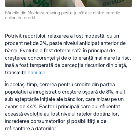
Băncile din Moldova resping peste jumătate dintre cererile
online de credit.
Potrivit raportului, relaxarea a fost modestă, cu un
procent net de 3%, peste nivelul anticipat anterior de
bănci. Evoluția a fost determinată în principal de
creșterea concurenței și de o toleranță mai mare la risc,
însă a fost temperată de percepția riscurilor din piață,
transmite
bani.md
.
În același timp, cererea pentru credite din partea
populației a înregistrat o creștere ușoară de 8%, mult
sub așteptările inițiale ale băncilor, care mizau pe un
avans de 44%. Factorii principali care au influențat
această evoluție au fost nivelul ratelor dobânzilor,
încrederea consumatorilor și posibilitățile de
refinanțare a datoriilor.