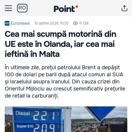
RO
Euronews
10 aprilie 2026, 15:25
11 728
Cea mai scumpă motorină din
UE este în Olanda, iar cea mai
ieftină în Malta
În ultimele zile, prețul petrolului Brent a depășit
100 de dolari pe baril după atacul comun al SUA
și Israelului asupra Iranului. Din cauza crizei din
Orientul Mijlociu au crescut semnificativ prețurile
de retail la carburanți.