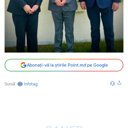
Abonați-vă la știrile Point.md pe Google
Sursă
Infotag