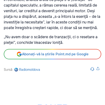
capitalul speculativ, a rămas cererea reală, limitată de
venituri, iar creditul a devenit principalul motor. Deși
piața nu a dispărut, aceasta „s-a întors la esență – de la
investiție la necesitate”, iar în aceste condiții nu mai
poate înregistra creșteri rapide, ci doar să se mențină.
„Nu avem doar o scădere de tranzacții, ci o resetare a
pieței”, conchide Veaceslav Ioniță.
Abonați-vă la știrile Point.md pe Google
Sursă
Radiomoldova