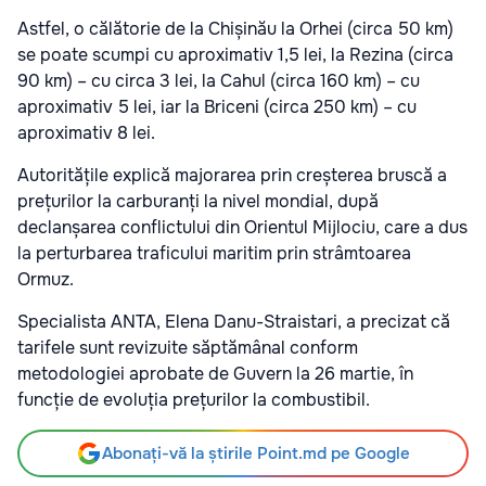
Astfel, o călătorie de la Chișinău la Orhei (circa 50 km)
se poate scumpi cu aproximativ 1,5 lei, la Rezina (circa
90 km) – cu circa 3 lei, la Cahul (circa 160 km) – cu
aproximativ 5 lei, iar la Briceni (circa 250 km) – cu
aproximativ 8 lei.
Autoritățile explică majorarea prin creșterea bruscă a
prețurilor la carburanți la nivel mondial, după
declanșarea conflictului din Orientul Mijlociu, care a dus
la perturbarea traficului maritim prin strâmtoarea
Ormuz.
Specialista ANTA, Elena Danu-Straistari, a precizat că
tarifele sunt revizuite săptămânal conform
metodologiei aprobate de Guvern la 26 martie, în
funcție de evoluția prețurilor la combustibil.
Abonați-vă la știrile Point.md pe Google