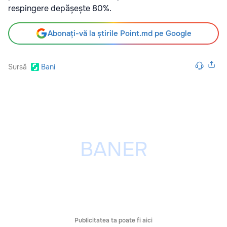
respingere depășește 80%.
Abonați-vă la știrile Point.md pe Google
Sursă
Bani
Publicitatea ta poate fi aici