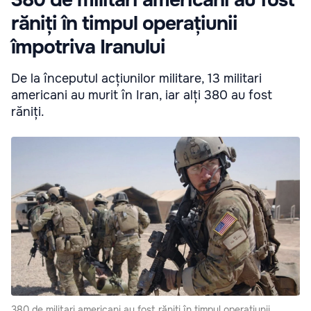
380 de militari americani au fost
răniți în timpul operațiunii
împotriva Iranului
De la începutul acțiunilor militare, 13 militari
americani au murit în Iran, iar alți 380 au fost
răniți.
380 de militari americani au fost răniți în timpul operațiunii