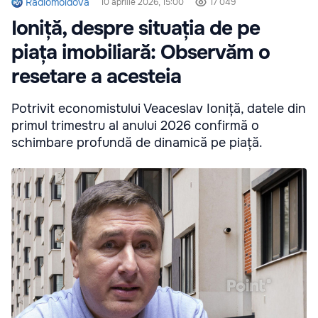
Radiomoldova
10 aprilie 2026, 15:00
17 049
Ioniță, despre situația de pe
piața imobiliară: Observăm o
resetare a acesteia
Potrivit economistului Veaceslav Ioniță, datele din
primul trimestru al anului 2026 confirmă o
schimbare profundă de dinamică pe piață.