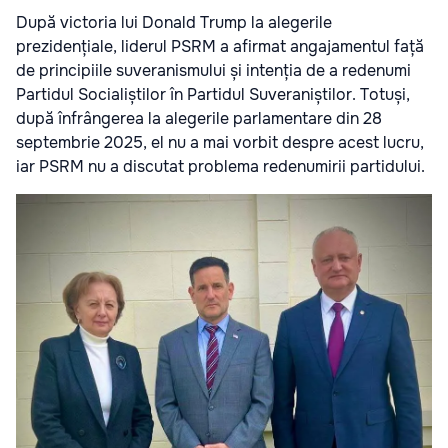
După victoria lui Donald Trump la alegerile
prezidențiale, liderul PSRM a afirmat angajamentul față
de principiile suveranismului și intenția de a redenumi
Partidul Socialiștilor în Partidul Suveraniștilor. Totuși,
după înfrângerea la alegerile parlamentare din 28
septembrie 2025, el nu a mai vorbit despre acest lucru,
iar PSRM nu a discutat problema redenumirii partidului.