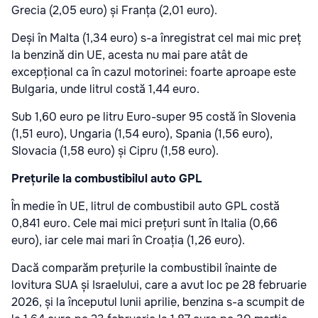
Grecia (2,05 euro) și Franța (2,01 euro).
Deși în Malta (1,34 euro) s-a înregistrat cel mai mic preț
la benzină din UE, acesta nu mai pare atât de
excepțional ca în cazul motorinei: foarte aproape este
Bulgaria, unde litrul costă 1,44 euro.
Sub 1,60 euro pe litru Euro-super 95 costă în Slovenia
(1,51 euro), Ungaria (1,54 euro), Spania (1,56 euro),
Slovacia (1,58 euro) și Cipru (1,58 euro).
Prețurile la combustibilul auto GPL
În medie în UE, litrul de combustibil auto GPL costă
0,841 euro. Cele mai mici prețuri sunt în Italia (0,66
euro), iar cele mai mari în Croația (1,26 euro).
Dacă comparăm prețurile la combustibil înainte de
lovitura SUA și Israelului, care a avut loc pe 28 februarie
2026, și la începutul lunii aprilie, benzina s-a scumpit de