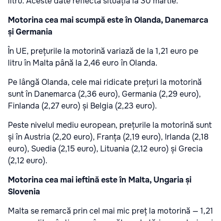
litru. Aceste date reflectă situația la 30 martie.
Motorina cea mai scumpă este în Olanda, Danemarca
și Germania
În UE, prețurile la motorină variază de la 1,21 euro pe
litru în Malta până la 2,46 euro în Olanda.
Pe lângă Olanda, cele mai ridicate prețuri la motorină
sunt în Danemarca (2,36 euro), Germania (2,29 euro),
Finlanda (2,27 euro) și Belgia (2,23 euro).
Peste nivelul mediu european, prețurile la motorină sunt
și în Austria (2,20 euro), Franța (2,19 euro), Irlanda (2,18
euro), Suedia (2,15 euro), Lituania (2,12 euro) și Grecia
(2,12 euro).
Motorina cea mai ieftină este în Malta, Ungaria și
Slovenia
Malta se remarcă prin cel mai mic preț la motorină — 1,21