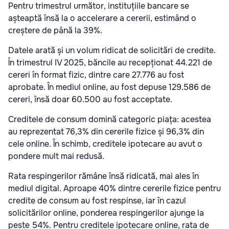
Pentru trimestrul următor, instituțiile bancare se
așteaptă însă la o accelerare a cererii, estimând o
creștere de până la 39%.
Datele arată și un volum ridicat de solicitări de credite.
În trimestrul IV 2025, băncile au recepționat 44.221 de
cereri în format fizic, dintre care 27.776 au fost
aprobate. În mediul online, au fost depuse 129.586 de
cereri, însă doar 60.500 au fost acceptate.
Creditele de consum domină categoric piața: acestea
au reprezentat 76,3% din cererile fizice și 96,3% din
cele online. În schimb, creditele ipotecare au avut o
pondere mult mai redusă.
Rata respingerilor rămâne însă ridicată, mai ales în
mediul digital. Aproape 40% dintre cererile fizice pentru
credite de consum au fost respinse, iar în cazul
solicitărilor online, ponderea respingerilor ajunge la
peste 54%. Pentru creditele ipotecare online, rata de