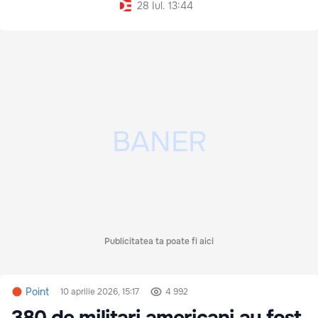
28 Iul. 13:44
Publicitatea ta poate fi aici
Point
10 aprilie 2026, 15:17
4 992