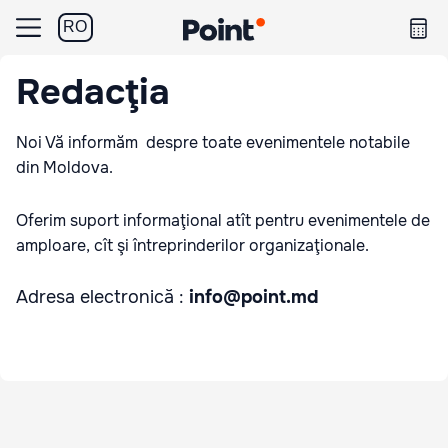
RO
Redacţia
Noi Vă informăm despre toate evenimentele notabile
din Moldova.
Oferim suport informaţional atît pentru evenimentele de
amploare, cît şi întreprinderilor organizaţionale.
Adresa electronică :
info@point.md