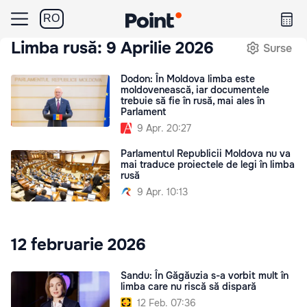
RO
Limba rusă: 9 Aprilie 2026
Surse
Dodon: În Moldova limba este
moldovenească, iar documentele
trebuie să fie în rusă, mai ales în
Parlament
9 Apr. 20:27
Parlamentul Republicii Moldova nu va
mai traduce proiectele de legi în limba
rusă
9 Apr. 10:13
12 februarie 2026
Sandu: În Găgăuzia s-a vorbit mult în
limba care nu riscă să dispară
12 Feb. 07:36