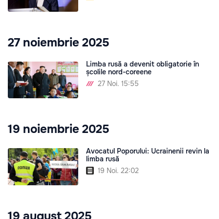
27 noiembrie 2025
Limba rusă a devenit obligatorie în
școlile nord-coreene
27 Noi. 15:55
19 noiembrie 2025
Avocatul Poporului: Ucrainenii revin la
limba rusă
19 Noi. 22:02
19 august 2025