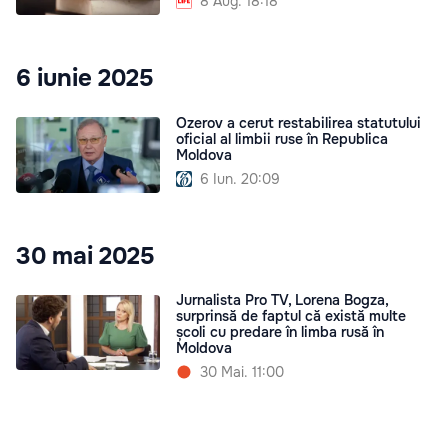
8 Aug. 18:18
6 iunie 2025
Ozerov a cerut restabilirea statutului
oficial al limbii ruse în Republica
Moldova
6 Iun. 20:09
30 mai 2025
Jurnalista Pro TV, Lorena Bogza,
surprinsă de faptul că există multe
școli cu predare în limba rusă în
Moldova
30 Mai. 11:00