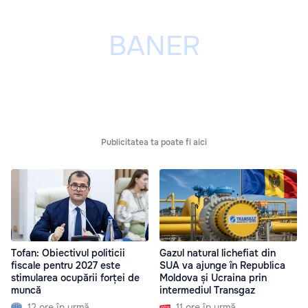
Publicitatea ta poate fi aici
Tofan: Obiectivul politicii
Gazul natural lichefiat din
fiscale pentru 2027 este
SUA va ajunge în Republica
stimularea ocupării forței de
Moldova și Ucraina prin
muncă
intermediul Transgaz
12 ore în urmă
11 ore în urmă