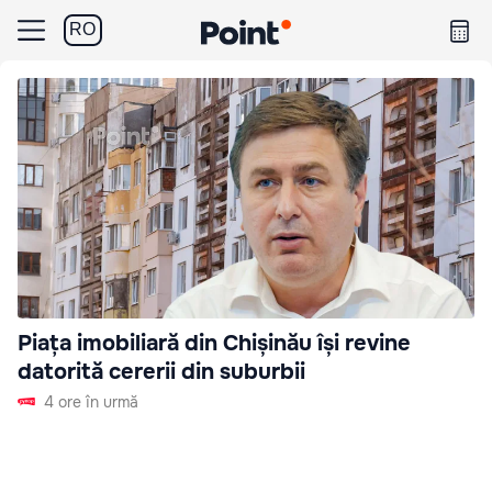
RO
Piața imobiliară din Chișinău își revine
datorită cererii din suburbii
4 ore în urmă