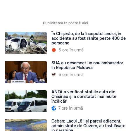
Publicitatea ta poate fi aici
În Chișinău, de la începutul anului, în
accidente au fost rănite peste 400 de
persoane
6 ore în urmă
SUA au desemnat un nou ambasador
în Republica Moldova
6 ore în urmă
ANTA a verificat stațiile auto din
Chișinău și a constatat mai multe
încălcări
7 ore în urmă
Ceban: Lacul „8” și parcul adiacent,
administrate de Guvern, au fost lăsate
în paragină