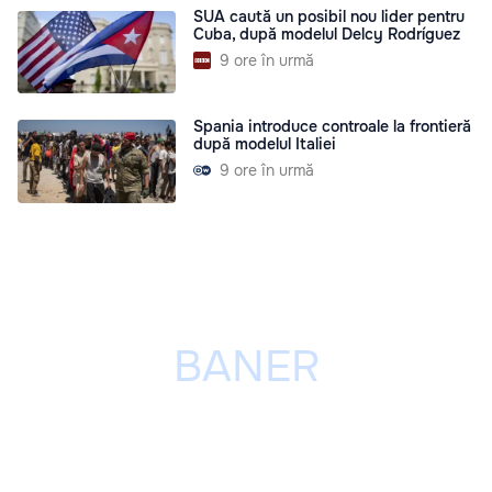
SUA caută un posibil nou lider pentru
Cuba, după modelul Delcy Rodríguez
9 ore în urmă
Spania introduce controale la frontieră
după modelul Italiei
9 ore în urmă