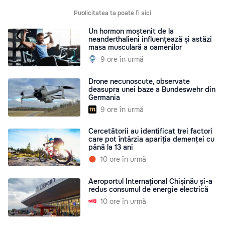
Publicitatea ta poate fi aici
Un hormon moștenit de la
neanderthalieni influențează și astăzi
masa musculară a oamenilor
9 ore în urmă
Drone necunoscute, observate
deasupra unei baze a Bundeswehr din
Germania
9 ore în urmă
Cercetătorii au identificat trei factori
care pot întârzia apariția demenței cu
până la 13 ani
10 ore în urmă
Aeroportul Internațional Chișinău și-a
redus consumul de energie electrică
10 ore în urmă