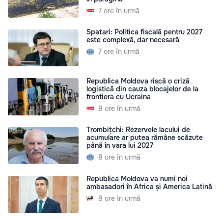
7 ore în urmă
Spatari: Politica fiscală pentru 2027
este complexă, dar necesară
7 ore în urmă
Republica Moldova riscă o criză
logistică din cauza blocajelor de la
frontiera cu Ucraina
8 ore în urmă
Trombițchi: Rezervele lacului de
acumulare ar putea rămâne scăzute
până în vara lui 2027
8 ore în urmă
Republica Moldova va numi noi
ambasadori în Africa și America Latină
8 ore în urmă