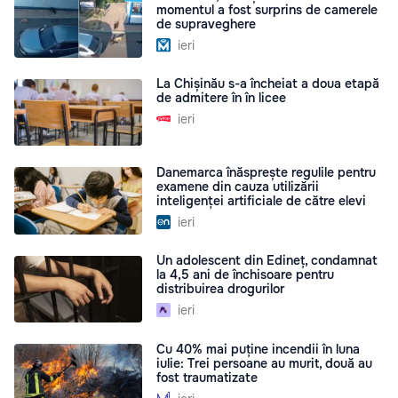
momentul a fost surprins de camerele
de supraveghere
ieri
La Chișinău s-a încheiat a doua etapă
de admitere în în licee
ieri
Danemarca înăsprește regulile pentru
examene din cauza utilizării
inteligenței artificiale de către elevi
ieri
Un adolescent din Edineț, condamnat
la 4,5 ani de închisoare pentru
distribuirea drogurilor
ieri
Cu 40% mai puține incendii în luna
iulie: Trei persoane au murit, două au
fost traumatizate