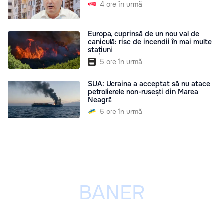
4 ore în urmă
Europa, cuprinsă de un nou val de
caniculă: risc de incendii în mai multe
stațiuni
5 ore în urmă
SUA: Ucraina a acceptat să nu atace
petrolierele non-rusești din Marea
Neagră
5 ore în urmă