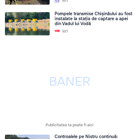
ieri
Pompele transmise Chișinăului au fost
instalate la stația de captare a apei
din Vadul lui Vodă
ieri
Publicitatea ta poate fi aici
Controalele pe Nistru continuă: