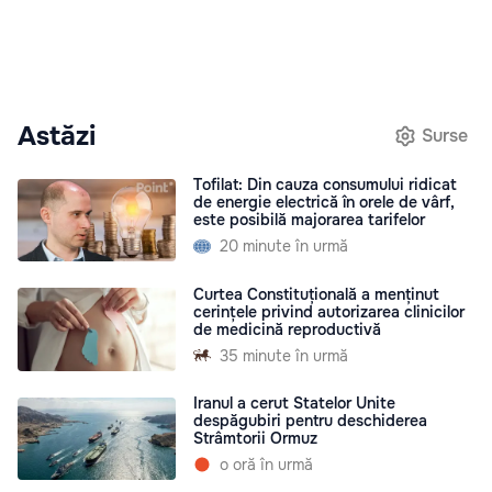
Astăzi
Surse
Tofilat: Din cauza consumului ridicat
de energie electrică în orele de vârf,
este posibilă majorarea tarifelor
20 minute în urmă
Curtea Constituțională a menținut
cerințele privind autorizarea clinicilor
de medicină reproductivă
35 minute în urmă
Iranul a cerut Statelor Unite
despăgubiri pentru deschiderea
Strâmtorii Ormuz
o oră în urmă