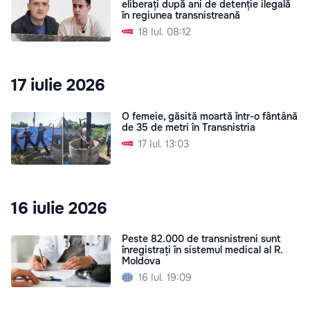
eliberați după ani de detenție ilegală
în regiunea transnistreană
18 Iul. 08:12
17 iulie 2026
O femeie, găsită moartă într-o fântână
de 35 de metri în Transnistria
17 Iul. 13:03
16 iulie 2026
Peste 82.000 de transnistreni sunt
înregistrați în sistemul medical al R.
Moldova
16 Iul. 19:09