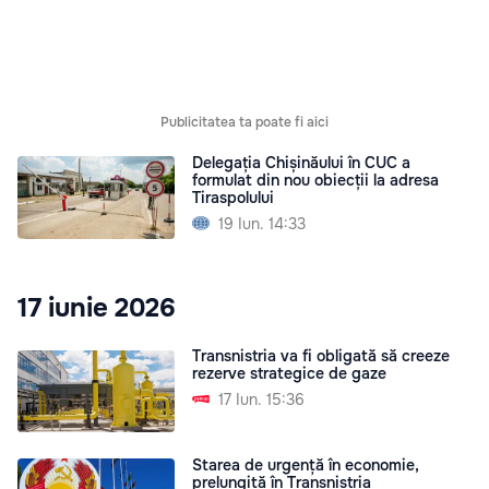
Publicitatea ta poate fi aici
Delegația Chișinăului în CUC a
formulat din nou obiecții la adresa
Tiraspolului
19 Iun. 14:33
17 iunie 2026
Transnistria va fi obligată să creeze
rezerve strategice de gaze
17 Iun. 15:36
Starea de urgență în economie,
prelungită în Transnistria