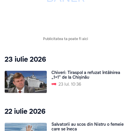
Publicitatea ta poate fi aici
23 iulie 2026
Chiveri: Tiraspol a refuzat întâlnirea
„1+1” de la Chișinău
23 Iul. 10:36
22 iulie 2026
Salvatorii au scos din Nistru o femeie
care se îneca