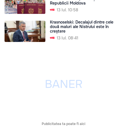
Republicii Moldova
13 Iul. 10:58
Krasnoselski: Decalajul dintre cele
două maluri ale Nistrului este în
creștere
13 Iul. 08:41
Publicitatea ta poate fi aici