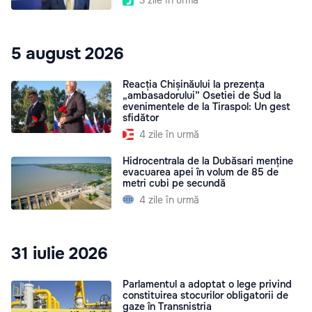
5 august 2026
Reacția Chișinăului la prezența
„ambasadorului” Osetiei de Sud la
evenimentele de la Tiraspol: Un gest
sfidător
4 zile în urmă
Hidrocentrala de la Dubăsari menține
evacuarea apei în volum de 85 de
metri cubi pe secundă
4 zile în urmă
31 iulie 2026
Parlamentul a adoptat o lege privind
constituirea stocurilor obligatorii de
gaze în Transnistria