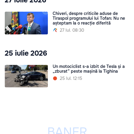
27 iulie 2026
Chiveri, despre criticile aduse de
Tiraspol programului lui Tofan: Nu ne
așteptam la o reacție diferită
27 Iul. 08:30
25 iulie 2026
Un motociclist s-a izbit de Tesla și a
„zburat” peste mașină la Tighina
25 Iul. 12:15