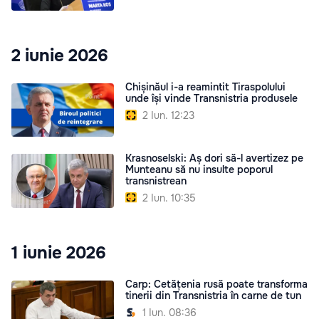
2 iunie 2026
Chișinăul i-a reamintit Tiraspolului
unde își vinde Transnistria produsele
2 Iun. 12:23
Krasnoselski: Aș dori să-l avertizez pe
Munteanu să nu insulte poporul
transnistrean
2 Iun. 10:35
1 iunie 2026
Carp: Cetățenia rusă poate transforma
tinerii din Transnistria în carne de tun
1 Iun. 08:36