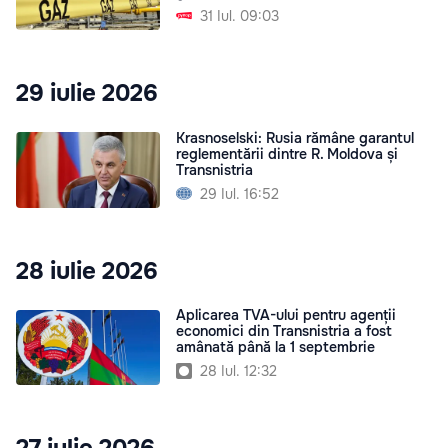
31 Iul. 09:03
29 iulie 2026
Krasnoselski: Rusia rămâne garantul
reglementării dintre R. Moldova și
Transnistria
29 Iul. 16:52
28 iulie 2026
Aplicarea TVA-ului pentru agenții
economici din Transnistria a fost
amânată până la 1 septembrie
28 Iul. 12:32