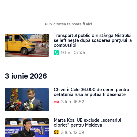
Publicitatea ta poate fi aici
Transportul public din stânga Nistrului
se ieftinește după scăderea prețului la
combustibil
9 Iun. 07:45
3 iunie 2026
Chiveri: Cele 36.000 de cereri pentru
cetățenia rusă ar putea fi desenate
3 Iun. 16:52
Marta Kos: UE exclude „scenariul
cipriot” pentru Moldova
3 Iun. 12:09