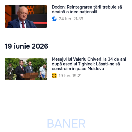
Dodon: Reintegrarea țării trebuie să
devină o idee națională
24 Iun. 21:39
19 iunie 2026
Mesajul lui Valeriu Chiveri, la 34 de ani
după asediul Tighinei: Lăsați-ne să
construim în pace Moldova
19 Iun. 19:21