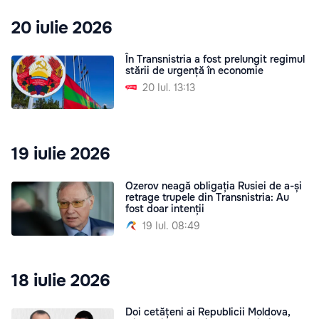
20 iulie 2026
În Transnistria a fost prelungit regimul
stării de urgență în economie
20 Iul. 13:13
19 iulie 2026
Ozerov neagă obligația Rusiei de a-și
retrage trupele din Transnistria: Au
fost doar intenții
19 Iul. 08:49
18 iulie 2026
Doi cetățeni ai Republicii Moldova,