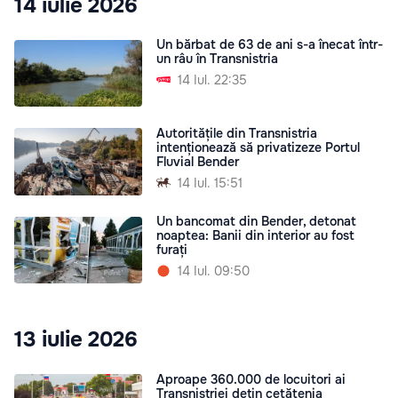
14 iulie 2026
Un bărbat de 63 de ani s-a înecat într-
un râu în Transnistria
14 Iul. 22:35
Autoritățile din Transnistria
intenționează să privatizeze Portul
Fluvial Bender
14 Iul. 15:51
Un bancomat din Bender, detonat
noaptea: Banii din interior au fost
furați
14 Iul. 09:50
13 iulie 2026
Aproape 360.000 de locuitori ai
Transnistriei dețin cetățenia