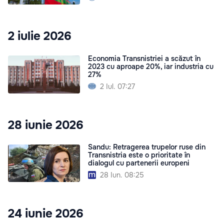
2 iulie 2026
Economia Transnistriei a scăzut în
2023 cu aproape 20%, iar industria cu
27%
2 Iul. 07:27
28 iunie 2026
Sandu: Retragerea trupelor ruse din
Transnistria este o prioritate în
dialogul cu partenerii europeni
28 Iun. 08:25
24 iunie 2026