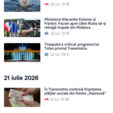
22 Iul. 13:18
Ministerul Afacerilor Externe al
Franței: Facem apel către Rusia să-și
retragă trupele din Moldova
22 Iul. 13:10
Tiraspolul a criticat programul lui
Tofan privind Transnistria
22 Iul. 09:11
21 iulie 2026
În Transnistria continuă finanțarea
plăților sociale din fondul „Împreună”
21 Iul. 14:36