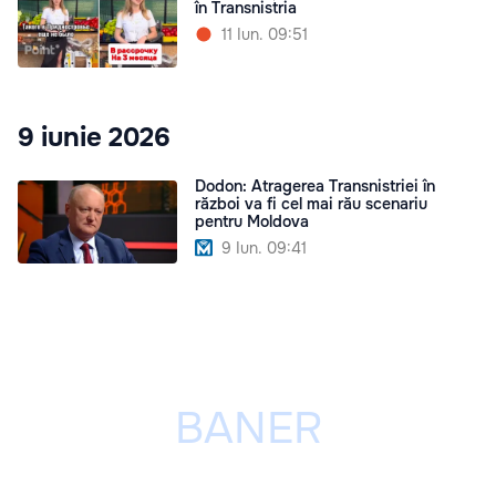
în Transnistria
11 Iun. 09:51
9 iunie 2026
Dodon: Atragerea Transnistriei în
război va fi cel mai rău scenariu
pentru Moldova
9 Iun. 09:41