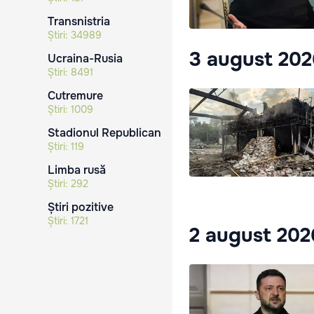
Transnistria
Știri:
34989
3 august 20
Ucraina-Rusia
Știri:
8491
Cutremure
Știri:
1009
Stadionul Republican
Știri:
119
Limba rusă
Știri:
292
Știri pozitive
Știri:
1721
2 august 202