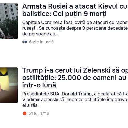
Armata Rusiei a atacat Kievul cu
balistice: Cel puțin 9 morți
Capitala Ucrainei a fost lovită de atacuri cu rache
rusești. Se cunoaște despre 9 persoane decedate, 
de persoane au…
6 zile în urmă
Trump i-a cerut lui Zelenski să 
ostilitățile: 25.000 de oameni au
într-o lună
Președintele SUA, Donald Trump, a declarat că l-
Vladimir Zelenski să înceteze ostilitățile împotriva 
el a răs…
31 Iul. 17:16