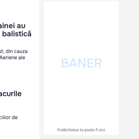
ainei au
 balistică
st, din cauza
 Aeriene ale
acurile
iilor de
Publicitatea ta poate fi aici