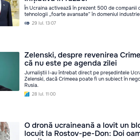
În Ucraina activează în prezent 500 de companii 
tehnologii „foarte avansate” în domeniul industriei
29 Iul. 13:07
Zelenski, despre revenirea Crime
că nu este pe agenda zilei
Jurnaliștii l-au întrebat direct pe președintele Ucr
Zelenski, dacă Crimeea poate fi un subiect în nego
Rusia.
28 Iul. 11:00
O dronă ucraineană a lovit un bl
locuit la Rostov-pe-Don: Doi oa