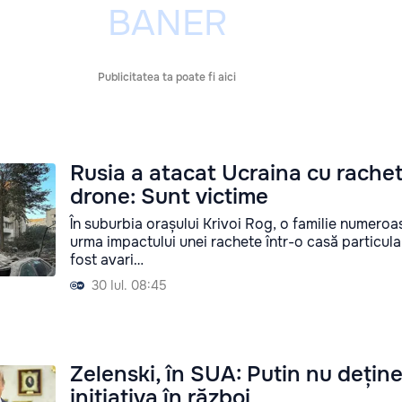
Publicitatea ta poate fi aici
Rusia a atacat Ucraina cu rachet
drone: Sunt victime
În suburbia orașului Krivoi Rog, o familie numeroas
urma impactului unei rachete într-o casă particula
fost avari…
30 Iul. 08:45
Zelenski, în SUA: Putin nu dețin
inițiativa în război