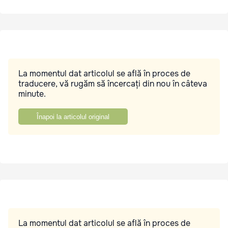
La momentul dat articolul se află în proces de
traducere, vă rugăm să încercați din nou în câteva
minute.
Înapoi la articolul original
La momentul dat articolul se află în proces de