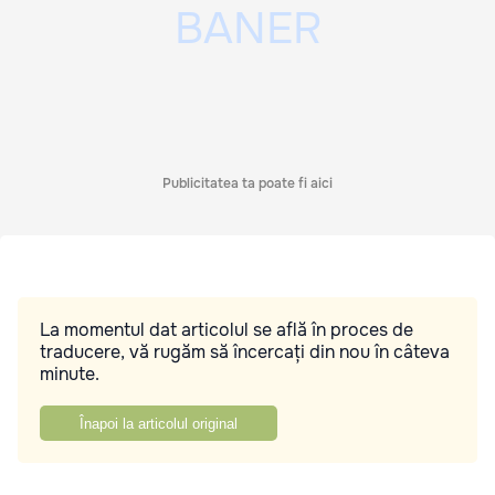
Publicitatea ta poate fi aici
La momentul dat articolul se află în proces de
traducere, vă rugăm să încercați din nou în câteva
minute.
Înapoi la articolul original