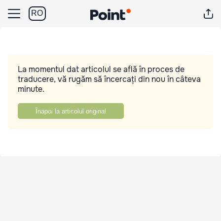
RO
La momentul dat articolul se află în proces de
traducere, vă rugăm să încercați din nou în câteva
minute.
Înapoi la articolul original