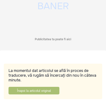
Publicitatea ta poate fi aici
La momentul dat articolul se află în proces de
traducere, vă rugăm să încercați din nou în câteva
minute.
Înapoi la articolul original