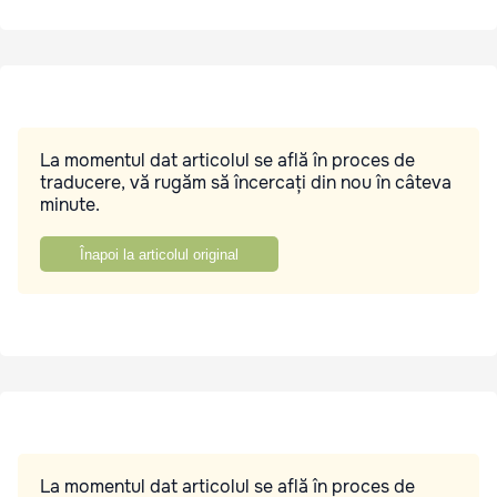
La momentul dat articolul se află în proces de
traducere, vă rugăm să încercați din nou în câteva
minute.
Înapoi la articolul original
La momentul dat articolul se află în proces de