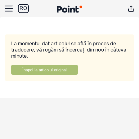
RO
La momentul dat articolul se află în proces de
traducere, vă rugăm să încercați din nou în câteva
minute.
Înapoi la articolul original