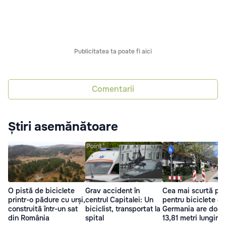
Publicitatea ta poate fi aici
Comentarii
Știri asemănătoare
O pistă de biciclete
Grav accident în
Cea mai scurtă pis
printr-o pădure cu urși,
centrul Capitalei: Un
pentru biciclete di
construită într-un sat
biciclist, transportat la
Germania are doar
din România
spital
13,81 metri lungime