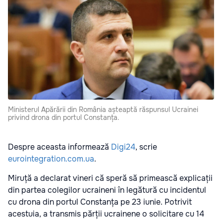
Ministerul Apărării din România așteaptă răspunsul Ucrainei
privind drona din portul Constanța.
Despre aceasta informează
Digi24
, scrie
eurointegration.com.ua
.
Miruță a declarat vineri că speră să primească explicații
din partea colegilor ucraineni în legătură cu incidentul
cu drona din portul Constanța pe 23 iunie. Potrivit
acestuia, a transmis părții ucrainene o solicitare cu 14