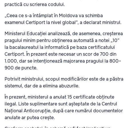
practică cu scrierea codului.
„Ceea ce s-a întâmplat în Moldova va schimba
examenul Certiport la nivel global”, a declarat ministrul.
Ministerul Educației analizează, de asemenea, creșterea
pragului minim pentru obținerea automată a notei „10”
la bacalaureatul la informatică pe baza certificatului
Certiport. În prezent este necesar un scor de 700 din
1.000, dar se intenționează majorarea pragului la 800–
900 de puncte.
Potrivit ministrului, scopul modificărilor este de a păstra
sistemul, dar de a elimina abuzurile.
În prezent, ministerul a anulat 15 certificate obținute
ilegal. Liste suplimentare sunt așteptate de la Centrul
Național Anticorupție, după care numărul documentelor
anulate ar putea crește.