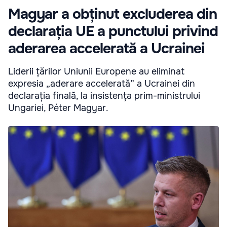
Magyar a obținut excluderea din
declarația UE a punctului privind
aderarea accelerată a Ucrainei
Liderii țărilor Uniunii Europene au eliminat
expresia „aderare accelerată” a Ucrainei din
declarația finală, la insistența prim-ministrului
Ungariei, Péter Magyar.