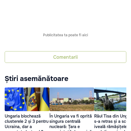
Publicitatea ta poate fi aici
Comentarii
Știri asemănătoare
Ungaria blochează
În Ungaria va fi oprită
Râul Tisa din Unga
clusterele 2 și 3 pentru
singura centrală
s-a retras și a scos
Ucraina, dar a
nucleară: Țara e
iveală rămășițele u