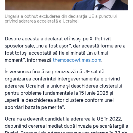
Ungaria a obținut excluderea din declarația UE a punctului
privind aderarea accelerată a Ucrainei.
Despre aceasta a declarat el însuși pe X. Potrivit
spuselor sale, „nu a fost ușor”, dar această formulare a
fost totuși acceptată să fie eliminată „în ultimul
moment”, informează
themoscowtimes.com
.
În versiunea finală se precizează că UE salută
organizarea conferinței interguvernamentale privind
aderarea Ucrainei la uniune și deschiderea clusterului
pentru probleme fundamentale la 15 iunie 2026 și
„speră la deschiderea altor clustere conform unei
abordări bazate pe merite”.
Ucraina a devenit candidat la aderarea la UE în 2022,
depunând cererea imediat după invazia pe scară largă a