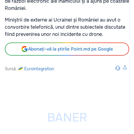
de război electronic ale inamicului și a ajuns pe coastele
României.
Miniștrii de externe ai Ucrainei și României au avut o
convorbire telefonică, unul dintre subiectele discutate
fiind prevenirea unor noi incidente cu drone.
Abonați-vă la știrile Point.md pe Google
Sursă
Eurointegration