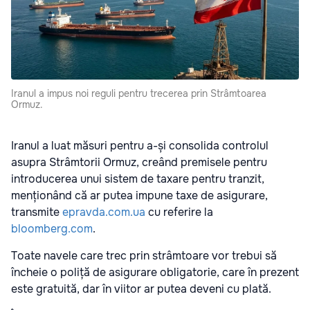
Iranul a impus noi reguli pentru trecerea prin Strâmtoarea
Ormuz.
Iranul a luat măsuri pentru a-și consolida controlul
asupra Strâmtorii Ormuz, creând premisele pentru
introducerea unui sistem de taxare pentru tranzit,
menționând că ar putea impune taxe de asigurare,
transmite
epravda.com.ua
cu referire la
bloomberg.com
.
Toate navele care trec prin strâmtoare vor trebui să
încheie o poliță de asigurare obligatorie, care în prezent
este gratuită, dar în viitor ar putea deveni cu plată.