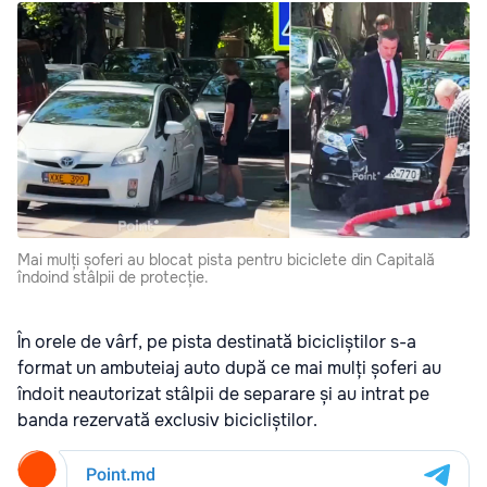
Mai mulți șoferi au blocat pista pentru biciclete din Capitală
îndoind stâlpii de protecție.
În orele de vârf, pe pista destinată bicicliștilor s-a
format un ambuteiaj auto după ce mai mulți șoferi au
îndoit neautorizat stâlpii de separare și au intrat pe
banda rezervată exclusiv bicicliștilor.