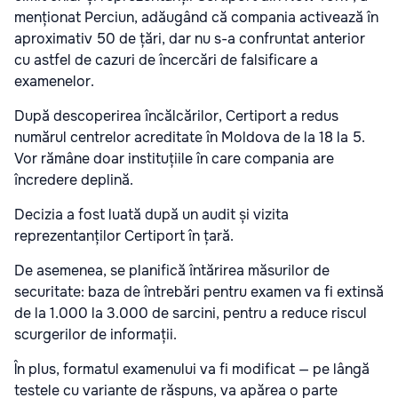
menționat Perciun, adăugând că compania activează în
aproximativ 50 de țări, dar nu s-a confruntat anterior
cu astfel de cazuri de încercări de falsificare a
examenelor.
După descoperirea încălcărilor, Certiport a redus
numărul centrelor acreditate în Moldova de la 18 la 5.
Vor rămâne doar instituțiile în care compania are
încredere deplină.
Decizia a fost luată după un audit și vizita
reprezentanților Certiport în țară.
De asemenea, se planifică întărirea măsurilor de
securitate: baza de întrebări pentru examen va fi extinsă
de la 1.000 la 3.000 de sarcini, pentru a reduce riscul
scurgerilor de informații.
În plus, formatul examenului va fi modificat — pe lângă
testele cu variante de răspuns, va apărea o parte