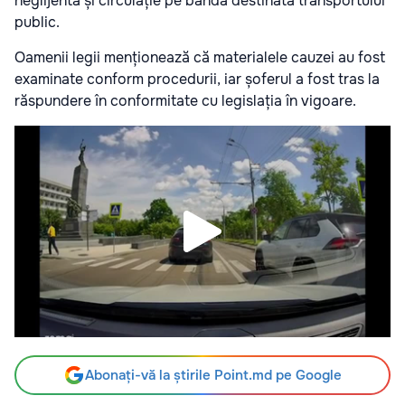
neglijentă și circulație pe banda destinată transportului
public.
Oamenii legii menționează că materialele cauzei au fost
examinate conform procedurii, iar șoferul a fost tras la
răspundere în conformitate cu legislația în vigoare.
Abonați-vă la știrile Point.md pe Google