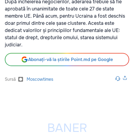
După încheierea negocierilor, aderarea trebuie să fie
aprobată în unanimitate de toate cele 27 de state
membre UE. Până acum, pentru Ucraina a fost deschis
doar primul dintre cele șase clustere. Acesta este
dedicat valorilor și principiilor fundamentale ale UE:
statul de drept, drepturile omului, starea sistemului
judiciar.
Abonați-vă la știrile Point.md pe Google
Sursă
Moscowtimes