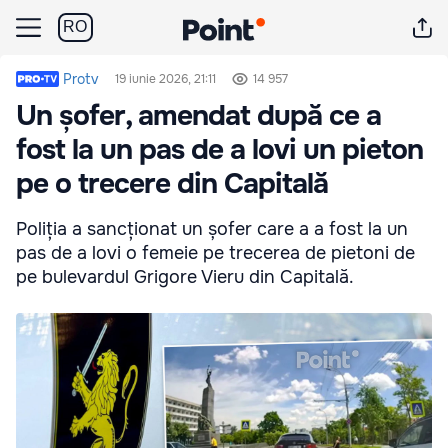
RO
Protv
19 iunie 2026, 21:11
14 957
Un șofer, amendat după ce a
fost la un pas de a lovi un pieton
pe o trecere din Capitală
Poliția a sancționat un șofer care a a fost la un
pas de a lovi o femeie pe trecerea de pietoni de
pe bulevardul Grigore Vieru din Capitală.