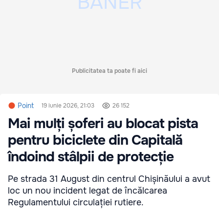
Publicitatea ta poate fi aici
Point
19 iunie 2026, 21:03
26 152
Mai mulți șoferi au blocat pista
pentru biciclete din Capitală
îndoind stâlpii de protecție
Pe strada 31 August din centrul Chișinăului a avut
loc un nou incident legat de încălcarea
Regulamentului circulației rutiere.