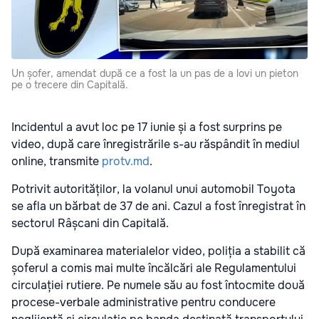
Un șofer, amendat după ce a fost la un pas de a lovi un pieton
pe o trecere din Capitală.
Incidentul a avut loc pe 17 iunie și a fost surprins pe
video, după care înregistrările s-au răspândit în mediul
online, transmite
protv.md
.
Potrivit autorităților, la volanul unui automobil Toyota
se afla un bărbat de 37 de ani. Cazul a fost înregistrat în
sectorul Râșcani din Capitală.
După examinarea materialelor video, poliția a stabilit că
șoferul a comis mai multe încălcări ale Regulamentului
circulației rutiere. Pe numele său au fost întocmite două
procese-verbale administrative pentru conducere