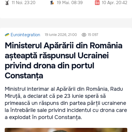
11 Noi. 23:20
19 Mai. 08:39
10 Apr. 20:42
Eurointegration
19 iunie 2026, 21:00
15 097
Ministerul Apărării din România
așteaptă răspunsul Ucrainei
privind drona din portul
Constanța
Ministrul interimar al Apărării din România, Radu
Miruță, a declarat că pe 23 iunie speră să
primească un răspuns din partea părții ucrainene
la întrebările sale privind incidentul cu drona care
a explodat în portul Constanța.