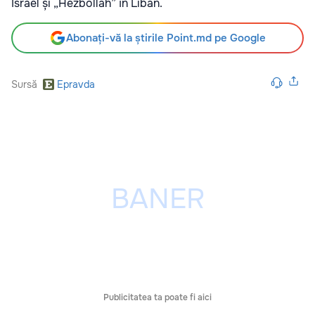
Israel și „Hezbollah” în Liban.
Abonați-vă la știrile Point.md pe Google
Sursă
Epravda
Publicitatea ta poate fi aici