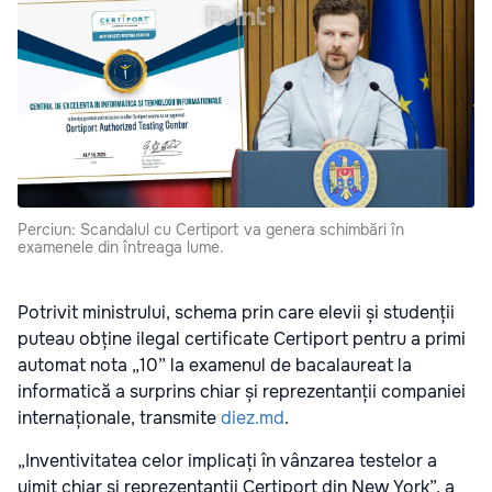
Perciun: Scandalul cu Certiport va genera schimbări în
examenele din întreaga lume.
Potrivit ministrului, schema prin care elevii și studenții
puteau obține ilegal certificate Certiport pentru a primi
automat nota „10” la examenul de bacalaureat la
informatică a surprins chiar și reprezentanții companiei
internaționale, transmite
diez.md
.
„Inventivitatea celor implicați în vânzarea testelor a
uimit chiar și reprezentanții Certiport din New York”, a