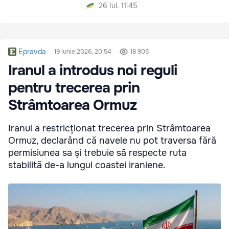
26 Iul. 11:45
Epravda
19 iunie 2026, 20:54
18 905
Iranul a introdus noi reguli
pentru trecerea prin
Strâmtoarea Ormuz
Iranul a restricționat trecerea prin Strâmtoarea
Ormuz, declarând că navele nu pot traversa fără
permisiunea sa și trebuie să respecte ruta
stabilită de-a lungul coastei iraniene.