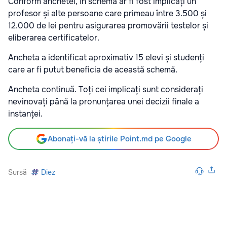
Conform anchetei, în schemă ar fi fost implicați un
profesor și alte persoane care primeau între 3.500 și
12.000 de lei pentru asigurarea promovării testelor și
eliberarea certificatelor.
Ancheta a identificat aproximativ 15 elevi și studenți
care ar fi putut beneficia de această schemă.
Ancheta continuă. Toți cei implicați sunt considerați
nevinovați până la pronunțarea unei decizii finale a
instanței.
Abonați-vă la știrile Point.md pe Google
Sursă
Diez