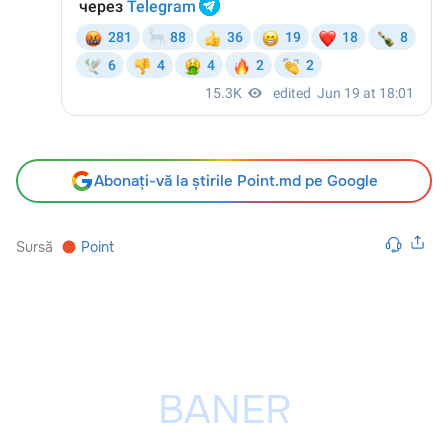
Abonați-vă la știrile Point.md pe Google
Sursă
Point