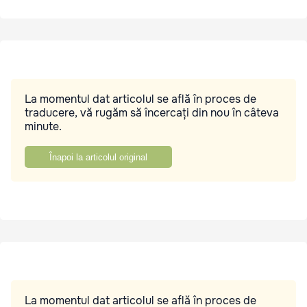
La momentul dat articolul se află în proces de
traducere, vă rugăm să încercați din nou în câteva
minute.
Înapoi la articolul original
La momentul dat articolul se află în proces de