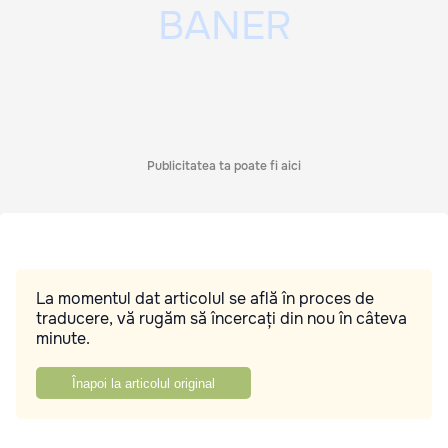
Publicitatea ta poate fi aici
La momentul dat articolul se află în proces de
traducere, vă rugăm să încercați din nou în câteva
minute.
Înapoi la articolul original