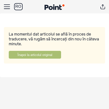
RO
La momentul dat articolul se află în proces de
traducere, vă rugăm să încercați din nou în câteva
minute.
Înapoi la articolul original