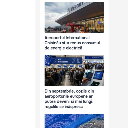
Aeroportul Internațional
Chișinău și-a redus consumul
de energie electrică
Din septembrie, cozile din
aeroporturile europene ar
putea deveni și mai lungi:
regulile se înăspresc