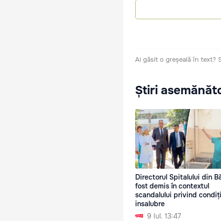
Ai găsit o greșeală în text?
Știri asemănăt
Directorul Spitalului din Bă
fost demis în contextul
scandalului privind condiți
insalubre
9 Iul. 13:47