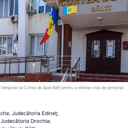
i temporar la Curtea de Apel Bălți pentru a elimina criza de personal.
che, Judecătoria Edineț;
, Judecătoria Drochia;