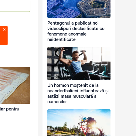
Pentagonul a publicat noi
videoclipuri declasificate cu
fenomene anormale
neidentificate
Un hormon moștenit de la
neanderthalieni influențează și
astăzi masa musculară a
oamenilor
iar pentru