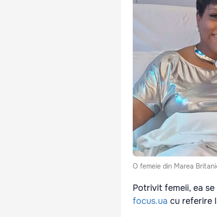
O femeie din Marea Britani
Potrivit femeii, ea s
focus.ua
cu referire 