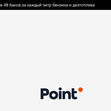
 48 банов за каждый литр бензина и дизтоплива