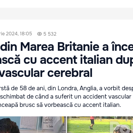
ie 2024, 18:05
5 532
din Marea Britanie a înc
scă cu accent italian du
vascular cerebral
ârstă de 58 de ani, din Londra, Anglia, a vorbit de
a schimbat de când a suferit un accident vascular
înceapă brusc să vorbească cu accent italian.