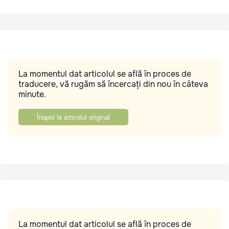
La momentul dat articolul se află în proces de
traducere, vă rugăm să încercați din nou în câteva
minute.
Înapoi la articolul original
La momentul dat articolul se află în proces de