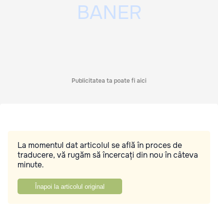
Publicitatea ta poate fi aici
La momentul dat articolul se află în proces de
traducere, vă rugăm să încercați din nou în câteva
minute.
Înapoi la articolul original