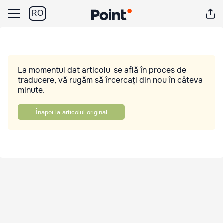
RO
La momentul dat articolul se află în proces de
traducere, vă rugăm să încercați din nou în câteva
minute.
Înapoi la articolul original