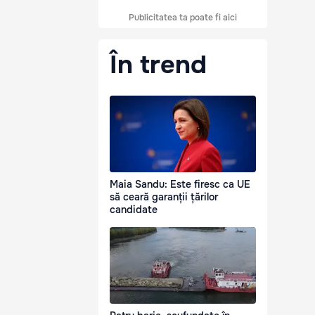
Publicitatea ta poate fi aici
În trend
Maia Sandu: Este firesc ca UE
să ceară garanții țărilor
candidate