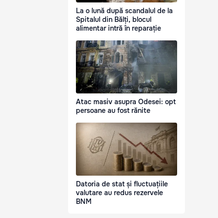
La o lună după scandalul de la
Spitalul din Bălți, blocul
alimentar intră în reparație
Atac masiv asupra Odesei: opt
persoane au fost rănite
Datoria de stat și fluctuațiile
valutare au redus rezervele
BNM