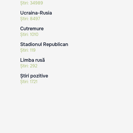
Știri:
34989
Ucraina-Rusia
Știri:
8497
Cutremure
Știri:
1010
Stadionul Republican
Știri:
119
Limba rusă
Știri:
292
Știri pozitive
Știri:
1721