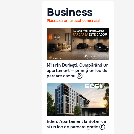
Business
Plasează un articol comercial
Milanin Durlești: Cumpărând un
apartament — primiți un loc de
parcare cadou Ⓟ
Eden: Apartament la Botanica
și un loc de parcare gratis Ⓟ