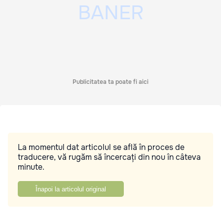
Publicitatea ta poate fi aici
La momentul dat articolul se află în proces de
traducere, vă rugăm să încercați din nou în câteva
minute.
Înapoi la articolul original