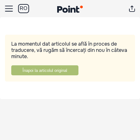
RO
La momentul dat articolul se află în proces de
traducere, vă rugăm să încercați din nou în câteva
minute.
Înapoi la articolul original