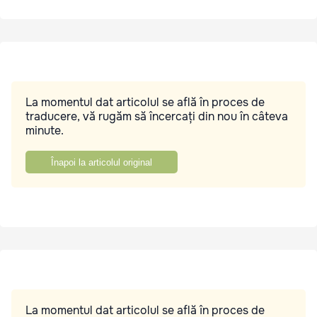
La momentul dat articolul se află în proces de
traducere, vă rugăm să încercați din nou în câteva
minute.
Înapoi la articolul original
La momentul dat articolul se află în proces de