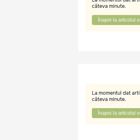
câteva minute.
Înapoi la articolul o
La momentul dat artic
câteva minute.
Înapoi la articolul o