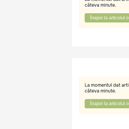
câteva minute.
Înapoi la articolul o
La momentul dat artic
câteva minute.
Înapoi la articolul o