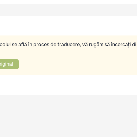
olul se află în proces de traducere, vă rugăm să încercați di
riginal