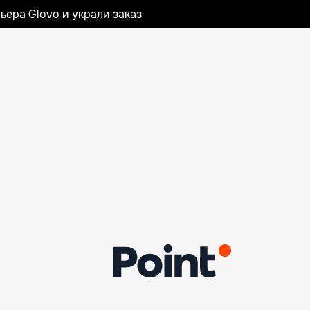
ьера Glovo и украли заказ