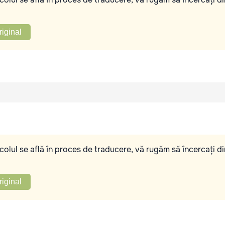
riginal
olul se află în proces de traducere, vă rugăm să încercați di
riginal