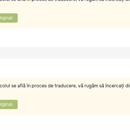
riginal
olul se află în proces de traducere, vă rugăm să încercați di
riginal