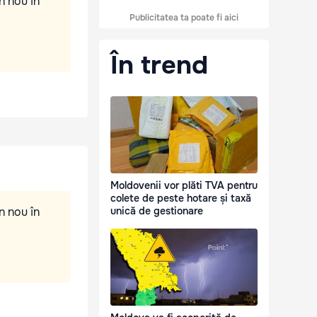
n nou în
Publicitatea ta poate fi aici
În trend
Moldovenii vor plăti TVA pentru
colete de peste hotare și taxă
n nou în
unică de gestionare