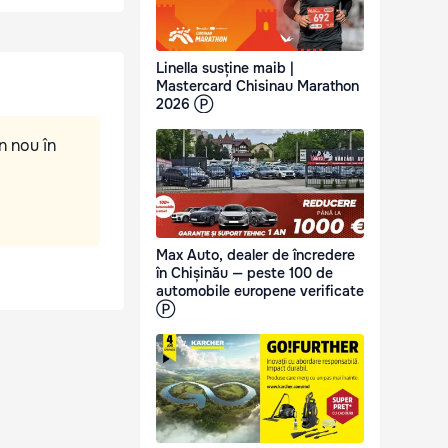
Linella susține maib |
Mastercard Chisinau Marathon
2026 Ⓟ
n nou în
Max Auto, dealer de încredere
în Chișinău — peste 100 de
automobile europene verificate
Ⓟ