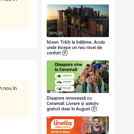
Nixon: Trăiți la înălțime. Acolo
unde începe un nou nivel de
confort Ⓟ
n nou în
Diaspora renovează cu
Ceramall: Livrare și adeziv
gratuit doar în August Ⓟ