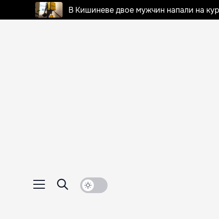
В Кишиневе двое мужчин напали на кур