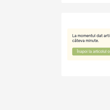
La momentul dat artic
câteva minute.
Înapoi la articolul o