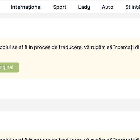
Internațional
Sport
Lady
Auto
Științ
olul se află în proces de traducere, vă rugăm să încercați di
riginal