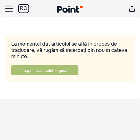
RO
La momentul dat articolul se află în proces de
traducere, vă rugăm să încercați din nou în câteva
minute.
Înapoi la articolul original