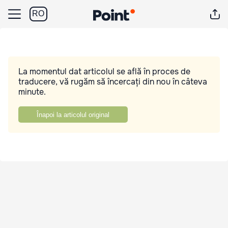
RO
La momentul dat articolul se află în proces de
traducere, vă rugăm să încercați din nou în câteva
minute.
Înapoi la articolul original