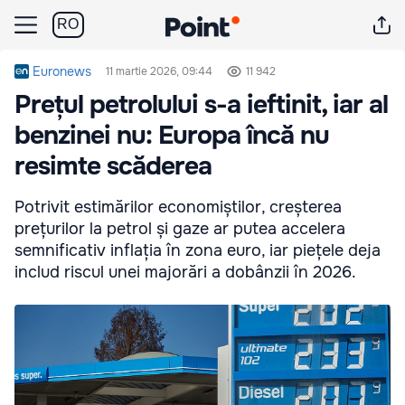
RO
Euronews
11 martie 2026, 09:44
11 942
Prețul petrolului s-a ieftinit, iar al
benzinei nu: Europa încă nu
resimte scăderea
Potrivit estimărilor economiștilor, creșterea
prețurilor la petrol și gaze ar putea accelera
semnificativ inflația în zona euro, iar piețele deja
includ riscul unei majorări a dobânzii în 2026.