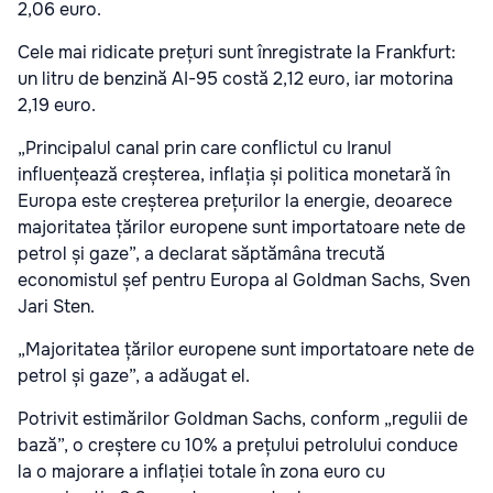
2,06 euro.
Cele mai ridicate prețuri sunt înregistrate la Frankfurt:
un litru de benzină AI-95 costă 2,12 euro, iar motorina
2,19 euro.
„Principalul canal prin care conflictul cu Iranul
influențează creșterea, inflația și politica monetară în
Europa este creșterea prețurilor la energie, deoarece
majoritatea țărilor europene sunt importatoare nete de
petrol și gaze”, a declarat săptămâna trecută
economistul șef pentru Europa al Goldman Sachs, Sven
Jari Sten.
„Majoritatea țărilor europene sunt importatoare nete de
petrol și gaze”, a adăugat el.
Potrivit estimărilor Goldman Sachs, conform „regulii de
bază”, o creștere cu 10% a prețului petrolului conduce
la o majorare a inflației totale în zona euro cu