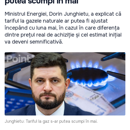
putea scumpi în mai
Ministrul Energiei, Dorin Junghietu, a explicat că
tariful la gazele naturale ar putea fi ajustat
începând cu luna mai, în cazul în care diferența
dintre prețul real de achiziție și cel estimat inițial
va deveni semnificativă.
Junghietu: Tariful la gaz s-ar putea scumpi în mai.