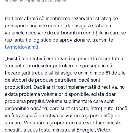
crizele de carburanți în Moldova.
Parlicov afirmă că menținerea rezervelor strategice
presupune anumite costuri, dar asigură statul cu
volumele necesare de carburanți în condițiile în care se
rup lanțurile logistice de aprovizionare
, transmite
tvrmoldova.md
.
„Există o directivă europeană cu privire la securitatea
stocurilor produselor petroliere ce presupune că
fiecare țară trebuie să își asigure un minim de 61 de zile
de stocuri de produse petroliere, dacă sunt
producători. Dacă ar fi fost implementată directiva, nu
exista problema volumelor disponibile, exista doar
problema prețului. Volume suplimentare care sunt
disponibile oricând, care sunt stocate, întreținute. Dacă
va fi transpusă directiva se vor crea și posibilități de
stocare. Vor apărea și operatori care vor face aceste
chestii”, a spus fostul ministru al Energiei, Victor