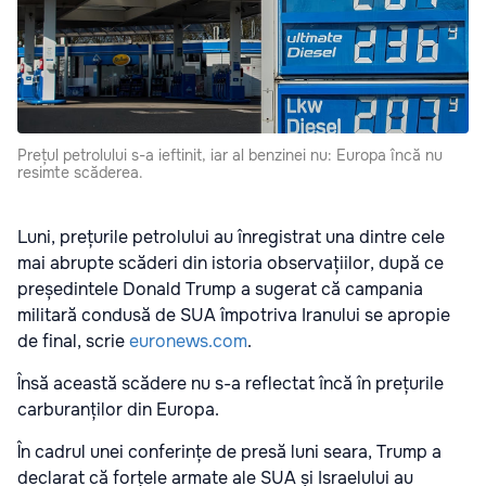
Prețul petrolului s-a ieftinit, iar al benzinei nu: Europa încă nu
resimte scăderea.
Luni, prețurile petrolului au înregistrat una dintre cele
mai abrupte scăderi din istoria observațiilor, după ce
președintele Donald Trump a sugerat că campania
militară condusă de SUA împotriva Iranului se apropie
de final, scrie
euronews.com
.
Însă această scădere nu s-a reflectat încă în prețurile
carburanților din Europa.
În cadrul unei conferințe de presă luni seara, Trump a
declarat că forțele armate ale SUA și Israelului au