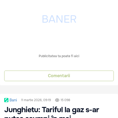
Publicitatea ta poate fi aici
Comentarii
Bani
11 martie 2026, 09:19
15 098
Junghietu: Tariful la gaz s-ar