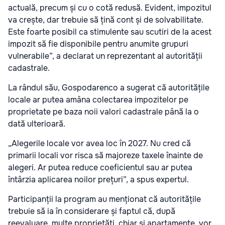
actuală, precum și cu o cotă redusă. Evident, impozitul
va crește, dar trebuie să țină cont și de solvabilitate.
Este foarte posibil ca stimulente sau scutiri de la acest
impozit să fie disponibile pentru anumite grupuri
vulnerabile”, a declarat un reprezentant al autorității
cadastrale.
La rândul său, Gospodarenco a sugerat că autoritățile
locale ar putea amâna colectarea impozitelor pe
proprietate pe baza noii valori cadastrale până la o
dată ulterioară.
„Alegerile locale vor avea loc în 2027. Nu cred că
primarii locali vor risca să majoreze taxele înainte de
alegeri. Ar putea reduce coeficientul sau ar putea
întârzia aplicarea noilor prețuri”, a spus expertul.
Participanții la program au menționat că autoritățile
trebuie să ia în considerare și faptul că, după
reevaluare, multe proprietăți, chiar și apartamente, vor