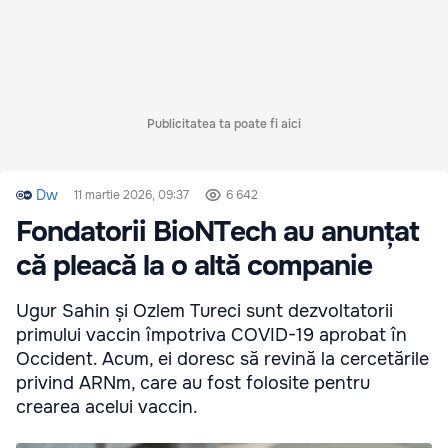
Publicitatea ta poate fi aici
Dw
11 martie 2026, 09:37
6 642
Fondatorii BioNTech au anunțat
că pleacă la o altă companie
Ugur Sahin și Ozlem Tureci sunt dezvoltatorii
primului vaccin împotriva COVID-19 aprobat în
Occident. Acum, ei doresc să revină la cercetările
privind ARNm, care au fost folosite pentru
crearea acelui vaccin.