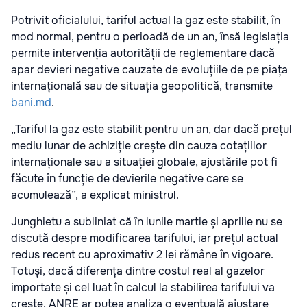
Potrivit oficialului, tariful actual la gaz este stabilit, în
mod normal, pentru o perioadă de un an, însă legislația
permite intervenția autorității de reglementare dacă
apar devieri negative cauzate de evoluțiile de pe piața
internațională sau de situația geopolitică, transmite
bani.md
.
„Tariful la gaz este stabilit pentru un an, dar dacă prețul
mediu lunar de achiziție crește din cauza cotațiilor
internaționale sau a situației globale, ajustările pot fi
făcute în funcție de devierile negative care se
acumulează”, a explicat ministrul.
Junghietu a subliniat că în lunile martie și aprilie nu se
discută despre modificarea tarifului, iar prețul actual
redus recent cu aproximativ 2 lei rămâne în vigoare.
Totuși, dacă diferența dintre costul real al gazelor
importate și cel luat în calcul la stabilirea tarifului va
crește, ANRE ar putea analiza o eventuală ajustare