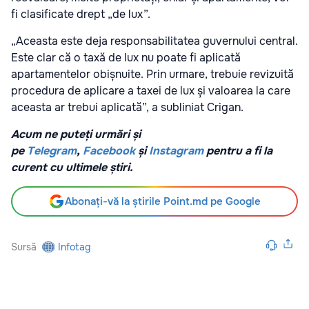
fi clasificate drept „de lux”.
„Aceasta este deja responsabilitatea guvernului central.
Este clar că o taxă de lux nu poate fi aplicată
apartamentelor obișnuite. Prin urmare, trebuie revizuită
procedura de aplicare a taxei de lux și valoarea la care
aceasta ar trebui aplicată”, a subliniat Crigan.
Acum ne puteți urmări și
pe
Telegram
,
Facebook
și
Instagram
pentru a fi la
curent cu ultimele știri.
Abonați-vă la știrile Point.md pe Google
Sursă
Infotag