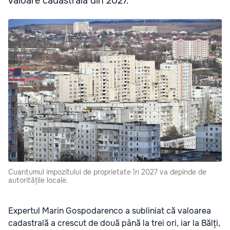
valoare cadastrală din 2027.
Cuantumul impozitului de proprietate în 2027 va depinde de
autoritățile locale.
Expertul Marin Gospodarenco a subliniat că valoarea
cadastrală a crescut de două până la trei ori, iar la Bălți,