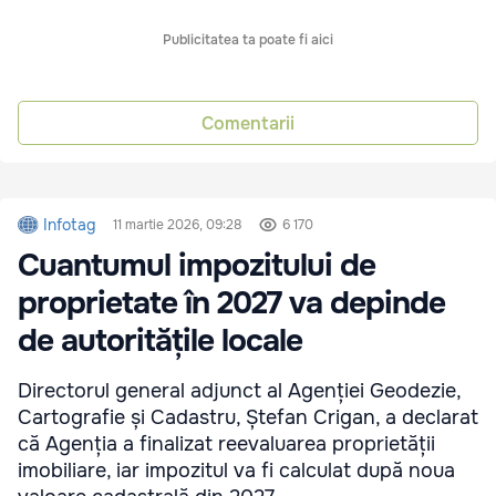
Publicitatea ta poate fi aici
Comentarii
Infotag
11 martie 2026, 09:28
6 170
Cuantumul impozitului de
proprietate în 2027 va depinde
de autoritățile locale
Directorul general adjunct al Agenției Geodezie,
Cartografie și Cadastru, Ștefan Crigan, a declarat
că Agenția a finalizat reevaluarea proprietății
imobiliare, iar impozitul va fi calculat după noua