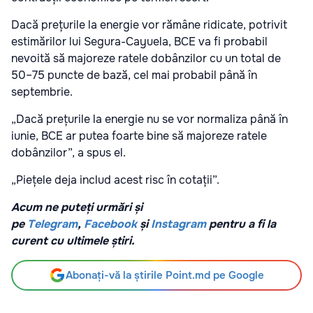
Dacă prețurile la energie vor rămâne ridicate, potrivit
estimărilor lui Segura-Cayuela, BCE va fi probabil
nevoită să majoreze ratele dobânzilor cu un total de
50–75 puncte de bază, cel mai probabil până în
septembrie.
„Dacă prețurile la energie nu se vor normaliza până în
iunie, BCE ar putea foarte bine să majoreze ratele
dobânzilor”, a spus el.
„Piețele deja includ acest risc în cotații”.
Acum ne puteți urmări și
pe
Telegram
,
Facebook
și
Instagram
pentru a fi la
curent cu ultimele știri.
Abonați-vă la știrile Point.md pe Google