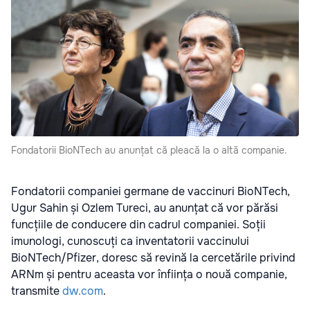
Fondatorii BioNTech au anunțat că pleacă la o altă companie.
Fondatorii companiei germane de vaccinuri BioNTech,
Ugur Sahin și Ozlem Tureci, au anunțat că vor părăsi
funcțiile de conducere din cadrul companiei. Soții
imunologi, cunoscuți ca inventatorii vaccinului
BioNTech/Pfizer, doresc să revină la cercetările privind
ARNm și pentru aceasta vor înființa o nouă companie,
transmite
dw.com
.