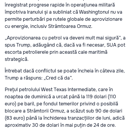
înregistrat progrese rapide în operațiunea militară
împotriva Iranului și a subliniat că Washingtonul nu va
permite perturbări pe rutele globale de aprovizionare
cu energie, inclusiv Strâmtoarea Ormuz.
„Aprovizionarea cu petrol va deveni mult mai sigură”, a
spus Trump, adăugând că, dacă va fi necesar, SUA pot
escorta petrolierele prin această cale maritimă
strategică.
Întrebat dacă conflictul se poate încheia în câteva zile,
Trump a răspuns: „Cred că da”.
Prețul petrolului West Texas Intermediate, care în
noaptea de duminică a urcat până la 119 dolari (110
euro) pe baril, pe fondul temerilor privind o posibilă
blocare a Strâmtorii Ormuz, a scăzut sub 90 de dolari
(83 euro) până la închiderea tranzacțiilor de luni, adică
aproximativ 30 de dolari în mai puțin de 24 de ore.