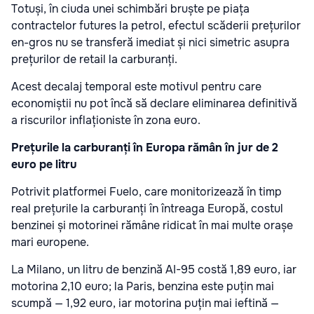
Totuși, în ciuda unei schimbări bruște pe piața
contractelor futures la petrol, efectul scăderii prețurilor
en-gros nu se transferă imediat și nici simetric asupra
prețurilor de retail la carburanți.
Acest decalaj temporal este motivul pentru care
economiștii nu pot încă să declare eliminarea definitivă
a riscurilor inflaționiste în zona euro.
Prețurile la carburanți în Europa rămân în jur de 2
euro pe litru
Potrivit platformei Fuelo, care monitorizează în timp
real prețurile la carburanți în întreaga Europă, costul
benzinei și motorinei rămâne ridicat în mai multe orașe
mari europene.
La Milano, un litru de benzină AI-95 costă 1,89 euro, iar
motorina 2,10 euro; la Paris, benzina este puțin mai
scumpă — 1,92 euro, iar motorina puțin mai ieftină —