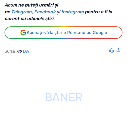
Acum ne puteți urmări și
pe
Telegram
,
Facebook
și
Instagram
pentru a fi la
curent cu ultimele știri.
Abonați-vă la știrile Point.md pe Google
Sursă
Dw