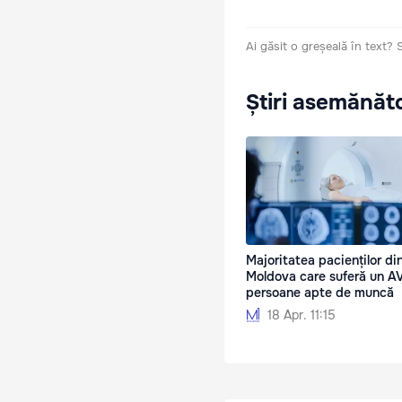
Ai găsit o greșeală în text?
Știri asemănăt
Majoritatea pacienților din
Moldova care suferă un A
persoane apte de muncă
18 Apr. 11:15