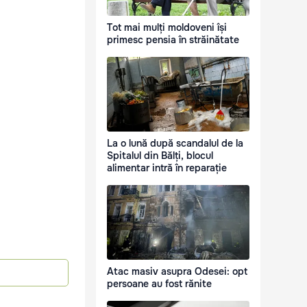
Tot mai mulți moldoveni își
primesc pensia în străinătate
La o lună după scandalul de la
Spitalul din Bălți, blocul
alimentar intră în reparație
Atac masiv asupra Odesei: opt
persoane au fost rănite