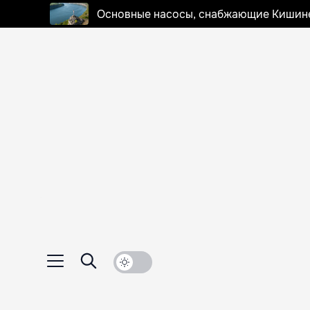
Основные насосы, снабжающие Кишинев