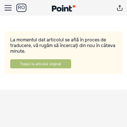
RO
La momentul dat articolul se află în proces de
traducere, vă rugăm să încercați din nou în câteva
minute.
Înapoi la articolul original