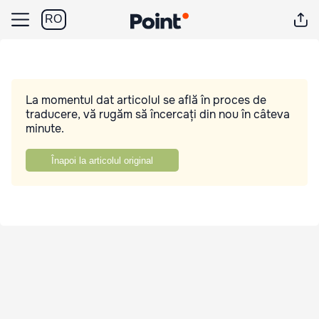
RO
La momentul dat articolul se află în proces de
traducere, vă rugăm să încercați din nou în câteva
minute.
Înapoi la articolul original