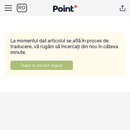
RO
La momentul dat articolul se află în proces de
traducere, vă rugăm să încercați din nou în câteva
minute.
Înapoi la articolul original