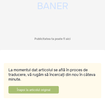
Publicitatea ta poate fi aici
La momentul dat articolul se află în proces de
traducere, vă rugăm să încercați din nou în câteva
minute.
Înapoi la articolul original