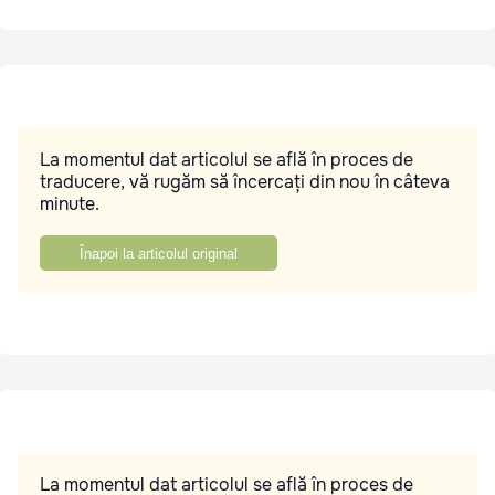
La momentul dat articolul se află în proces de
traducere, vă rugăm să încercați din nou în câteva
minute.
Înapoi la articolul original
La momentul dat articolul se află în proces de