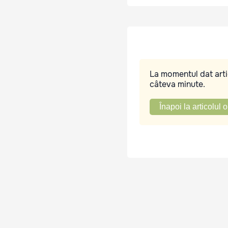
La momentul dat artic
câteva minute.
Înapoi la articolul o