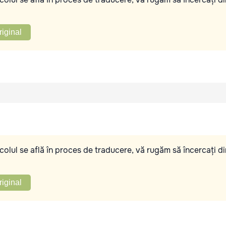
riginal
olul se află în proces de traducere, vă rugăm să încercați di
riginal