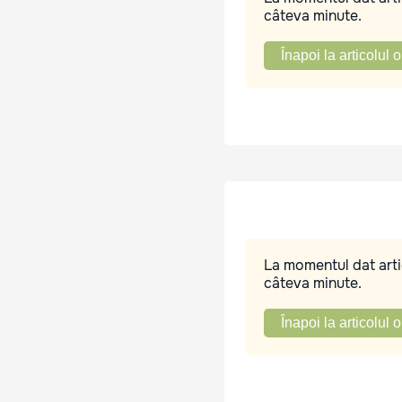
câteva minute.
Înapoi la articolul o
La momentul dat artic
câteva minute.
Înapoi la articolul o