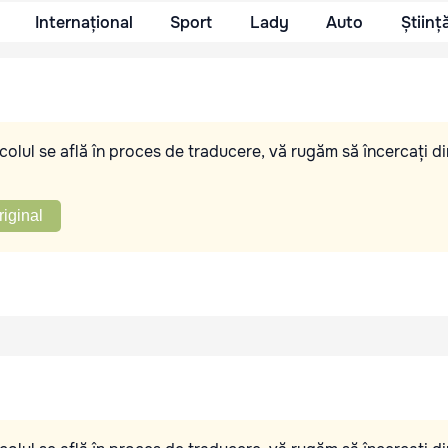
Internațional
Sport
Lady
Auto
Științ
olul se află în proces de traducere, vă rugăm să încercați di
riginal