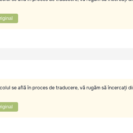
riginal
olul se află în proces de traducere, vă rugăm să încercați di
riginal