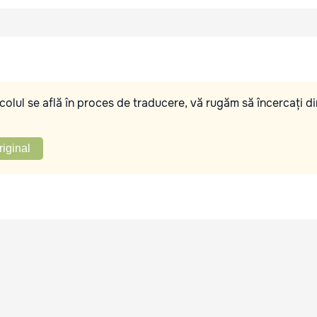
olul se află în proces de traducere, vă rugăm să încercați di
riginal