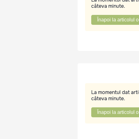
câteva minute.
Înapoi la articolul o
La momentul dat artic
câteva minute.
Înapoi la articolul o