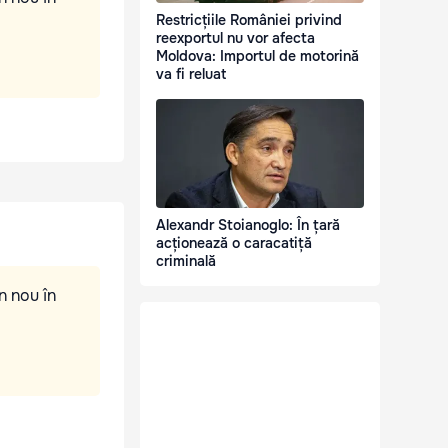
Restricțiile României privind
reexportul nu vor afecta
Moldova: Importul de motorină
va fi reluat
Alexandr Stoianoglo: În țară
acționează o caracatiță
criminală
n nou în