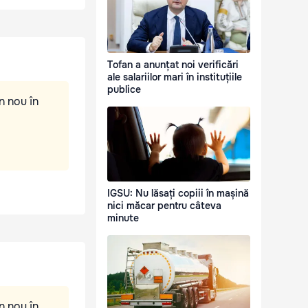
Tofan a anunțat noi verificări
ale salariilor mari în instituțiile
publice
n nou în
IGSU: Nu lăsați copiii în mașină
nici măcar pentru câteva
minute
n nou în