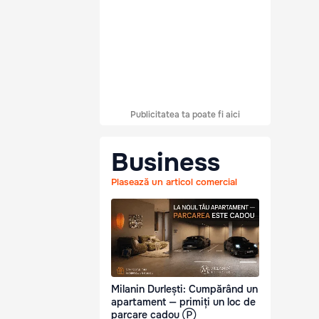
Publicitatea ta poate fi aici
Business
Plasează un articol comercial
Milanin Durlești: Cumpărând un
apartament — primiți un loc de
parcare cadou Ⓟ