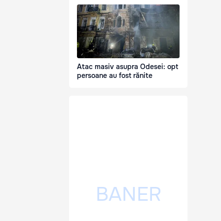
Atac masiv asupra Odesei: opt
persoane au fost rănite