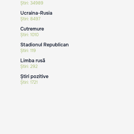
Știri:
34989
Ucraina-Rusia
Știri:
8497
Cutremure
Știri:
1010
Stadionul Republican
Știri:
119
Limba rusă
Știri:
292
Știri pozitive
Știri:
1721