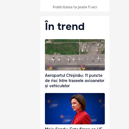
Publicitatea ta poate fi aici
În trend
Aeroportul Chișinău: 11 puncte
de risc între traseele avioanelor
și vehiculelor