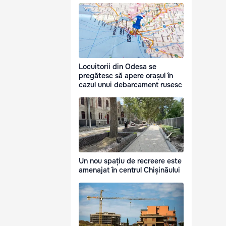
Locuitorii din Odesa se
pregătesc să apere orașul în
cazul unui debarcament rusesc
Un nou spațiu de recreere este
amenajat în centrul Chișinăului