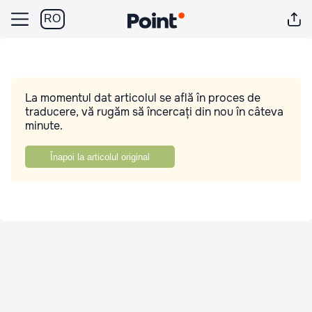
RO
La momentul dat articolul se află în proces de
traducere, vă rugăm să încercați din nou în câteva
minute.
Înapoi la articolul original