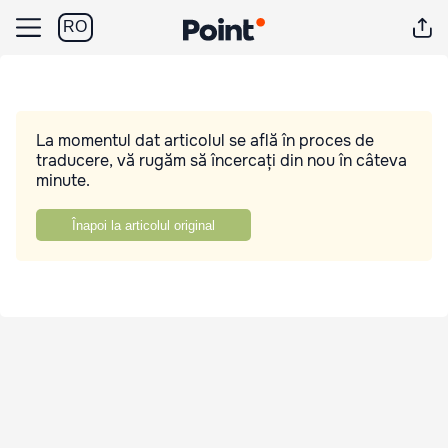
RO
La momentul dat articolul se află în proces de
traducere, vă rugăm să încercați din nou în câteva
minute.
Înapoi la articolul original