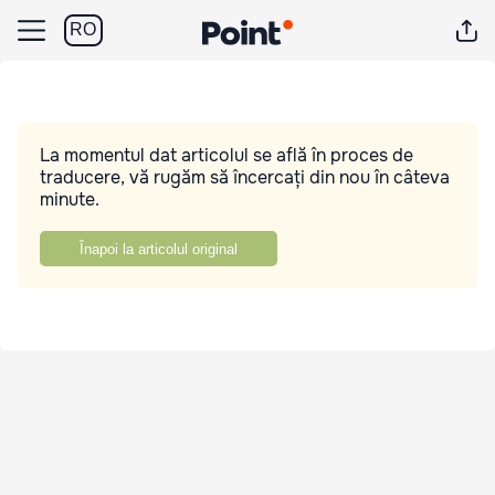
RO
La momentul dat articolul se află în proces de
traducere, vă rugăm să încercați din nou în câteva
minute.
Înapoi la articolul original