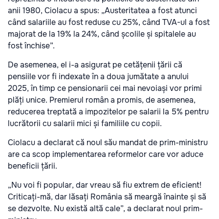
anii 1980, Ciolacu a spus: „Austeritatea a fost atunci
când salariile au fost reduse cu 25%, când TVA-ul a fost
majorat de la 19% la 24%, când școlile și spitalele au
fost închise”.
De asemenea, el i-a asigurat pe cetățenii țării că
pensiile vor fi indexate în a doua jumătate a anului
2025, în timp ce pensionarii cei mai nevoiași vor primi
plăți unice. Premierul român a promis, de asemenea,
reducerea treptată a impozitelor pe salarii la 5% pentru
lucrătorii cu salarii mici și familiile cu copii.
Ciolacu a declarat că noul său mandat de prim-ministru
are ca scop implementarea reformelor care vor aduce
beneficii țării.
„Nu voi fi popular, dar vreau să fiu extrem de eficient!
Criticați-mă, dar lăsați România să meargă înainte și să
se dezvolte. Nu există altă cale”, a declarat noul prim-