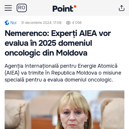
RO
Noi
31 decembrie 2024, 17:08
4 056
Nemerenco: Experți AIEA vor
evalua în 2025 domeniul
oncologic din Moldova
Agenția Internațională pentru Energie Atomică
(AIEA) va trimite în Republica Moldova o misiune
specială pentru a evalua domeniul oncologic.