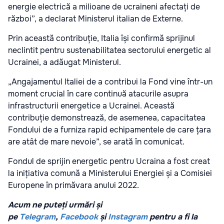
energie electrică a milioane de ucraineni afectați de
război”, a declarat Ministerul italian de Externe.
Prin această contribuție, Italia își confirmă sprijinul
neclintit pentru sustenabilitatea sectorului energetic al
Ucrainei, a adăugat Ministerul.
„Angajamentul Italiei de a contribui la Fond vine într-un
moment crucial în care continuă atacurile asupra
infrastructurii energetice a Ucrainei. Această
contribuție demonstrează, de asemenea, capacitatea
Fondului de a furniza rapid echipamentele de care țara
are atât de mare nevoie”, se arată în comunicat.
Fondul de sprijin energetic pentru Ucraina a fost creat
la inițiativa comună a Ministerului Energiei și a Comisiei
Europene în primăvara anului 2022.
Acum ne puteți urmări și
pe
Telegram
,
Facebook
și
Instagram
pentru a fi la