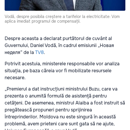
Vodă, despre posibila creștere a tarifelor la electricitate: Vom
aplica imediat programul de compensații.
Despre aceasta a declarat purtătorul de cuvânt al
Guvernului, Daniel Vodă, în cadrul emisiunii „Новая
неделя” de la
TV8
.
Potrivit acestuia, ministerele responsabile vor analiza
situația, pe baza căreia vor fi mobilizate resursele
necesare.
„Premierul a dat instrucțiuni ministrului Buzu, care va
prezenta o anumită formulă de asistență pentru
cetățeni. De asemenea, ministrul Alaiba a fost instruit să
pregătească propuneri pentru sprijinirea
întreprinderilor. Moldova nu este singură în această
problemă, avem prieteni care sunt gata să ne ajute,