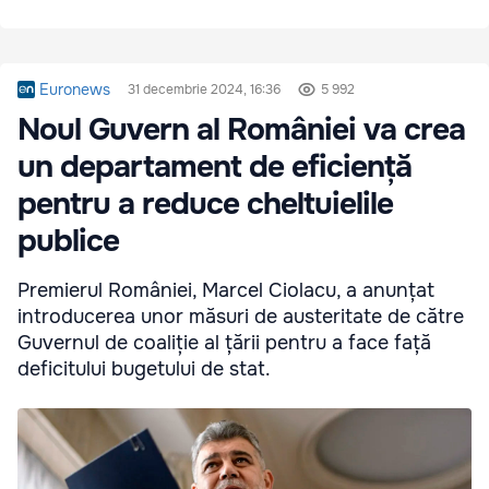
Euronews
31 decembrie 2024, 16:36
5 992
Noul Guvern al României va crea
un departament de eficiență
pentru a reduce cheltuielile
publice
Premierul României, Marcel Ciolacu, a anunțat
introducerea unor măsuri de austeritate de către
Guvernul de coaliție al țării pentru a face față
deficitului bugetului de stat.