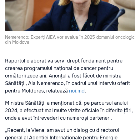
Nemerenco: Experți AIEA vor evalua în 2025 domeniul oncologic
din Moldova.
Raportul elaborat va servi drept fundament pentru
crearea programului național de cancer pentru
următorii zece ani. Anunțul a fost făcut de ministra
Sănătății, Ala Nemerenco, în cadrul unui interviu oferit
pentru Moldpres, relatează
noi.md
.
Ministra Sănătății a menționat că, pe parcursul anului
2024, a efectuat mai multe vizite oficiale în diferite țări,
unde a avut întrevederi cu numeroși parteneri.
„Recent, la Viena, am avut un dialog cu directorul
general al Agenției Internaționale pentru Energie