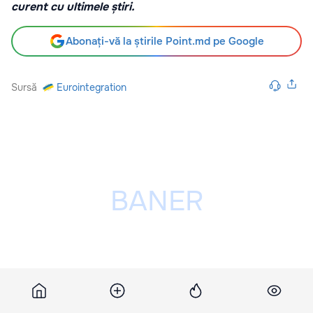
curent cu ultimele știri.
Abonați-vă la știrile Point.md pe Google
Sursă
Eurointegration
Publicitatea ta poate fi aici