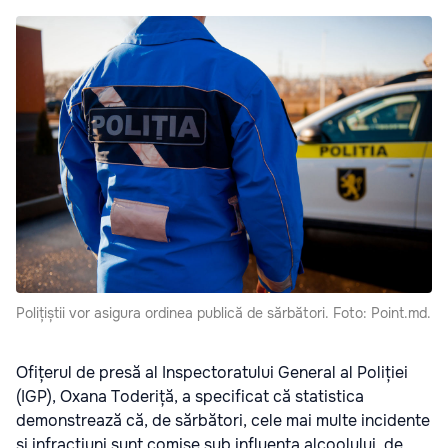
Polițiștii vor asigura ordinea publică de sărbători. Foto: Point.md.
Ofițerul de presă al Inspectoratului General al Poliției
(IGP), Oxana Toderiță, a specificat că statistica
demonstrează că, de sărbători, cele mai multe incidente
și infracțiuni sunt comise sub influența alcoolului, de