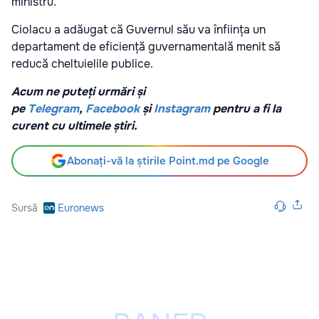
ministru.
Ciolacu a adăugat că Guvernul său va înființa un
departament de eficiență guvernamentală menit să
reducă cheltuielile publice.
Acum ne puteți urmări și
pe
Telegram
,
Facebook
și
Instagram
pentru a fi la
curent cu ultimele știri.
Abonați-vă la știrile Point.md pe Google
Sursă
Euronews