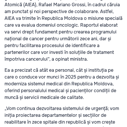
Atomică (AIEA), Rafael Mariano Grossi, în cadrul căruia
am punctat și noi perspective de colaborare. Astfel,
AIEA va trimite în Republica Moldova o misiune specială
care va evalua domeniul oncologic. Raportul elaborat
va servi drept fundament pentru crearea programului
național de cancer pentru următorii zece ani, dar și
pentru facilitarea procesului de identificare a
partenerilor care vor investi în soluțiile de tratament
împotriva cancerului”, a opinat ministra.
Ea a precizat că atât ea personal, cât și instituția pe
care o conduce vor munci în 2025 pentru a dezvolta și
moderniza sistemul medical din Republica Moldova,
oferind personalului medical și pacienților condiții de
muncă și servicii medicale de calitate.
„Vom continua dezvoltarea sistemului de urgență; vom
iniția proiectarea departamentelor și secțiilor de
reabilitare în zece spitale din republică și vom crește