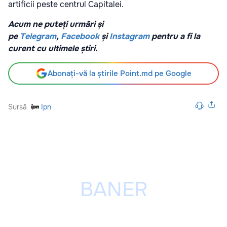
artificii peste centrul Capitalei.
Acum ne puteți urmări și
pe
Telegram
,
Facebook
și
Instagram
pentru a fi la
curent cu ultimele știri.
Abonați-vă la știrile Point.md pe Google
Sursă
Ipn