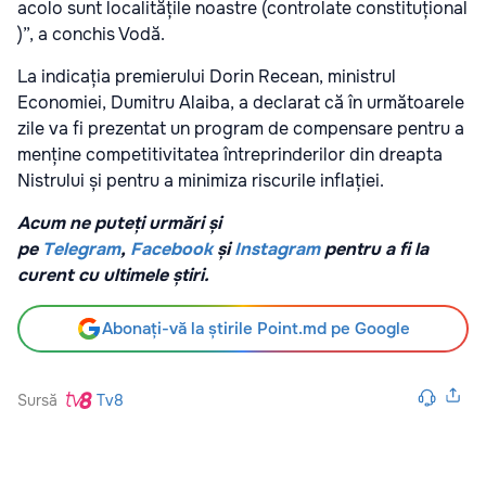
acolo sunt localitățile noastre (controlate constituțional
)”, a conchis Vodă.
La indicația premierului Dorin Recean, ministrul
Economiei, Dumitru Alaiba, a declarat că în următoarele
zile va fi prezentat un program de compensare pentru a
menține competitivitatea întreprinderilor din dreapta
Nistrului și pentru a minimiza riscurile inflației.
Acum ne puteți urmări și
pe
Telegram
,
Facebook
și
Instagram
pentru a fi la
curent cu ultimele știri.
Abonați-vă la știrile Point.md pe Google
Sursă
Tv8