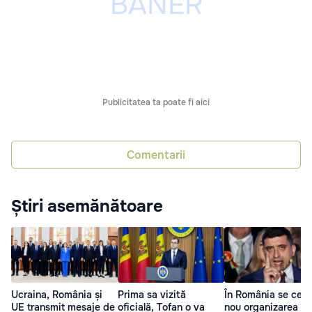
Publicitatea ta poate fi aici
Comentarii
Știri asemănătoare
Ucraina, România și
Prima sa vizită
În România se cere
UE transmit mesaje de
oficială, Tofan o va
nou organizarea