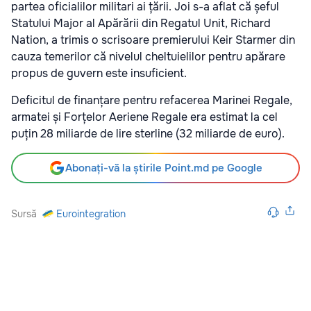
partea oficialilor militari ai țării. Joi s-a aflat că șeful
Statului Major al Apărării din Regatul Unit, Richard
Nation, a trimis o scrisoare premierului Keir Starmer din
cauza temerilor că nivelul cheltuielilor pentru apărare
propus de guvern este insuficient.
Deficitul de finanțare pentru refacerea Marinei Regale,
armatei și Forțelor Aeriene Regale era estimat la cel
puțin 28 miliarde de lire sterline (32 miliarde de euro).
Abonați-vă la știrile Point.md pe Google
Sursă
Eurointegration