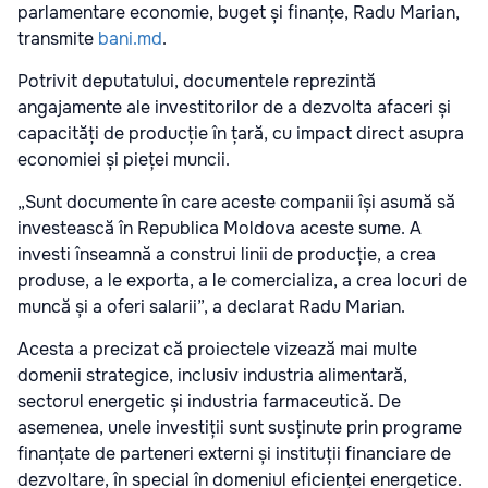
parlamentare economie, buget și finanțe, Radu Marian,
transmite
bani.md
.
Potrivit deputatului, documentele reprezintă
angajamente ale investitorilor de a dezvolta afaceri și
capacități de producție în țară, cu impact direct asupra
economiei și pieței muncii.
„Sunt documente în care aceste companii își asumă să
investească în Republica Moldova aceste sume. A
investi înseamnă a construi linii de producție, a crea
produse, a le exporta, a le comercializa, a crea locuri de
muncă și a oferi salarii”, a declarat Radu Marian.
Acesta a precizat că proiectele vizează mai multe
domenii strategice, inclusiv industria alimentară,
sectorul energetic și industria farmaceutică. De
asemenea, unele investiții sunt susținute prin programe
finanțate de parteneri externi și instituții financiare de
dezvoltare, în special în domeniul eficienței energetice.