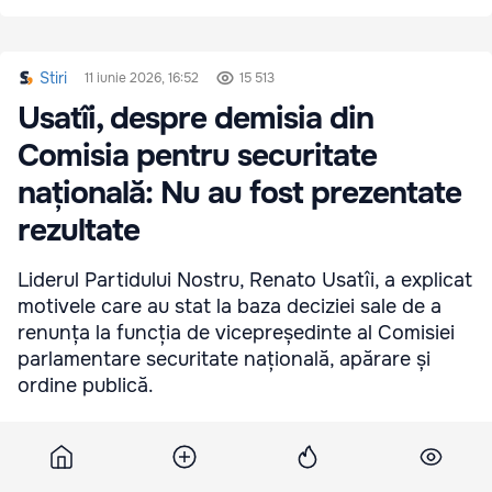
Stiri
11 iunie 2026, 16:52
15 513
Usatîi, despre demisia din
Comisia pentru securitate
națională: Nu au fost prezentate
rezultate
Liderul Partidului Nostru, Renato Usatîi, a explicat
motivele care au stat la baza deciziei sale de a
renunța la funcția de vicepreședinte al Comisiei
parlamentare securitate națională, apărare și
ordine publică.