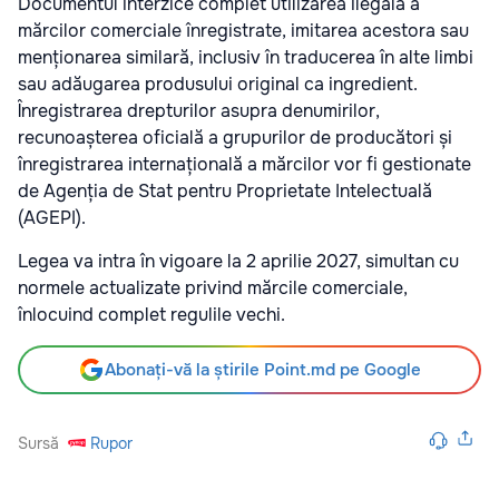
Documentul interzice complet utilizarea ilegală a
mărcilor comerciale înregistrate, imitarea acestora sau
menționarea similară, inclusiv în traducerea în alte limbi
sau adăugarea produsului original ca ingredient.
Înregistrarea drepturilor asupra denumirilor,
recunoașterea oficială a grupurilor de producători și
înregistrarea internațională a mărcilor vor fi gestionate
de Agenția de Stat pentru Proprietate Intelectuală
(AGEPI).
Legea va intra în vigoare la 2 aprilie 2027, simultan cu
normele actualizate privind mărcile comerciale,
înlocuind complet regulile vechi.
Abonați-vă la știrile Point.md pe Google
Sursă
Rupor