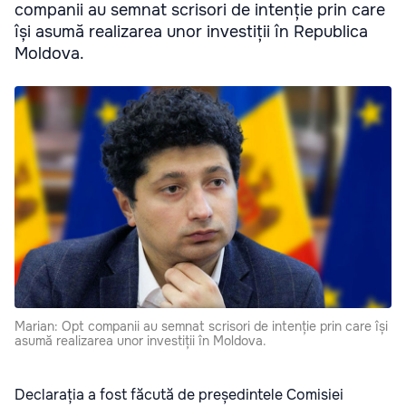
companii au semnat scrisori de intenție prin care
își asumă realizarea unor investiții în Republica
Moldova.
Marian: Opt companii au semnat scrisori de intenție prin care își
asumă realizarea unor investiții în Moldova.
Declarația a fost făcută de președintele Comisiei