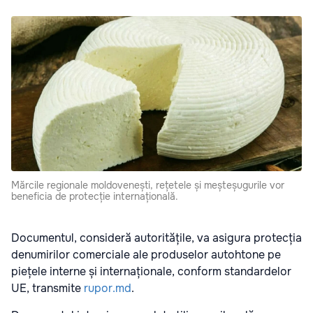
Mărcile regionale moldovenești, rețetele și meșteșugurile vor
beneficia de protecție internațională.
Documentul, consideră autoritățile, va asigura protecția
denumirilor comerciale ale produselor autohtone pe
piețele interne și internaționale, conform standardelor
UE, transmite
rupor.md
.