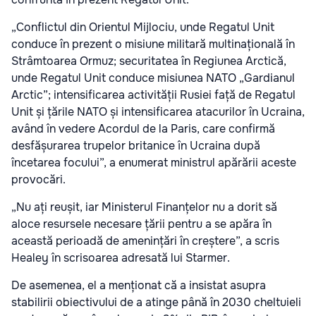
„Conflictul din Orientul Mijlociu, unde Regatul Unit
conduce în prezent o misiune militară multinațională în
Strâmtoarea Ormuz; securitatea în Regiunea Arctică,
unde Regatul Unit conduce misiunea NATO „Gardianul
Arctic”; intensificarea activității Rusiei față de Regatul
Unit și țările NATO și intensificarea atacurilor în Ucraina,
având în vedere Acordul de la Paris, care confirmă
desfășurarea trupelor britanice în Ucraina după
încetarea focului”, a enumerat ministrul apărării aceste
provocări.
„Nu ați reușit, iar Ministerul Finanțelor nu a dorit să
aloce resursele necesare țării pentru a se apăra în
această perioadă de amenințări în creștere”, a scris
Healey în scrisoarea adresată lui Starmer.
De asemenea, el a menționat că a insistat asupra
stabilirii obiectivului de a atinge până în 2030 cheltuieli