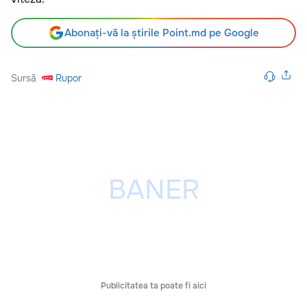
Abonați-vă la știrile Point.md pe Google
Sursă
Rupor
Publicitatea ta poate fi aici