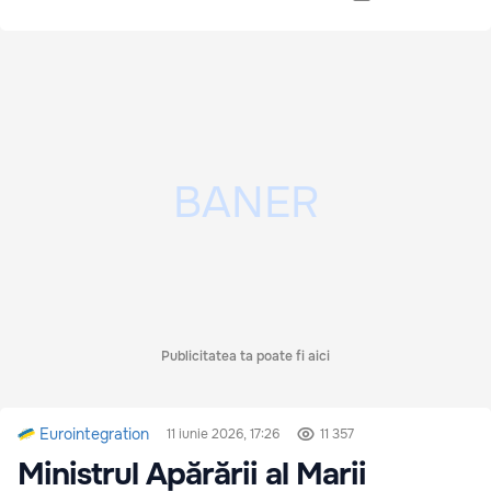
Publicitatea ta poate fi aici
Eurointegration
11 iunie 2026, 17:26
11 357
Ministrul Apărării al Marii