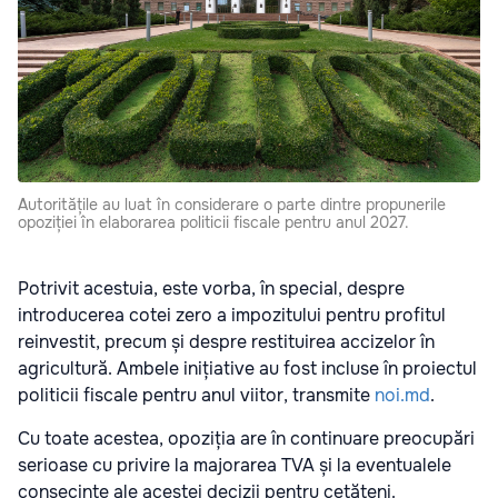
Autoritățile au luat în considerare o parte dintre propunerile
opoziției în elaborarea politicii fiscale pentru anul 2027.
Potrivit acestuia, este vorba, în special, despre
introducerea cotei zero a impozitului pentru profitul
reinvestit, precum și despre restituirea accizelor în
agricultură. Ambele inițiative au fost incluse în proiectul
politicii fiscale pentru anul viitor, transmite
noi.md
.
Cu toate acestea, opoziția are în continuare preocupări
serioase cu privire la majorarea TVA și la eventualele
consecințe ale acestei decizii pentru cetățeni.