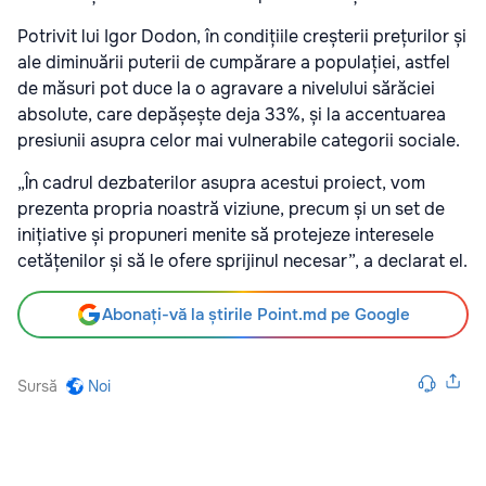
Potrivit lui Igor Dodon, în condițiile creșterii prețurilor și
ale diminuării puterii de cumpărare a populației, astfel
de măsuri pot duce la o agravare a nivelului sărăciei
absolute, care depășește deja 33%, și la accentuarea
presiunii asupra celor mai vulnerabile categorii sociale.
„În cadrul dezbaterilor asupra acestui proiect, vom
prezenta propria noastră viziune, precum și un set de
inițiative și propuneri menite să protejeze interesele
cetățenilor și să le ofere sprijinul necesar”, a declarat el.
Abonați-vă la știrile Point.md pe Google
Sursă
Noi