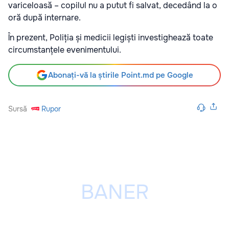
variceloasă – copilul nu a putut fi salvat, decedând la o
oră după internare.
În prezent, Poliția și medicii legiști investighează toate
circumstanțele evenimentului.
Abonați-vă la știrile Point.md pe Google
Sursă
Rupor