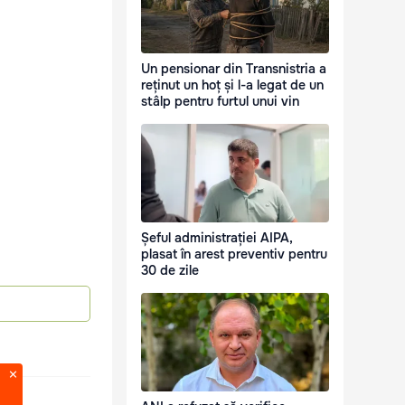
Un pensionar din Transnistria a
reținut un hoț și l-a legat de un
stâlp pentru furtul unui vin
Șeful administrației AIPA,
plasat în arest preventiv pentru
30 de zile