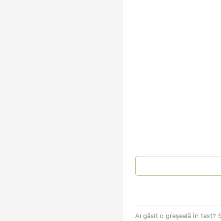
Ai găsit o greșeală în text?