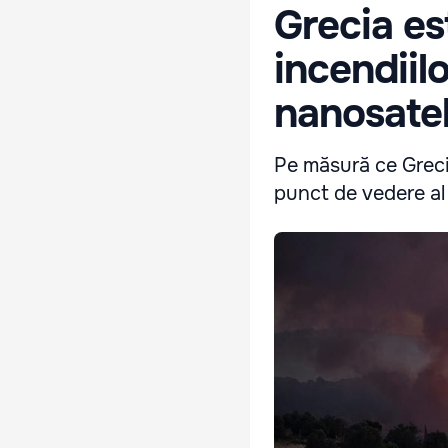
Grecia es
incendiil
nanosateli
Pe măsură ce Greci
punct de vedere al 