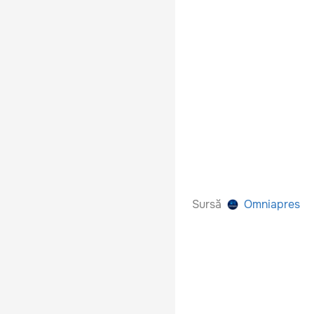
Sursă
Omniapres