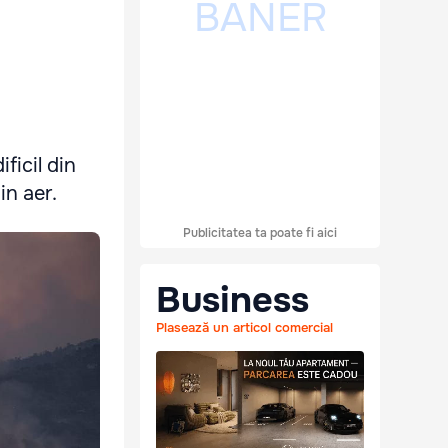
ficil din
in aer.
Publicitatea ta poate fi aici
Business
Plasează un articol comercial