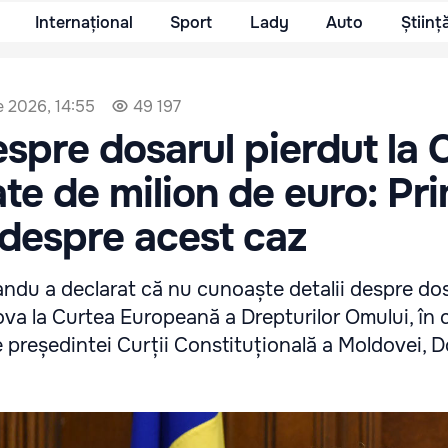
Internațional
Sport
Lady
Auto
Științ
e 2026, 14:55
49 197
spre dosarul pierdut la
te de milion de euro: Pr
despre acest caz
ndu a declarat că nu cunoaște detalii despre do
ova la Curtea Europeană a Drepturilor Omului, în 
e președintei Curții Constituțională a Moldovei, 