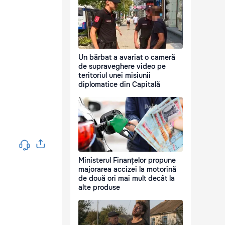
Un bărbat a avariat o cameră
de supraveghere video pe
teritoriul unei misiunii
diplomatice din Capitală
Ministerul Finanțelor propune
majorarea accizei la motorină
de două ori mai mult decât la
alte produse