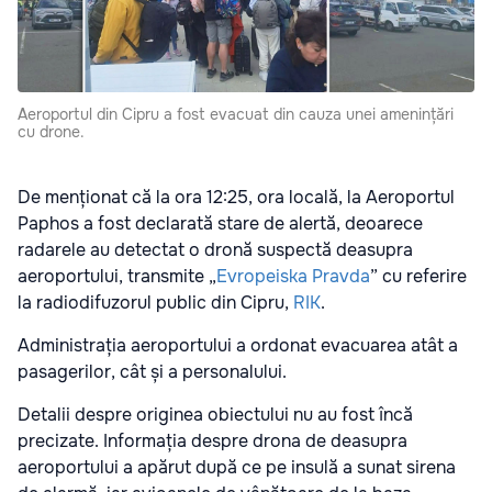
Aeroportul din Cipru a fost evacuat din cauza unei amenințări
cu drone.
De menționat că la ora 12:25, ora locală, la Aeroportul
Paphos a fost declarată stare de alertă, deoarece
radarele au detectat o dronă suspectă deasupra
aeroportului, transmite „
Evropeiska Pravda
” cu referire
la radiodifuzorul public din Cipru,
RIK
.
Administrația aeroportului a ordonat evacuarea atât a
pasagerilor, cât și a personalului.
Detalii despre originea obiectului nu au fost încă
precizate. Informația despre drona de deasupra
aeroportului a apărut după ce pe insulă a sunat sirena