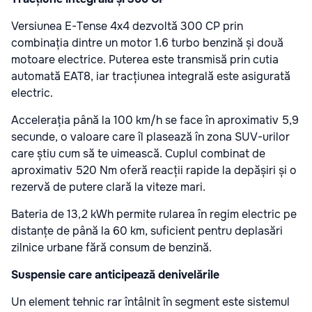
Versiunea E-Tense 4x4 dezvoltă 300 CP prin
combinația dintre un motor 1.6 turbo benzină și două
motoare electrice. Puterea este transmisă prin cutia
automată EAT8, iar tracțiunea integrală este asigurată
electric.
Accelerația până la 100 km/h se face în aproximativ 5,9
secunde, o valoare care îl plasează în zona SUV-urilor
care știu cum să te uimească. Cuplul combinat de
aproximativ 520 Nm oferă reacții rapide la depășiri și o
rezervă de putere clară la viteze mari.
Bateria de 13,2 kWh permite rularea în regim electric pe
distanțe de până la 60 km, suficient pentru deplasări
zilnice urbane fără consum de benzină.
Suspensie care anticipează denivelările
Un element tehnic rar întâlnit în segment este sistemul