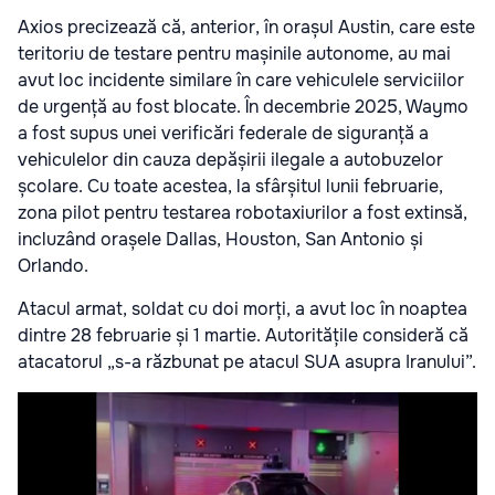
Axios precizează că, anterior, în orașul Austin, care este
teritoriu de testare pentru mașinile autonome, au mai
avut loc incidente similare în care vehiculele serviciilor
de urgență au fost blocate. În decembrie 2025, Waymo
a fost supus unei verificări federale de siguranță a
vehiculelor din cauza depășirii ilegale a autobuzelor
școlare. Cu toate acestea, la sfârșitul lunii februarie,
zona pilot pentru testarea robotaxiurilor a fost extinsă,
incluzând orașele Dallas, Houston, San Antonio și
Orlando.
Atacul armat, soldat cu doi morți, a avut loc în noaptea
dintre 28 februarie și 1 martie. Autoritățile consideră că
atacatorul „s-a răzbunat pe atacul SUA asupra Iranului”.