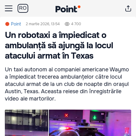
RO
Point
2 martie 2026, 13:54
4 700
Un robotaxi a împiedicat o
ambulanță să ajungă la locul
atacului armat în Texas
Un taxi autonom al companiei americane Waymo
a împiedicat trecerea ambulanțelor către locul
atacului armat de la un club de noapte din orașul
Austin, Texas. Aceasta reiese din înregistrările
video ale martorilor.