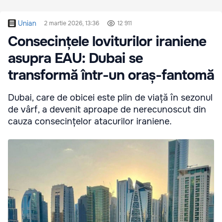
Unian
2 martie 2026, 13:36
12 911
Consecințele loviturilor iraniene
asupra EAU: Dubai se
transformă într-un oraș-fantomă
Dubai, care de obicei este plin de viață în sezonul
de vârf, a devenit aproape de nerecunoscut din
cauza consecințelor atacurilor iraniene.