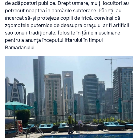
de adăposturi publice. Drept urmare, mulți locuitori au
petrecut noaptea în parcările subterane. Părinții au
încercat să-și protejeze copiii de frică, convinși că
zgomotele puternice de deasupra orașului ar fi artificii
sau tunuri tradiționale, folosite în țările musulmane
pentru a anunța începutul iftarului în timpul
Ramadanului.