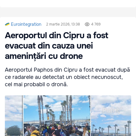
Eurointegration
2 martie 2026, 13:38
4 769
Aeroportul din Cipru a fost
evacuat din cauza unei
amenințări cu drone
Aeroportul Paphos din Cipru a fost evacuat după
ce radarele au detectat un obiect necunoscut,
cel mai probabil o dronă.