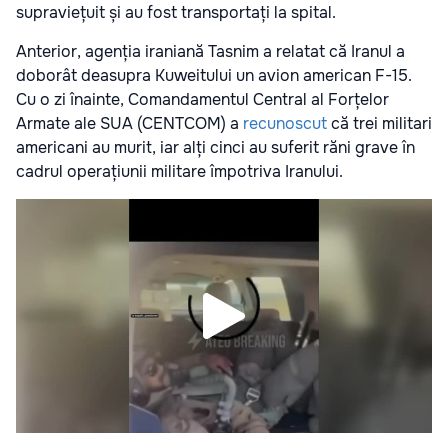
supraviețuit și au fost transportați la spital.
Anterior, agenția iraniană Tasnim a relatat că Iranul a
doborât deasupra Kuweitului un avion american F-15.
Cu o zi înainte, Comandamentul Central al Forțelor
Armate ale SUA (CENTCOM) a
recunoscut
că trei militari
americani au murit, iar alți cinci au suferit răni grave în
cadrul operațiunii militare împotriva Iranului.