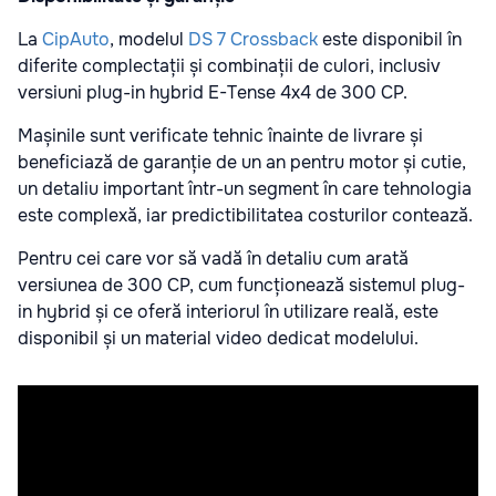
La
CipAuto
, modelul
DS 7 Crossback
este disponibil în
diferite complectații și combinații de culori, inclusiv
versiuni plug-in hybrid E-Tense 4x4 de 300 CP.
Mașinile sunt verificate tehnic înainte de livrare și
beneficiază de
garanție de un an pentru motor și cutie
,
un detaliu important într-un segment în care tehnologia
este complexă, iar predictibilitatea costurilor contează.
Pentru cei care vor să vadă în detaliu cum arată
versiunea de 300 CP, cum funcționează sistemul plug-
in hybrid și ce oferă interiorul în utilizare reală, este
disponibil și un material video dedicat modelului.