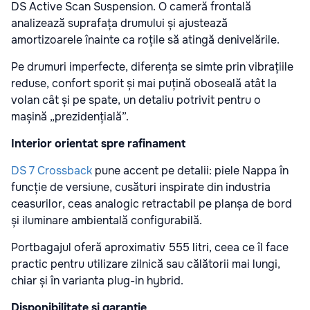
DS Active Scan Suspension. O cameră frontală
analizează suprafața drumului și ajustează
amortizoarele înainte ca roțile să atingă denivelările.
Pe drumuri imperfecte, diferența se simte prin vibrațiile
reduse, confort sporit și mai puțină oboseală atât la
volan cât și pe spate, un detaliu potrivit pentru o
mașină „prezidențială”.
Interior orientat spre rafinament
DS 7 Crossback
pune accent pe detalii: piele Nappa în
funcție de versiune, cusături inspirate din industria
ceasurilor, ceas analogic retractabil pe planșa de bord
și iluminare ambientală configurabilă.
Portbagajul oferă aproximativ 555 litri, ceea ce îl face
practic pentru utilizare zilnică sau călătorii mai lungi,
chiar și în varianta plug-in hybrid.
Disponibilitate și garanție