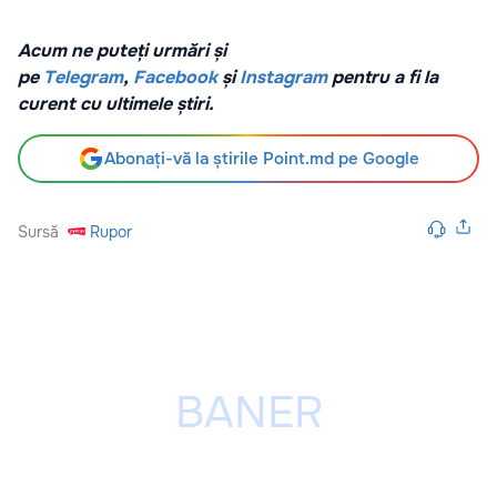
Acum ne puteți urmări și
pe
Telegram
,
Facebook
și
Instagram
pentru a fi la
curent cu ultimele știri.
Abonați-vă la știrile Point.md pe Google
Sursă
Rupor