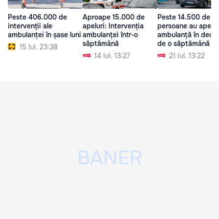
Peste 406.000 de
Aproape 15.000 de
Peste 14.500 de
intervenții ale
apeluri: Intervenția
persoane au apelat
ambulanței în șase luni
ambulanței într-o
ambulanță în decu
săptămână
de o săptămână
15 Iul. 23:38
14 Iul. 13:27
21 Iul. 13:22