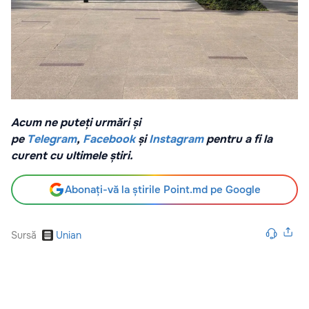
Acum ne puteți urmări și
pe
Telegram
,
Facebook
și
Instagram
pentru a fi la
curent cu ultimele știri.
Abonați-vă la știrile Point.md pe Google
Sursă
Unian