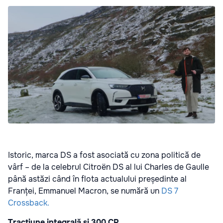
Istoric, marca DS a fost asociată cu zona politică de
vârf – de la celebrul Citroën DS al lui Charles de Gaulle
până astăzi când în flota actualului președinte al
Franței, Emmanuel Macron, se numără un
DS 7
Crossback.
Tracțiune integrală și 300 CP