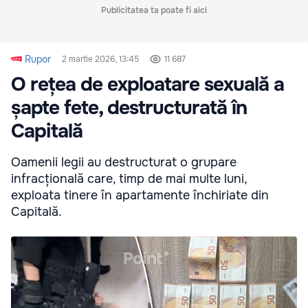
Publicitatea ta poate fi aici
Rupor
2 martie 2026, 13:45
11 687
O rețea de exploatare sexuală a
șapte fete, destructurată în
Capitală
Oamenii legii au destructurat o grupare
infracțională care, timp de mai multe luni,
exploata tinere în apartamente închiriate din
Capitală.