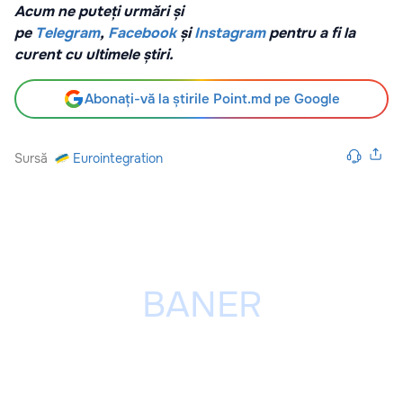
Acum ne puteți urmări și
pe
Telegram
,
Facebook
și
Instagram
pentru a fi la
curent cu ultimele știri.
Abonați-vă la știrile Point.md pe Google
Sursă
Eurointegration