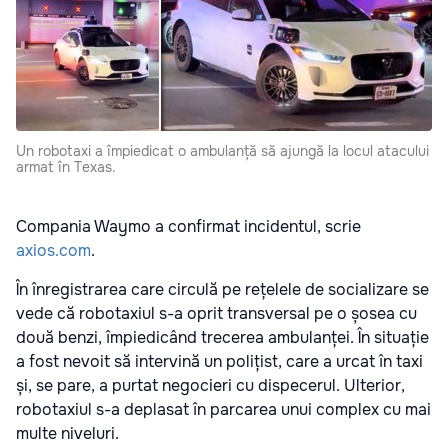
Un robotaxi a împiedicat o ambulanță să ajungă la locul atacului
armat în Texas.
Compania Waymo a confirmat incidentul, scrie
axios.com
.
În înregistrarea care circulă pe rețelele de socializare se
vede că robotaxiul s-a oprit transversal pe o șosea cu
două benzi, împiedicând trecerea ambulanței. În situație
a fost nevoit să intervină un polițist, care a urcat în taxi
și, se pare, a purtat negocieri cu dispecerul. Ulterior,
robotaxiul s-a deplasat în parcarea unui complex cu mai
multe niveluri.