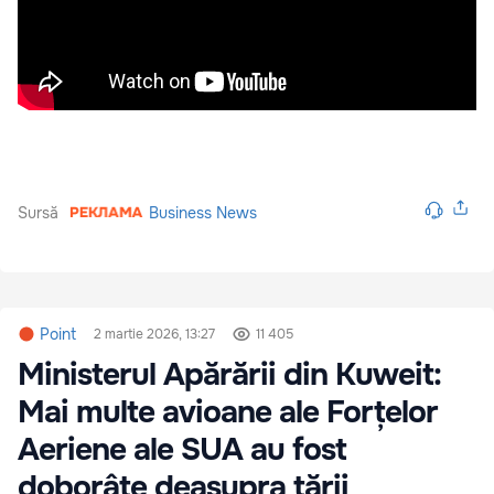
Sursă
Business News
Point
2 martie 2026, 13:27
11 405
Ministerul Apărării din Kuweit:
Mai multe avioane ale Forțelor
Aeriene ale SUA au fost
doborâte deasupra țării