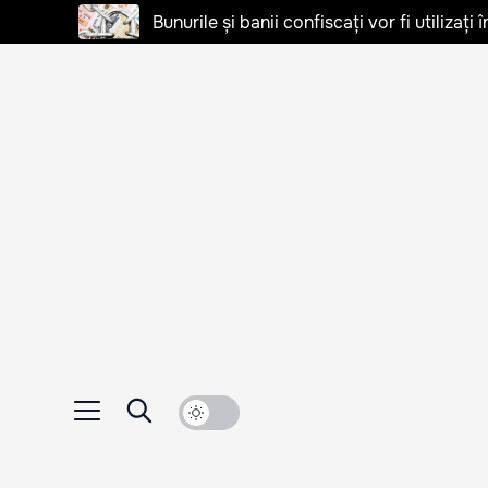
Bunurile și banii confiscați vor fi utilizați 