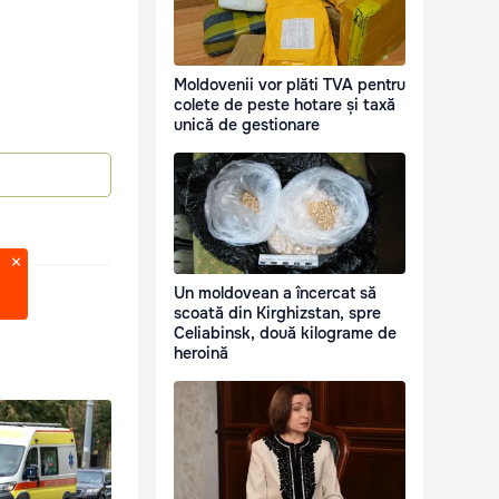
Moldovenii vor plăti TVA pentru
colete de peste hotare și taxă
unică de gestionare
Un moldovean a încercat să
scoată din Kirghizstan, spre
Celiabinsk, două kilograme de
heroină