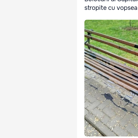
stropite cu vopsea