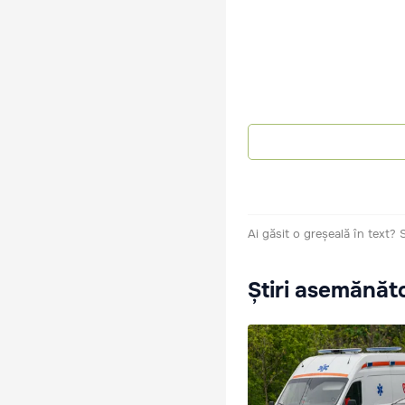
Ai găsit o greșeală în text?
Știri asemănăt