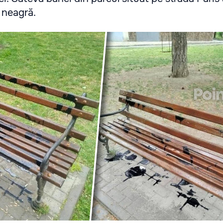
 neagră.