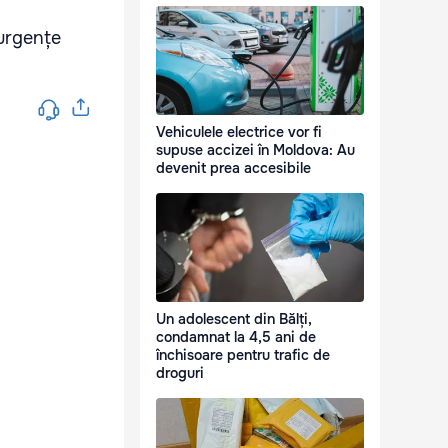
 urgențe
Vehiculele electrice vor fi
supuse accizei în Moldova: Au
devenit prea accesibile
Un adolescent din Bălți,
condamnat la 4,5 ani de
închisoare pentru trafic de
droguri