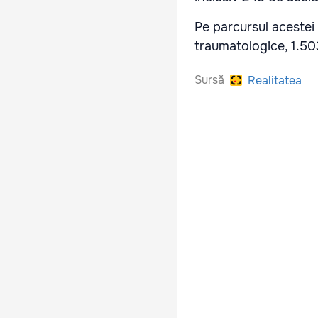
Pe parcursul acestei
traumatologice, 1.503
Sursă
Realitatea