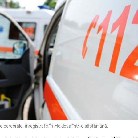
 cerebrale, înregistrate în Moldova într-o săptămână.