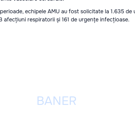
 perioade, echipele AMU au fost solicitate la 1.635 de
 afecțiuni respiratorii și 161 de urgențe infecțioase.