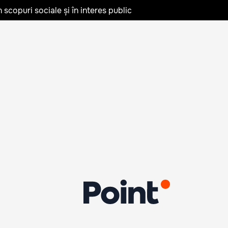
în scopuri sociale și în interes public