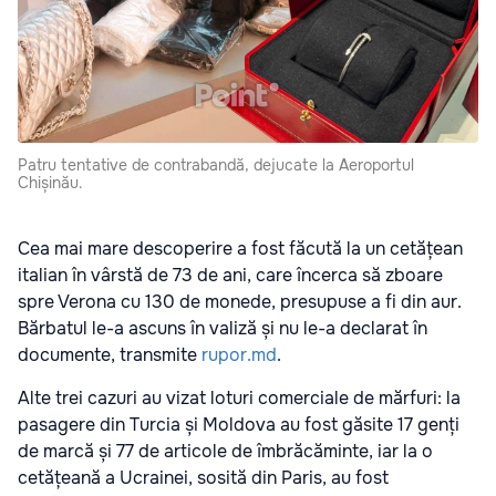
Patru tentative de contrabandă, dejucate la Aeroportul
Chișinău.
Cea mai mare descoperire a fost făcută la un cetățean
italian în vârstă de 73 de ani, care încerca să zboare
spre Verona cu 130 de monede, presupuse a fi din aur.
Bărbatul le-a ascuns în valiză și nu le-a declarat în
documente, transmite
rupor.md
.
Alte trei cazuri au vizat loturi comerciale de mărfuri: la
pasagere din Turcia și Moldova au fost găsite 17 genți
de marcă și 77 de articole de îmbrăcăminte, iar la o
cetățeană a Ucrainei, sosită din Paris, au fost