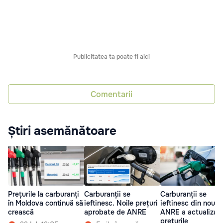
Publicitatea ta poate fi aici
Comentarii
Știri asemănătoare
Prețurile la carburanți
Carburanții se
Carburanții se
în Moldova continuă să
ieftinesc. Noile prețuri
ieftinesc din nou:
crească
aprobate de ANRE
ANRE a actualizat
prețurile