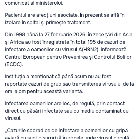
comunicat al ministerului.
Pacientul are afecțiuni asociate. În prezent se află în
izolare în spital și primește tratament.
Din 1998 până la 27 februarie 2026, în zece țări din Asia
și Africa au fost înregistrate în total 195 de cazuri de
infectare a oamenilor cu virusul A(H9N2), informează
Centrul European pentru Prevenirea și Controlul Bolilor
(ECDC).
Instituția a menționat că până acum nu au fost
raportate cazuri de grup sau transmiterea virusului de la
om la om pentru această variantă.
Infectarea oamenilor are loc, de regulă, prin contact
direct cu păsări infectate sau cu mediu contaminat cu
virusul.
„Cazurile sporadice de infectare a oamenilor cu gripă
aviară nu sunt o surpriză în zonele unde virusul circulă