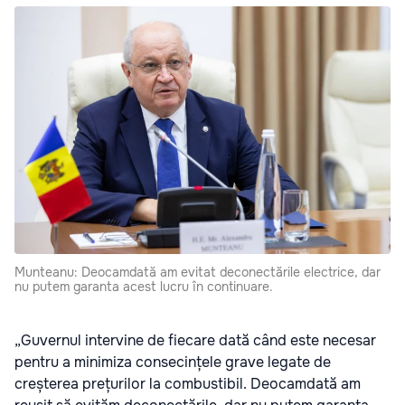
Munteanu: Deocamdată am evitat deconectările electrice, dar
nu putem garanta acest lucru în continuare.
„Guvernul intervine de fiecare dată când este necesar
pentru a minimiza consecințele grave legate de
creșterea prețurilor la combustibil. Deocamdată am