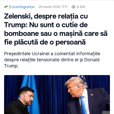
Eurointegration
26 martie 2026, 17:17
8 349
Zelenski, despre relația cu
Trump: Nu sunt o cutie de
bomboane sau o mașină care să
fie plăcută de o persoană
Președintele Ucrainei a comentat informațiile
despre relațiile tensionate dintre el și Donald
Trump.