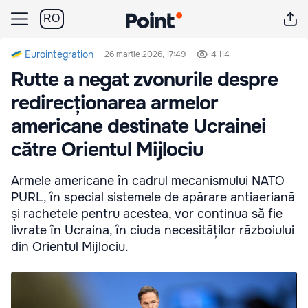
RO
Eurointegration
26 martie 2026, 17:49
4 114
Rutte a negat zvonurile despre
redirecționarea armelor
americane destinate Ucrainei
către Orientul Mijlociu
Armele americane în cadrul mecanismului NATO
PURL, în special sistemele de apărare antiaeriană
și rachetele pentru acestea, vor continua să fie
livrate în Ucraina, în ciuda necesităților războiului
din Orientul Mijlociu.