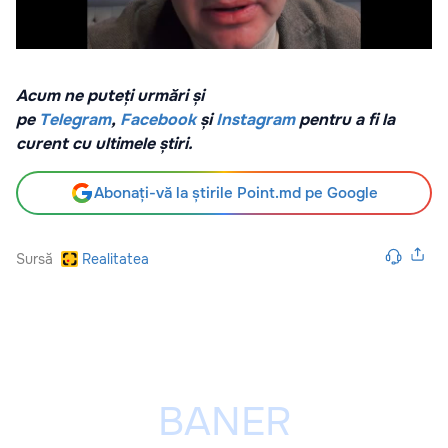
Acum ne puteți urmări și
pe
Telegram
,
Facebook
și
Instagram
pentru a fi la
curent cu ultimele știri.
Abonați-vă la știrile Point.md pe Google
Sursă
Realitatea