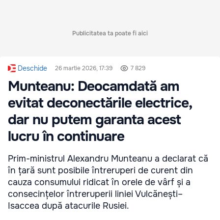
Publicitatea ta poate fi aici
Deschide
26 martie 2026, 17:39
7 829
Munteanu: Deocamdată am
evitat deconectările electrice,
dar nu putem garanta acest
lucru în continuare
Prim-ministrul Alexandru Munteanu a declarat că
în țară sunt posibile întreruperi de curent din
cauza consumului ridicat în orele de vârf și a
consecințelor întreruperii liniei Vulcănești–
Isaccea după atacurile Rusiei.