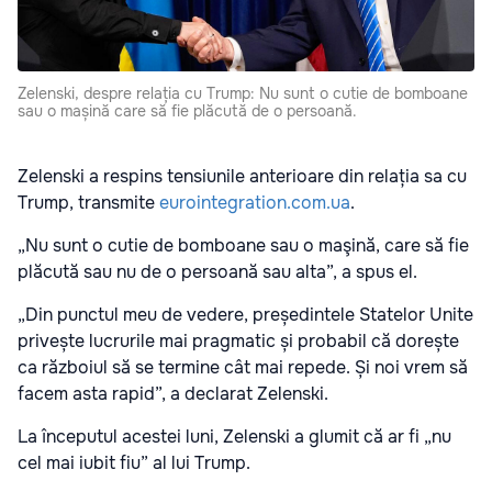
Zelenski, despre relația cu Trump: Nu sunt o cutie de bomboane
sau o mașină care să fie plăcută de o persoană.
Zelenski a respins tensiunile anterioare din relația sa cu
Trump, transmite
eurointegration.com.ua
.
„Nu sunt o cutie de bomboane sau o maşină, care să fie
plăcută sau nu de o persoană sau alta”, a spus el.
„Din punctul meu de vedere, președintele Statelor Unite
privește lucrurile mai pragmatic și probabil că dorește
ca războiul să se termine cât mai repede. Și noi vrem să
facem asta rapid”, a declarat Zelenski.
La începutul acestei luni, Zelenski a glumit că ar fi „nu
cel mai iubit fiu” al lui Trump.