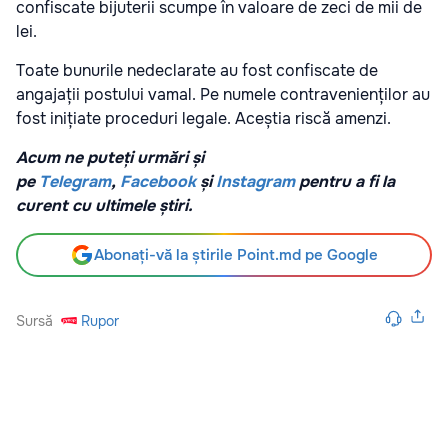
confiscate bijuterii scumpe în valoare de zeci de mii de
lei.
Toate bunurile nedeclarate au fost confiscate de
angajații postului vamal. Pe numele contravenienților au
fost inițiate proceduri legale. Aceștia riscă amenzi.
Acum ne puteți urmări și
pe
Telegram
,
Facebook
și
Instagram
pentru a fi la
curent cu ultimele știri.
Abonați-vă la știrile Point.md pe Google
Sursă
Rupor