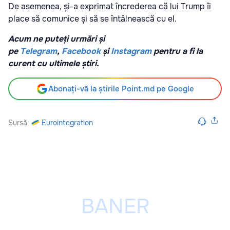
De asemenea, și-a exprimat încrederea că lui Trump îi
place să comunice și să se întâlnească cu el.
Acum ne puteți urmări și
pe
Telegram
,
Facebook
și
Instagram
pentru a fi la
curent cu ultimele știri.
Abonați-vă la știrile Point.md pe Google
Sursă
Eurointegration