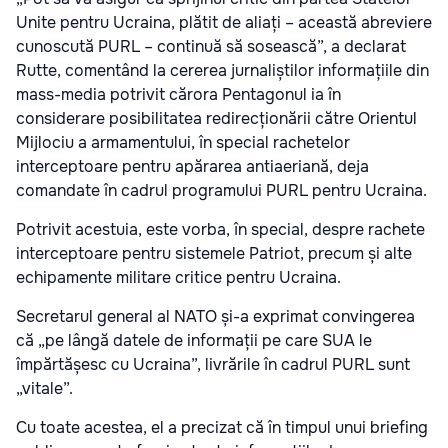
Unite pentru Ucraina, plătit de aliați – această abreviere
cunoscută PURL – continuă să sosească”, a declarat
Rutte, comentând la cererea jurnaliștilor informațiile din
mass-media potrivit cărora Pentagonul ia în
considerare posibilitatea redirecționării către Orientul
Mijlociu a armamentului, în special rachetelor
interceptoare pentru apărarea antiaeriană, deja
comandate în cadrul programului PURL pentru Ucraina.
Potrivit acestuia, este vorba, în special, despre rachete
interceptoare pentru sistemele Patriot, precum și alte
echipamente militare critice pentru Ucraina.
Secretarul general al NATO și-a exprimat convingerea
că „pe lângă datele de informații pe care SUA le
împărtășesc cu Ucraina”, livrările în cadrul PURL sunt
„vitale”.
Cu toate acestea, el a precizat că în timpul unui briefing