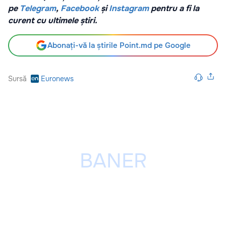
pe
Telegram
,
Facebook
și
Instagram
pentru a fi la
curent cu ultimele știri.
Abonați-vă la știrile Point.md pe Google
Sursă
Euronews