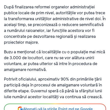
După finalizarea reformei organelor administrației
publice locale de prim nivel, autoritățile vor putea trece
la transformarea unităților administrative de nivel doi. În
același timp, se preconizează o reducere semnificativă
a numărului raioanelor, iar funcțiile acestora vor fi
concentrate pe dezvoltarea regională și realizarea
proiectelor majore.
Buzu a menționat că localitățile cu o populație mai mică
de 3.000 de locuitori, care nu se vor alătura unirii
voluntare, ar putea ulterior să intre în procedura de
amalgamare normativă.
Potrivit oficialului, aproximativ 90% din primăriile țării
participă deja în procesul de amalgamare voluntară în
diferite etape. Guvernul speră că până la sfârșitul lunii
iulie numărul acestor localități va continua să crească.
Abonați-vă la știrile Point.md pe Google