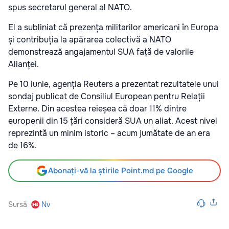
spus secretarul general al NATO.
El a subliniat că prezența militarilor americani în Europa
și contribuția la apărarea colectivă a NATO
demonstrează angajamentul SUA față de valorile
Alianței.
Pe 10 iunie, agenția Reuters a prezentat rezultatele unui
sondaj publicat de Consiliul European pentru Relații
Externe. Din acestea reieșea că doar 11% dintre
europenii din 15 țări consideră SUA un aliat. Acest nivel
reprezintă un minim istoric – acum jumătate de an era
de 16%.
Abonați-vă la știrile Point.md pe Google
Sursă
Nv