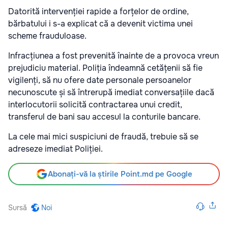
Datorită intervenției rapide a forțelor de ordine,
bărbatului i s-a explicat că a devenit victima unei
scheme frauduloase.
Infracțiunea a fost prevenită înainte de a provoca vreun
prejudiciu material. Poliția îndeamnă cetățenii să fie
vigilenți, să nu ofere date personale persoanelor
necunoscute și să întrerupă imediat conversațiile dacă
interlocutorii solicită contractarea unui credit,
transferul de bani sau accesul la conturile bancare.
La cele mai mici suspiciuni de fraudă, trebuie să se
adreseze imediat Poliției.
Abonați-vă la știrile Point.md pe Google
Sursă
Noi