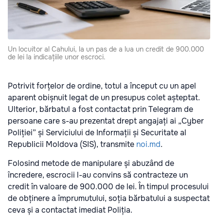
Un locuitor al Cahului, la un pas de a lua un credit de 900.000
de lei la indicațiile unor escroci.
Potrivit forțelor de ordine, totul a început cu un apel
aparent obișnuit legat de un presupus colet așteptat.
Ulterior, bărbatul a fost contactat prin Telegram de
persoane care s-au prezentat drept angajați ai „Cyber
Poliției” și Serviciului de Informații și Securitate al
Republicii Moldova (SIS), transmite
noi.md
.
Folosind metode de manipulare și abuzând de
încredere, escrocii l-au convins să contracteze un
credit în valoare de 900.000 de lei. În timpul procesului
de obținere a împrumutului, soția bărbatului a suspectat
ceva și a contactat imediat Poliția.