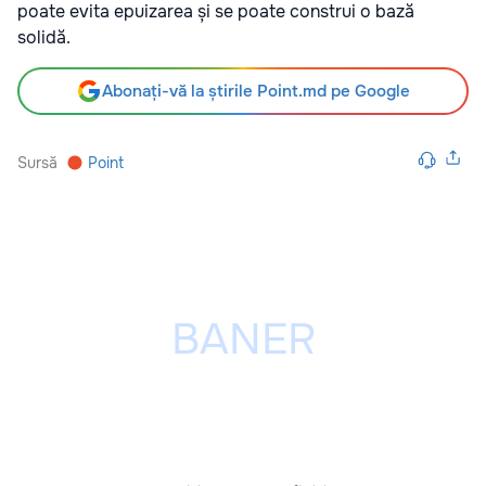
poate evita epuizarea și se poate construi o bază
solidă.
Abonați-vă la știrile Point.md pe Google
Sursă
Point