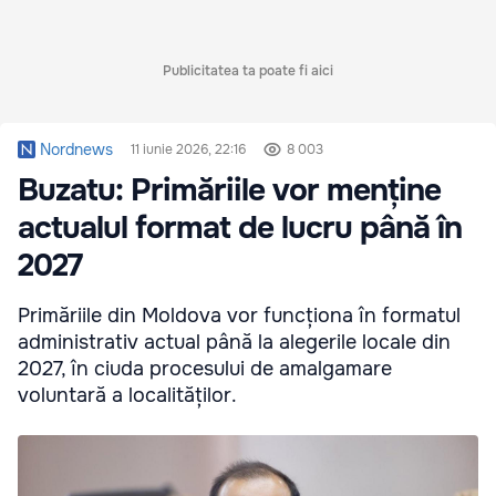
Publicitatea ta poate fi aici
Nordnews
11 iunie 2026, 22:16
8 003
Buzatu: Primăriile vor menține
actualul format de lucru până în
2027
Primăriile din Moldova vor funcționa în formatul
administrativ actual până la alegerile locale din
2027, în ciuda procesului de amalgamare
voluntară a localităților.