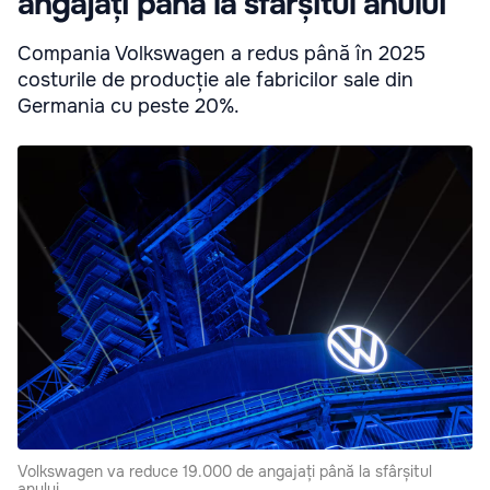
angajați până la sfârșitul anului
Compania Volkswagen a redus până în 2025
costurile de producție ale fabricilor sale din
Germania cu peste 20%.
Volkswagen va reduce 19.000 de angajați până la sfârșitul
anului.