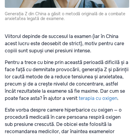
Generația Z din China a găsit o metodă originală de a combate
anxietatea legată de examene.
Viitorul depinde de succesul la examen (iar în China
acest lucru este deosebit de strict), motiv pentru care
copiii sunt supuși unei presiuni intense.
Pentru a trece cu bine prin această perioadă dificilă și a
face față cu demnitate provocării, generația Z și părinții
lor caută metode de a reduce tensiunea și anxietatea,
precum și de a crește nivelul de concentrare, astfel
încât rezultatele la examene să fie maxime. Dar cum se
poate face asta? În ajutor a venit
terapia cu oxigen
.
Este vorba despre camere hiperbarice cu oxigen — o
procedură medicală în care persoana respiră oxigen
sub presiune crescută. De obicei este folosită la
recomandarea medicilor, dar înaintea examenelor