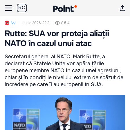
RO
Nv
11 iunie 2026, 22:21
8 514
Rutte: SUA vor proteja aliații
NATO în cazul unui atac
Secretarul general al NATO, Mark Rutte, a
declarat că Statele Unite vor apăra țările
europene membre NATO în cazul unei agresiuni,
chiar și în condițiile nivelului extrem de scăzut de
încredere pe care îl au europenii în SUA.