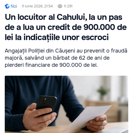
Noi
11 iunie 2026, 21:54
11 291
Un locuitor al Cahului, la un pas
de a lua un credit de 900.000 de
lei la indicațiile unor escroci
Angajații Poliției din Căușeni au prevenit o fraudă
majoră, salvând un bărbat de 62 de ani de
pierderi financiare de 900.000 de lei.