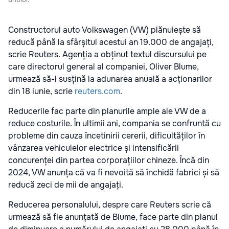
Constructorul auto Volkswagen (VW) plănuiește să
reducă până la sfârșitul acestui an 19.000 de angajați,
scrie Reuters. Agenția a obținut textul discursului pe
care directorul general al companiei, Oliver Blume,
urmează să-l susțină la adunarea anuală a acționarilor
din 18 iunie, scrie
reuters.com
.
Reducerile fac parte din planurile ample ale VW de a
reduce costurile. În ultimii ani, compania se confruntă cu
probleme din cauza încetinirii cererii, dificultăților în
vânzarea vehiculelor electrice și intensificării
concurenței din partea corporațiilor chineze. Încă din
2024, VW anunța că va fi nevoită să închidă fabrici și să
reducă zeci de mii de angajați.
Reducerea personalului, despre care Reuters scrie că
urmează să fie anunțată de Blume, face parte din planul