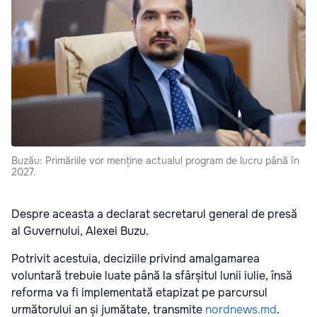
Buzău: Primăriile vor menține actualul program de lucru până în
2027.
Despre aceasta a declarat secretarul general de presă
al Guvernului, Alexei Buzu.
Potrivit acestuia, deciziile privind amalgamarea
voluntară trebuie luate până la sfârșitul lunii iulie, însă
reforma va fi implementată etapizat pe parcursul
următorului an și jumătate, transmite
nordnews.md
.