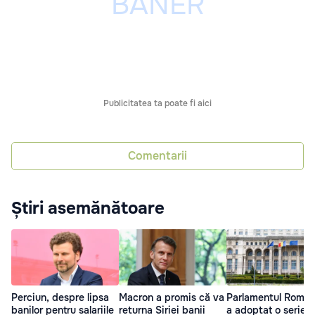
Publicitatea ta poate fi aici
Comentarii
Știri asemănătoare
Perciun, despre lipsa
Macron a promis că va
Parlamentul Român
banilor pentru salariile
returna Siriei banii
a adoptat o serie 