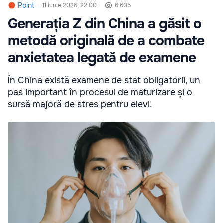
Point
11 iunie 2026, 22:00
6 605
Generația Z din China a găsit o
metodă originală de a combate
anxietatea legată de examene
În China există examene de stat obligatorii, un
pas important în procesul de maturizare și o
sursă majoră de stres pentru elevi.