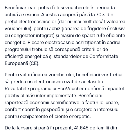
Beneficiarii vor putea folosi voucherele în perioada
activă a sesiunii. Acestea acoperă până la 70% din
prețul electrocasnicelor (dar nu mai mult decât valoarea
voucherului), pentru achiziționarea de frigidere (inclusiv
cu congelator integrat) și mașini de spălat rufe eficiente
energetic. Fiecare electrocasnic achiziționat în cadrul
programului trebuie să corespundă criteriilor de
eficiență energetică și standardelor de Conformitate
Europeană (CE).
Pentru valorificarea voucherului, beneficiarii vor trebui
să predea un electrocasnic uzat de același tip.
Rezultatele programului EcoVoucher confirmă impactul
pozitiv al măsurilor implementate. Beneficiarii
raportează economii semnificative la facturile lunare,
confort sporit în gospodării și o creștere a interesului
pentru echipamente eficiente energetic.
De la lansare și până în prezent, 41.645 de familii din