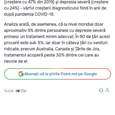
(creștere cu 47% din 2019) și depresia severă (creștere
cu 24%) - vârful creșterii diagnosticului fiind în anii de
după pandemia COVID-19.
Analiza arată, de asemenea, că la nivel mondial doar
aproximativ 9% dintre persoanele cu depresie severă
primesc un tratament minim adecvat. În 90 de țări acest
procent este sub 5%, iar doar în câteva țări cu venituri
ridicate, precum Australia, Canada și Țările de Jos,
tratamentul acoperă peste 30% dintre cei care au
nevoie de el.
Abonați-vă la știrile Point.md pe Google
Sursă
Dw