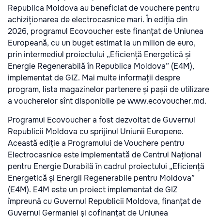
Republica Moldova au beneficiat de vouchere pentru
achiziționarea de electrocasnice mari. În ediția din
2026, programul Ecovoucher este finanțat de Uniunea
Europeană, cu un buget estimat la un milion de euro,
prin intermediul proiectului „Eficiență Energetică și
Energie Regenerabilă în Republica Moldova” (E4M),
implementat de GIZ. Mai multe informații despre
program, lista magazinelor partenere și pașii de utilizare
a voucherelor sînt disponibile pe www.ecovoucher.md.
Programul Ecovoucher a fost dezvoltat de Guvernul
Republicii Moldova cu sprijinul Uniunii Europene.
Această ediție a Programului de Vouchere pentru
Electrocasnice este implementată de Centrul Național
pentru Energie Durabilă în cadrul proiectului „Eficiență
Energetică și Energii Regenerabile pentru Moldova”
(E4M). E4M este un proiect implementat de GIZ
împreună cu Guvernul Republicii Moldova, finanțat de
Guvernul Germaniei și cofinanțat de Uniunea