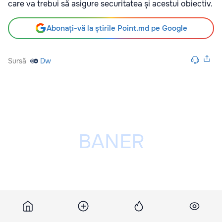
care va trebui să asigure securitatea și acestui obiectiv.
Abonați-vă la știrile Point.md pe Google
Sursă
Dw
Publicitatea ta poate fi aici