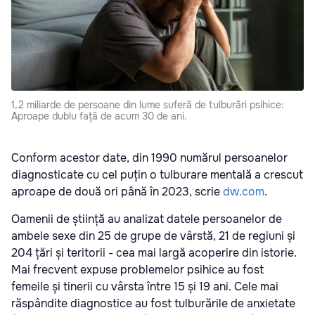
1,2 miliarde de persoane din lume suferă de tulburări psihice:
Aproape dublu față de acum 30 de ani.
Conform acestor date, din 1990 numărul persoanelor
diagnosticate cu cel puțin o tulburare mentală a crescut
aproape de două ori până în 2023, scrie
dw.com
.
Oamenii de știință au analizat datele persoanelor de
ambele sexe din 25 de grupe de vârstă, 21 de regiuni și
204 țări și teritorii - cea mai largă acoperire din istorie.
Mai frecvent expuse problemelor psihice au fost
femeile și tinerii cu vârsta între 15 și 19 ani. Cele mai
răspândite diagnostice au fost tulburările de anxietate