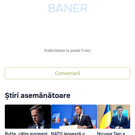
Publicitatea ta poate fi aici
Comentarii
Știri asemănătoare
Rutte, către europeni:
NATO lansează o
Nicușor Dan a