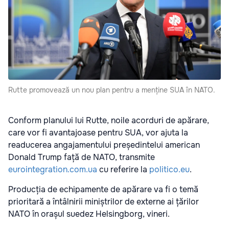
Rutte promovează un nou plan pentru a menține SUA în NATO.
Conform planului lui Rutte, noile acorduri de apărare,
care vor fi avantajoase pentru SUA, vor ajuta la
readucerea angajamentului președintelui american
Donald Trump față de NATO, transmite
eurointegration.com.ua
cu referire la
politico.eu
.
Producția de echipamente de apărare va fi o temă
prioritară a întâlnirii miniștrilor de externe ai țărilor
NATO în orașul suedez Helsingborg, vineri.