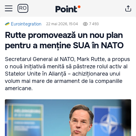
RO
Eurointegration
22 mai 2026, 15:04
7 493
Rutte promovează un nou plan
pentru a menține SUA în NATO
Secretarul General al NATO, Mark Rutte, a propus
o nouă inițiativă menită să păstreze rolul activ al
Statelor Unite în Alianță – achiziționarea unui
volum mai mare de armament de la companiile
americane.