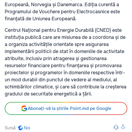
Europeană, Norvegia și Danemarca. Ediția curentă a
Programului de Vouchere pentru Electrocasnice este
finanțată de Uniunea Europeană.
Centrul Național pentru Energie Durabilă (CNED) este
instituția publică care are misiunea de a coordona și de
a organiza activitățile orientate spre asigurarea
implementării politicii de stat în domeniile de activitate
atribuite, inclusiv prin atragerea și gestionarea
resurselor financiare pentru finanțarea și promovarea
proiectelor și programelor în domeniile respective într-
un mod durabil din punctul de vedere al mediului, al
schimbărilor climatice, și care să contribuie la creșterea
gradului de securitate energetică a țării.
Abonați-vă la știrile Point.md pe Google
Sursă
Noi