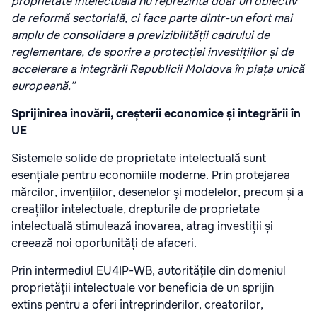
proprietate intelectuală nu reprezintă doar un obiectiv
de reformă sectorială, ci face parte dintr-un efort mai
amplu de consolidare a previzibilității cadrului de
reglementare, de sporire a protecției investițiilor și de
accelerare a integrării Republicii Moldova în piața unică
europeană.”
Sprijinirea inovării, creșterii economice și integrării în
UE
Sistemele solide de proprietate intelectuală sunt
esențiale pentru economiile moderne. Prin protejarea
mărcilor, invențiilor, desenelor și modelelor, precum și a
creațiilor intelectuale, drepturile de proprietate
intelectuală stimulează inovarea, atrag investiții și
creează noi oportunități de afaceri.
Prin intermediul EU4IP-WB, autoritățile din domeniul
proprietății intelectuale vor beneficia de un sprijin
extins pentru a oferi întreprinderilor, creatorilor,