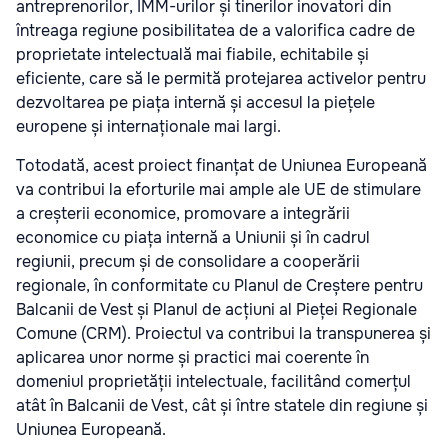
antreprenorilor, IMM-urilor și tinerilor inovatori din
întreaga regiune posibilitatea de a valorifica cadre de
proprietate intelectuală mai fiabile, echitabile și
eficiente, care să le permită protejarea activelor pentru
dezvoltarea pe piața internă și accesul la piețele
europene și internaționale mai largi.
Totodată, acest proiect finanțat de Uniunea Europeană
va contribui la eforturile mai ample ale UE de stimulare
a creșterii economice, promovare a integrării
economice cu piața internă a Uniunii și în cadrul
regiunii, precum și de consolidare a cooperării
regionale, în conformitate cu Planul de Creștere pentru
Balcanii de Vest și Planul de acțiuni al Pieței Regionale
Comune (CRM). Proiectul va contribui la transpunerea și
aplicarea unor norme și practici mai coerente în
domeniul proprietății intelectuale, facilitând comerțul
atât în Balcanii de Vest, cât și între statele din regiune și
Uniunea Europeană.