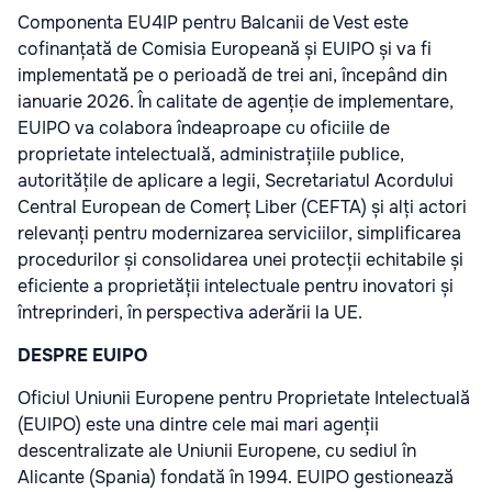
Componenta EU4IP pentru Balcanii de Vest este
cofinanțată de Comisia Europeană și EUIPO și va fi
implementată pe o perioadă de trei ani, începând din
ianuarie 2026. În calitate de agenție de implementare,
EUIPO va colabora îndeaproape cu oficiile de
proprietate intelectuală, administrațiile publice,
autoritățile de aplicare a legii, Secretariatul Acordului
Central European de Comerț Liber (CEFTA) și alți actori
relevanți pentru modernizarea serviciilor, simplificarea
procedurilor și consolidarea unei protecții echitabile și
eficiente a proprietății intelectuale pentru inovatori și
întreprinderi, în perspectiva aderării la UE.
DESPRE EUIPO
Oficiul Uniunii Europene pentru Proprietate Intelectuală
(EUIPO) este una dintre cele mai mari agenții
descentralizate ale Uniunii Europene, cu sediul în
Alicante (Spania) fondată în 1994. EUIPO gestionează