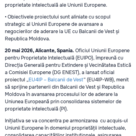
proprietate intelectuală ale Uniunii Europene.
• Obiectivele proiectului sunt aliniate cu scopul
strategic al Uniunii Europene de avansare a
negocierilor de aderare la UE cu Balcanii de Vest și
Republica Moldova.
20 mai 2026, Alicante, Spania.
Oficiul Uniunii Europene
pentru Proprietate Intelectuală (EUIPO), împreună cu
Direcția Generală pentru Extindere și Vecinătatea Estică
a Comisiei Europene (DG ENEST), a lansat oficial
proiectul „
EU4IP – Balcanii de Vest
” (EU4IP-WB), menit
să sprijine partenerii din Balcanii de Vest și Republica
Moldova în avansarea procesului lor de aderare la
Uniunea Europeană prin consolidarea sistemelor de
proprietate intelectuală (PI).
Inițiativa se va concentra pe armonizarea
cu acquis-ul
Uniunii Europene în domeniul proprietății intelectuale,
consolidarea capacităților instituționale, asigurarea