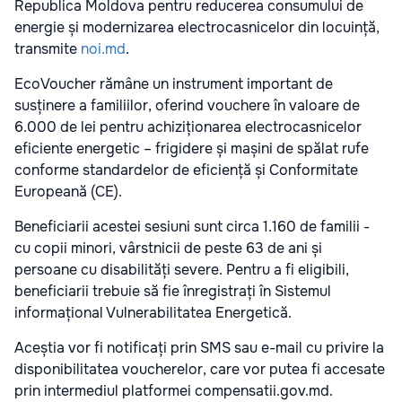
Republica Moldova pentru reducerea consumului de
energie și modernizarea electrocasnicelor din locuință,
transmite
noi.md
.
EcoVoucher rămâne un instrument important de
susținere a familiilor, oferind vouchere în valoare de
6.000 de lei pentru achiziționarea electrocasnicelor
eficiente energetic – frigidere și mașini de spălat rufe
conforme standardelor de eficiență și Conformitate
Europeană (CE).
Beneficiarii acestei sesiuni sunt circa 1.160 de familii -
cu copii minori, vârstnicii de peste 63 de ani și
persoane cu disabilități severe. Pentru a fi eligibili,
beneficiarii trebuie să fie înregistrați în Sistemul
informațional Vulnerabilitatea Energetică.
Aceștia vor fi notificați prin SMS sau e-mail cu privire la
disponibilitatea voucherelor, care vor putea fi accesate
prin intermediul platformei compensatii.gov.md.