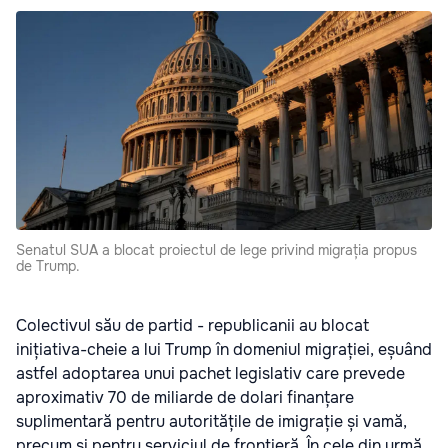
Senatul SUA a blocat proiectul de lege privind migrația propus
de Trump.
Colectivul său de partid - republicanii au blocat
inițiativa-cheie a lui Trump în domeniul migrației, eșuând
astfel adoptarea unui pachet legislativ care prevede
aproximativ 70 de miliarde de dolari finanțare
suplimentară pentru autoritățile de imigrație și vamă,
precum și pentru serviciul de frontieră. În cele din urmă,