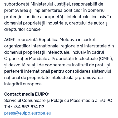
subordonată Ministerului Justiției, responsabilă de
promovarea și implementarea politicilor în domeniul
protecției juridice a proprietății intelectuale, inclusiv în
domeniul proprietății industriale, dreptului de autor și
drepturilor conexe.
AGEPI reprezintă Republica Moldova în cadrul
organizațiilor internaționale, regionale și interstatale din
domeniul proprietății intelectuale, inclusiv în cadrul
Organizației Mondiale a Proprietății Intelectuale (OMPI),
și dezvoltă relații de cooperare cu instituții de profil și
partenerii internaționali pentru consolidarea sistemului
național de proprietate intelectuală și promovarea
integrării europene.
Contact media EUIPO:
Serviciul Comunicare și Relații cu Mass-media al EUIPO
Tel.: +34 653 674 113
press@euipo.europa.eu