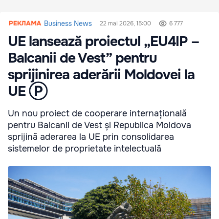
Business News
22 mai 2026, 15:00
6 777
UE lansează proiectul „EU4IP –
Balcanii de Vest” pentru
sprijinirea aderării Moldovei la
UE Ⓟ
Un nou proiect de cooperare internațională
pentru Balcanii de Vest și Republica Moldova
sprijină aderarea la UE prin consolidarea
sistemelor de proprietate intelectuală