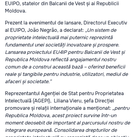
EUIPO, statelor din Balcanii de Vest și ai Republicii
Moldova.
Prezent la evenimentul de lansare, Directorul Executiv
al EUIPO, João Negrão, a declarat:
„Un sistem de
proprietate intelectuală mai puternic reprezintă
fundamentul unei societăți inovatoare și prospere.
Lansarea proiectului EU4IP pentru Balcanii de Vest și
Republica Moldova reflectă angajamentul nostru
comun de a construi această bază – oferind beneficii
reale și tangibile pentru industrie, utilizatori, mediul de
afaceri și societate.”
Reprezentantul Agenției de Stat pentru Proprietatea
Intelectuală (AGEPI),
Liliana Vieru, șefa Direcției
promovare și relații internaționale a menționat: „
pentru
Republica Moldova, acest proiect survine într-un
moment deosebit de important al parcursului nostru de
integrare europeană. Consolidarea drepturilor de