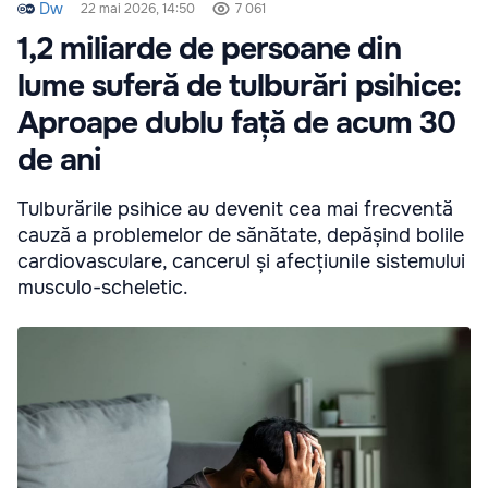
Dw
22 mai 2026, 14:50
7 061
1,2 miliarde de persoane din
lume suferă de tulburări psihice:
Aproape dublu față de acum 30
de ani
Tulburările psihice au devenit cea mai frecventă
cauză a problemelor de sănătate, depășind bolile
cardiovasculare, cancerul și afecțiunile sistemului
musculo-scheletic.