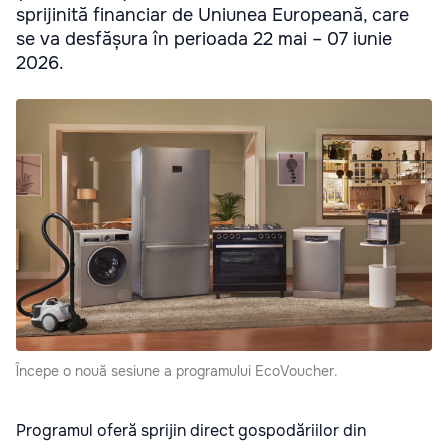
sprijinită financiar de Uniunea Europeană, care
se va desfășura în perioada 22 mai – 07 iunie
2026.
Începe o nouă sesiune a programului EcoVoucher.
Programul oferă sprijin direct gospodăriilor din