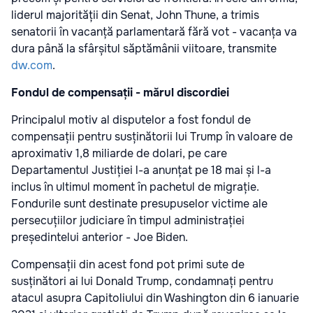
liderul majorității din Senat, John Thune, a trimis
senatorii în vacanță parlamentară fără vot - vacanța va
dura până la sfârșitul săptămânii viitoare, transmite
dw.com
.
Fondul de compensații - mărul discordiei
Principalul motiv al disputelor a fost fondul de
compensații pentru susținătorii lui Trump în valoare de
aproximativ 1,8 miliarde de dolari, pe care
Departamentul Justiției l-a anunțat pe 18 mai și l-a
inclus în ultimul moment în pachetul de migrație.
Fondurile sunt destinate presupuselor victime ale
persecuțiilor judiciare în timpul administrației
președintelui anterior - Joe Biden.
Compensații din acest fond pot primi sute de
susținători ai lui Donald Trump, condamnați pentru
atacul asupra Capitoliului din Washington din 6 ianuarie