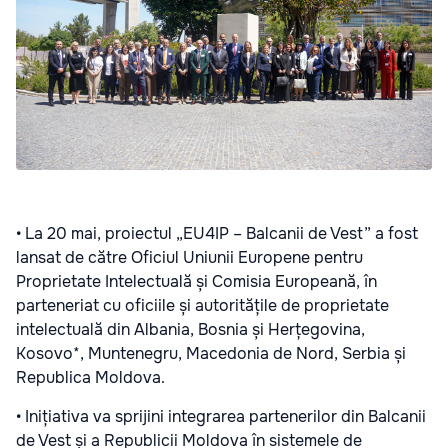
• La 20 mai, proiectul „EU4IP – Balcanii de Vest” a fost
lansat de către Oficiul Uniunii Europene pentru
Proprietate Intelectuală și Comisia Europeană, în
parteneriat cu oficiile și autoritățile de proprietate
intelectuală din Albania, Bosnia și Herțegovina,
Kosovo*, Muntenegru, Macedonia de Nord, Serbia și
Republica Moldova.
• Inițiativa va sprijini integrarea partenerilor din Balcanii
de Vest și a Republicii Moldova în sistemele de