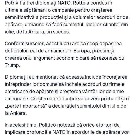
Potrivit a trei diplomați NATO, Rutte a condus în
ultimele săptămâni o campanie pentru creșterea
semnificativă a producției și a volumelor acordurilor de
apărare, urmărind să facă summitul liderilor Alianței din
iulie, de la Ankara, un succes.
Conform surselor, acest lucru are ca scop depășirea
deficitului real de armament în Europa, precum și
crearea unui argument economic care să rezoneze cu
Trump.
Diplomații au menționat că aceasta include încurajarea
întreprinderilor comune să încheie acorduri cu firmele
americane de apărare și creșterea vânzărilor de arme
americane. Creșterea producției va deveni probabil și o
„parte importantă” a declarației summitului din iulie de
la Ankara.
În același timp, Politico notează că orice eforturi de
implicare profundă a NATO în acordurile de apărare vor