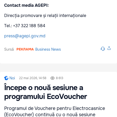
Contact media AGEPI:
Direcția promovare și relații internaționale
Tel.: +37 322 188 584
press@agepi.gov.md
Sursă
Business News
Noi
22 mai 2026, 14:58
8 613
Începe o nouă sesiune a
programului EcoVoucher
Programul de Vouchere pentru Electrocasnice
(EcoVoucher) continuă cu o nouă sesiune