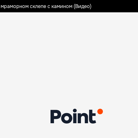
 мраморном склепе с камином (Видео)