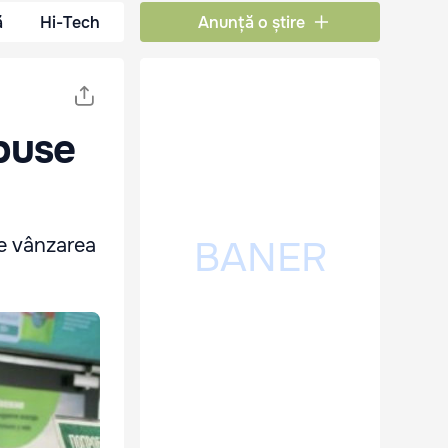
ă
Hi-Tech
Anunță o știre
mpuse
ze vânzarea