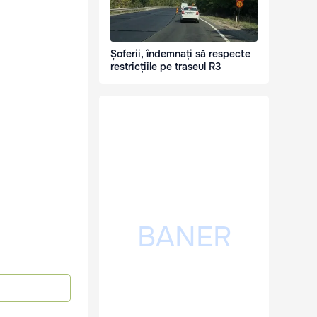
Șoferii, îndemnați să respecte
restricțiile pe traseul R3