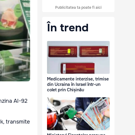
Publicitatea ta poate fi aici
În trend
Medicamente interzise, trimise
din Ucraina în Israel într-un
colet prin Chișinău
enzina AI-92
k, transmite