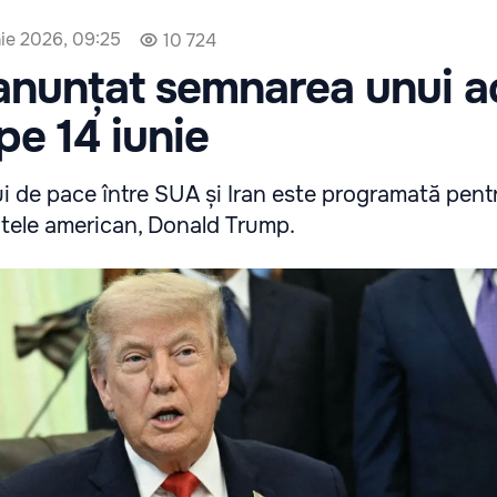
nie 2026, 09:25
10 724
anunțat semnarea unui a
pe 14 iunie
 de pace între SUA și Iran este programată pentr
tele american, Donald Trump.