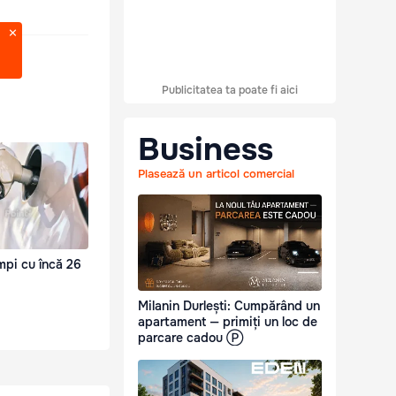
Publicitatea ta poate fi aici
Business
Plasează un articol comercial
mpi cu încă 26
Milanin Durlești: Cumpărând un
apartament — primiți un loc de
parcare cadou Ⓟ