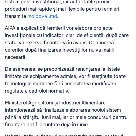
sistem post-investițional, iar autoritățile promit
proceduri mai rapide și mai flexibile pentru fermieri,
transmite
moldova1.md
.
AIPA a explicat că fermierii vor elabora proiecte
investiționale cu indicatori clari de eficiență, după care
statul va rezerva finanțarea în avans. Depunerea
cererilor după finalizarea investițiilor nu va mai fi
necesară.
De asemenea, se preconizează renunțarea la listele
limitate de echipamente admise, vor fi susținute toate
tehnologiile moderne fără necesitatea modificării
regulate a cadrului normativ.
Ministerul Agriculturii și Industriei Alimentare
intenționează să finalizeze elaborarea noului sistem
până la sfârșitul lunii mai, iar primele concursuri pentru
finanțare pot fi anunțate deja în iunie.