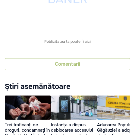
Publicitatea ta poate fi aici
Comentarii
Știri asemănătoare
Trei traficanți de
Instanța a dispus
Adunarea Populară
droguri, condamnați în
deblocarea accesului
Găgăuziei a adopta