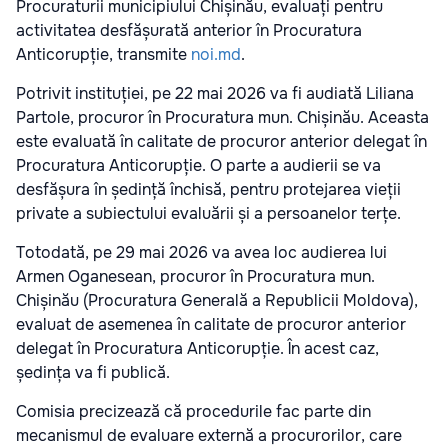
Procuraturii municipiului Chișinău, evaluați pentru
activitatea desfășurată anterior în Procuratura
Anticorupție, transmite
noi.md
.
Potrivit instituției, pe 22 mai 2026 va fi audiată Liliana
Partole, procuror în Procuratura mun. Chișinău. Aceasta
este evaluată în calitate de procuror anterior delegat în
Procuratura Anticorupție. O parte a audierii se va
desfășura în ședință închisă, pentru protejarea vieții
private a subiectului evaluării și a persoanelor terțe.
Totodată, pe 29 mai 2026 va avea loc audierea lui
Armen Oganesean, procuror în Procuratura mun.
Chișinău (Procuratura Generală a Republicii Moldova),
evaluat de asemenea în calitate de procuror anterior
delegat în Procuratura Anticorupție. În acest caz,
ședința va fi publică.
Comisia precizează că procedurile fac parte din
mecanismul de evaluare externă a procurorilor, care