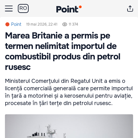
RO
Point
19 mai 2026, 22:41
11 374
Marea Britanie a permis pe
termen nelimitat importul de
combustibil produs din petrol
rusesc
Ministerul Comerțului din Regatul Unit a emis o
licență comercială generală care permite importul
în țară a motorinei și a kerosenului pentru aviație,
procesate în țări terțe din petrolul rusesc.