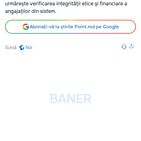
urmărește verificarea integrității etice și financiare a
angajaților din sistem.
Abonați-vă la știrile Point.md pe Google
Sursă
Noi