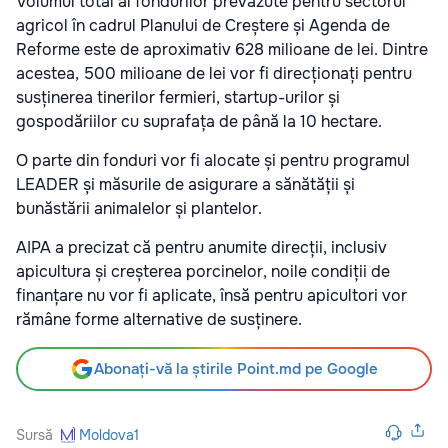
Volumul total al fondurilor prevăzute pentru sectorul
agricol în cadrul Planului de Creștere și Agenda de
Reforme este de aproximativ 628 milioane de lei. Dintre
acestea, 500 milioane de lei vor fi direcționați pentru
susținerea tinerilor fermieri, startup-urilor și
gospodăriilor cu suprafața de până la 10 hectare.
O parte din fonduri vor fi alocate și pentru programul
LEADER și măsurile de asigurare a sănătății și
bunăstării animalelor și plantelor.
AIPA a precizat că pentru anumite direcții, inclusiv
apicultura și creșterea porcinelor, noile condiții de
finanțare nu vor fi aplicate, însă pentru apicultori vor
rămâne forme alternative de susținere.
Abonați-vă la știrile Point.md pe Google
Sursă
Moldova1