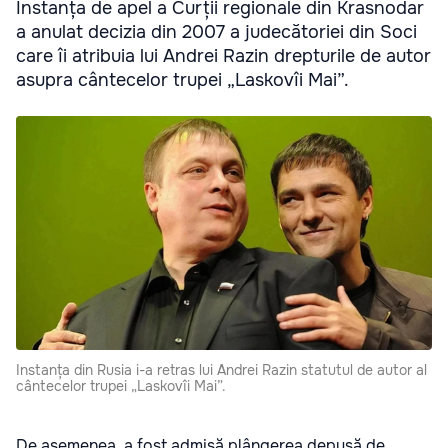
Instanța de apel a Curții regionale din Krasnodar
a anulat decizia din 2007 a judecătoriei din Soci
care îi atribuia lui Andrei Razin drepturile de autor
asupra cântecelor trupei „Laskovîi Mai”.
Instanța din Rusia i-a retras lui Andrei Razin statutul de autor al
cântecelor trupei „Laskovîi Mai”.
De asemenea, a fost admisă plângerea depusă de