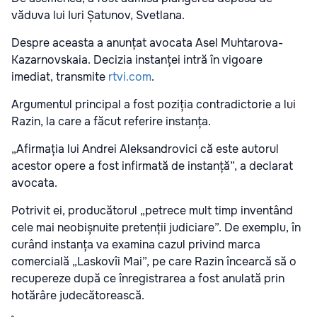
văduva lui Iuri Șatunov, Svetlana.
Despre aceasta a anunțat avocata Asel Muhtarova-
Kazarnovskaia. Decizia instanței intră în vigoare
imediat, transmite
rtvi.com
.
Argumentul principal a fost poziția contradictorie a lui
Razin, la care a făcut referire instanța.
„Afirmația lui Andrei Aleksandrovici că este autorul
acestor opere a fost infirmată de instanță”, a declarat
avocata.
Potrivit ei, producătorul „petrece mult timp inventând
cele mai neobișnuite pretenții judiciare”. De exemplu, în
curând instanța va examina cazul privind marca
comercială „Laskovîi Mai”, pe care Razin încearcă să o
recupereze după ce înregistrarea a fost anulată prin
hotărâre judecătorească.