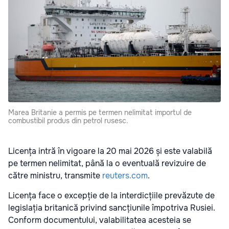
Marea Britanie a permis pe termen nelimitat importul de
combustibil produs din petrol rusesc.
Licența intră în vigoare la 20 mai 2026 și este valabilă
pe termen nelimitat, până la o eventuală revizuire de
către ministru, transmite
reuters.com
.
Licența face o excepție de la interdicțiile prevăzute de
legislația britanică privind sancțiunile împotriva Rusiei.
Conform documentului, valabilitatea acesteia se