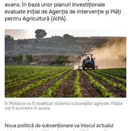
avans, în baza unor planuri investiționale
evaluate inițial de Agenția de Intervenție și Plăți
pentru Agricultură (AIPA).
În Moldova va fi modificat sistemul subvențiilor agricole: Plățile
vor fi acordate în avans.
Noua politică de subvenționare va înlocui actualul