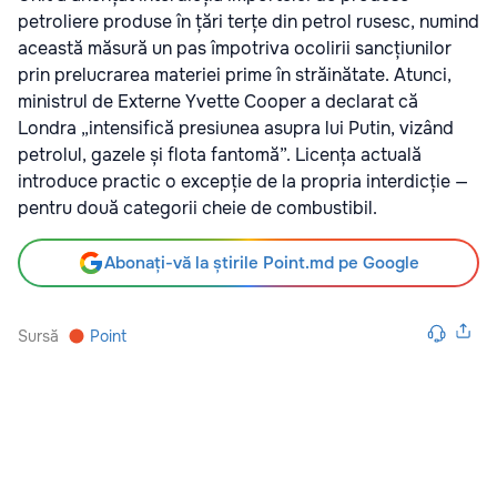
petroliere produse în țări terțe din petrol rusesc, numind
această măsură un pas împotriva ocolirii sancțiunilor
prin prelucrarea materiei prime în străinătate. Atunci,
ministrul de Externe Yvette Cooper a declarat că
Londra „intensifică presiunea asupra lui Putin, vizând
petrolul, gazele și flota fantomă”. Licența actuală
introduce practic o excepție de la propria interdicție —
pentru două categorii cheie de combustibil.
Abonați-vă la știrile Point.md pe Google
Sursă
Point