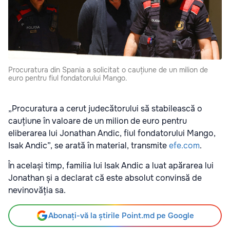
Procuratura din Spania a solicitat o cauțiune de un milion de
euro pentru fiul fondatorului Mango.
„Procuratura a cerut judecătorului să stabilească o
cauțiune în valoare de un milion de euro pentru
eliberarea lui Jonathan Andic, fiul fondatorului Mango,
Isak Andic”, se arată în material, transmite
efe.com
.
În același timp, familia lui Isak Andic a luat apărarea lui
Jonathan și a declarat că este absolut convinsă de
nevinovăția sa.
Abonați-vă la știrile Point.md pe Google