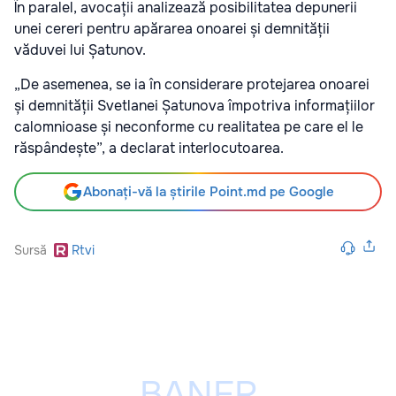
În paralel, avocații analizează posibilitatea depunerii
unei cereri pentru apărarea onoarei și demnității
văduvei lui Șatunov.
„De asemenea, se ia în considerare protejarea onoarei
și demnității Svetlanei Șatunova împotriva informațiilor
calomnioase și neconforme cu realitatea pe care el le
răspândește”, a declarat interlocutoarea.
Abonați-vă la știrile Point.md pe Google
Sursă
Rtvi