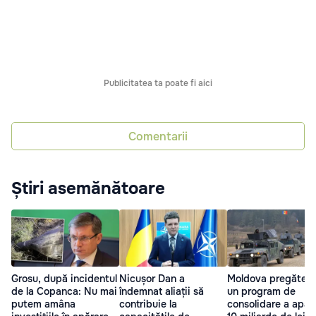
Publicitatea ta poate fi aici
Comentarii
Știri asemănătoare
Grosu, după incidentul
Nicușor Dan a
Moldova pregăteș
de la Copanca: Nu mai
îndemnat aliații să
un program de
putem amâna
contribuie la
consolidare a apără