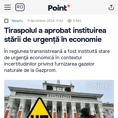
RO
Newtv
11 decembrie 2024, 11:44
5 842
Tiraspolul a aprobat instituirea
stării de urgență în economie
În regiunea transnistreană a fost instituită stare
de urgenţă economică în contextul
incertitudinilor privind furnizarea gazelor
naturale de la Gazprom.