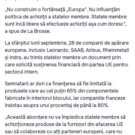
„Nu construim o fortăreață „Europa”. Nu influențăm
politica de achiziții a statelor membre. Statele membre
sunt încă libere să efectueze achiziții așa cum doresc”,
a spus de La Brosse.
La sfârșitul lunii septembrie, 28 de companii de apărare
europene, inclusiv Leonardo, SAAB, Airbus, Rheinmetall
și Indra, au trimis statelor membre un document prin
care solicită susținerea financiară din partea UE pentru
sectorul intern.
Semnatarii ar dori ca finanțarea să fie limitată la
produsele care au cel puțin 65% din componentele
fabricate în interiorul blocului, iar companiile franceze
insistau asupra unui procentaj de până la 80%.
„Această abordare nu va împiedica statele membre să
achiziționeze produse de la furnizori din afacerea UE
sau să colaboreze cu alți parteneri europeni, care nu