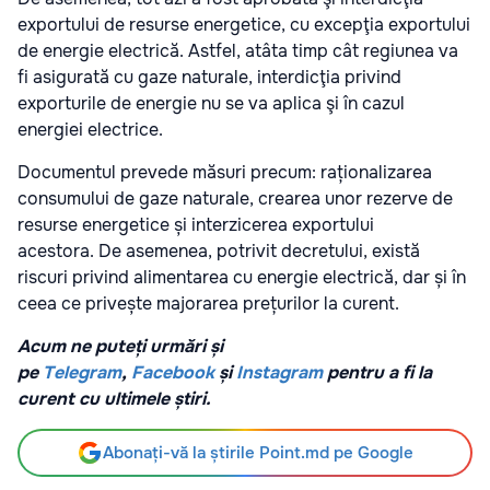
exportului de resurse energetice, cu excepţia exportului
de energie electrică. Astfel, atâta timp cât regiunea va
fi asigurată cu gaze naturale, interdicţia privind
exporturile de energie nu se va aplica şi în cazul
energiei electrice.
Documentul prevede măsuri precum: raționalizarea
consumului de gaze naturale, crearea unor rezerve de
resurse energetice și interzicerea exportului
acestora.
De asemenea, potrivit decretului, există
riscuri privind alimentarea cu energie electrică, dar și în
ceea ce privește majorarea prețurilor la curent.
Acum ne puteți urmări și
pe
Telegram
,
Facebook
și
Instagram
pentru a fi la
curent cu ultimele știri.
Abonați-vă la știrile Point.md pe Google