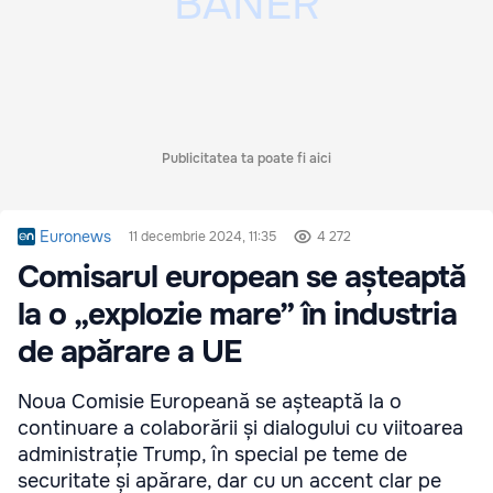
Publicitatea ta poate fi aici
Euronews
11 decembrie 2024, 11:35
4 272
Comisarul european se așteaptă
la o „explozie mare” în industria
de apărare a UE
Noua Comisie Europeană se așteaptă la o
continuare a colaborării și dialogului cu viitoarea
administrație Trump, în special pe teme de
securitate și apărare, dar cu un accent clar pe