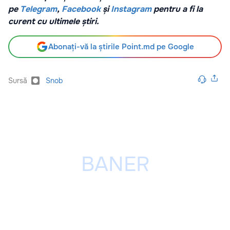
pe
Telegram
,
Facebook
și
Instagram
pentru a fi la
curent cu ultimele știri.
Abonați-vă la știrile Point.md pe Google
Sursă
Snob