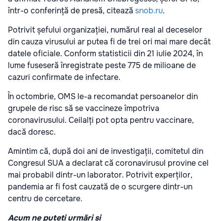
într-o conferință de presă, citează
snob.ru
.
Potrivit șefului organizației, numărul real al deceselor
din cauza virusului ar putea fi de trei ori mai mare decât
datele oficiale. Conform statisticii din 21 iulie 2024, în
lume fuseseră înregistrate peste 775 de milioane de
cazuri confirmate de infectare.
În octombrie, OMS le-a recomandat persoanelor din
grupele de risc să se vaccineze împotriva
coronavirusului. Ceilalți pot opta pentru vaccinare,
dacă doresc.
Amintim că, după doi ani de investigații, comitetul din
Congresul SUA a declarat că coronavirusul provine cel
mai probabil dintr-un laborator. Potrivit experților,
pandemia ar fi fost cauzată de o scurgere dintr-un
centru de cercetare.
Acum ne puteți urmări și