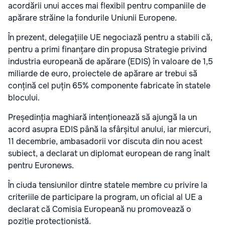
acordării unui acces mai flexibil pentru companiile de
apărare străine la fondurile Uniunii Europene.
În prezent, delegațiile UE negociază pentru a stabili că,
pentru a primi finanțare din propusa Strategie privind
industria europeană de apărare (EDIS) în valoare de 1,5
miliarde de euro, proiectele de apărare ar trebui să
conțină cel puțin 65% componente fabricate în statele
blocului.
Președinția maghiară intenționează să ajungă la un
acord asupra EDIS până la sfârșitul anului, iar miercuri,
11 decembrie, ambasadorii vor discuta din nou acest
subiect, a declarat un diplomat european de rang înalt
pentru Euronews.
În ciuda tensiunilor dintre statele membre cu privire la
criteriile de participare la program, un oficial al UE a
declarat că Comisia Europeană nu promovează o
poziție protecționistă.