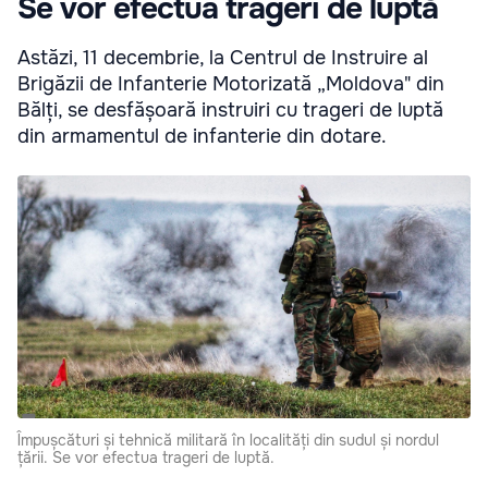
Se vor efectua trageri de luptă
Astăzi, 11 decembrie, la Centrul de Instruire al
Brigăzii de Infanterie Motorizată „Moldova" din
Bălți, se desfășoară instruiri cu trageri de luptă
din armamentul de infanterie din dotare.
Împușcături și tehnică militară în localități din sudul și nordul
țării. Se vor efectua trageri de luptă.