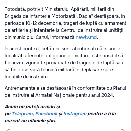
Totodată, potrivit Ministerului Apărării, militarii din
Brigada de Infanterie Motorizată „Dacia" desfășoară, în
perioada 10-12 decembrie, trageri de luptă cu armament
de artilerie și infanterie la Centrul de Instruire al unității
din municipiul Cahul, informează
newtv.md
.
În acest context, cetățenii sunt atenționați că în unele
localități aferente poligoanelor militare, este posibil să
fie auzite zgomote provocate de tragerile de luptă sau
să fie observată tehnică militară în deplasare spre
locațiile de instruire.
Antrenamentele se desfășoară în conformitate cu Planul
de Instruire al Armatei Naționale pentru anul 2024.
Acum ne puteți urmări și
pe
Telegram
,
Facebook
și
Instagram
pentru a fi la
curent cu ultimele știri.