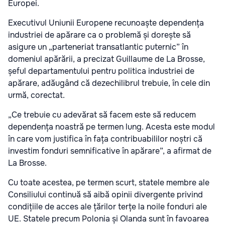
Europei.
Executivul Uniunii Europene recunoaște dependența
industriei de apărare ca o problemă și dorește să
asigure un „parteneriat transatlantic puternic” în
domeniul apărării, a precizat Guillaume de La Brosse,
șeful departamentului pentru politica industriei de
apărare, adăugând că dezechilibrul trebuie, în cele din
urmă, corectat.
„Ce trebuie cu adevărat să facem este să reducem
dependența noastră pe termen lung. Acesta este modul
în care vom justifica în fața contribuabililor noștri că
investim fonduri semnificative în apărare”, a afirmat de
La Brosse.
Cu toate acestea, pe termen scurt, statele membre ale
Consiliului continuă să aibă opinii divergente privind
condițiile de acces ale țărilor terțe la noile fonduri ale
UE. Statele precum Polonia și Olanda sunt în favoarea