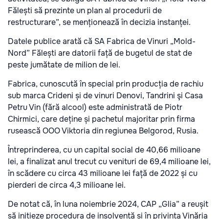
Fălești să prezinte un plan al procedurii de
restructurare”, se menționează în decizia instanței.
Datele publice arată că SA Fabrica de Vinuri „Mold-
Nord” Fălești are datorii față de bugetul de stat de
peste jumătate de milion de lei.
Fabrica, cunoscută în special prin producția de rachiu
sub marca Crideni și de vinuri Denovi, Tandrini şi Casa
Petru Vin (fără alcool) este administrată de Piotr
Chirmici, care deține și pachetul majoritar prin firma
rusească OOO Viktoria din regiunea Belgorod, Rusia.
Întreprinderea, cu un capital social de 40,66 milioane
lei, a finalizat anul trecut cu venituri de 69,4 milioane lei,
în scădere cu circa 43 milioane lei față de 2022 și cu
pierderi de circa 4,3 milioane lei.
De notat că, în luna noiembrie 2024, CAP „Glia” a reușit
să inițieze procedura de insolvență și în privința Vinăria