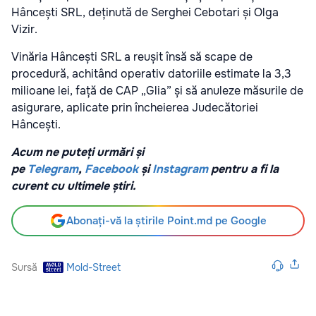
Hâncești SRL, deținută de Serghei Cebotari și Olga
Vizir.
Vinăria Hâncești SRL a reușit însă să scape de
procedură, achitând operativ datoriile estimate la 3,3
milioane lei, față de CAP „Glia” și să anuleze măsurile de
asigurare, aplicate prin încheierea Judecătoriei
Hâncești.
Acum ne puteți urmări și
pe
Telegram
,
Facebook
și
Instagram
pentru a fi la
curent cu ultimele știri.
Abonați-vă la știrile Point.md pe Google
Sursă
Mold-Street