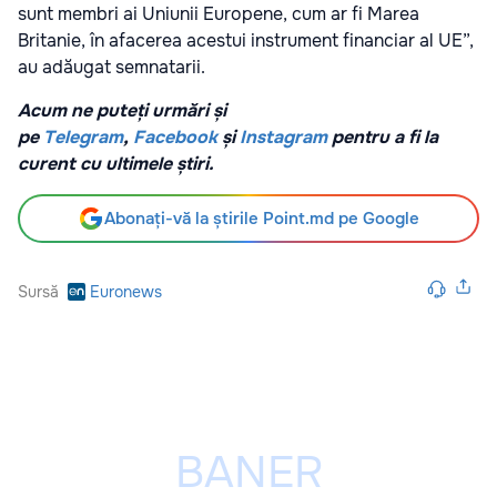
sunt membri ai Uniunii Europene, cum ar fi Marea
Britanie, în afacerea acestui instrument financiar al UE”,
au adăugat semnatarii.
Acum ne puteți urmări și
pe
Telegram
,
Facebook
și
Instagram
pentru a fi la
curent cu ultimele știri.
Abonați-vă la știrile Point.md pe Google
Sursă
Euronews