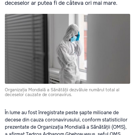
deceselor ar putea fi de câteva ori mai mare.
Organizația Mondială a Sănătății dezvăluie numărul total al
deceselor cauzate de coronavirus.
În lume au fost înregistrate peste șapte milioane de
decese din cauza coronavirusului, conform statisticilor
prezentate de Organizația Mondială a Sănătății (OMS),
a afirmat Tedros Adhanom Ghebreyesus, șeful OMS,