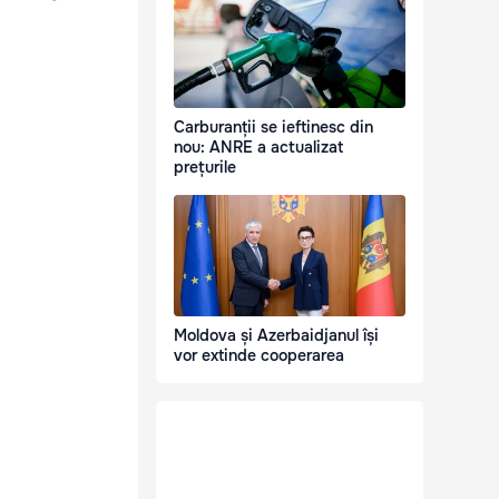
Carburanții se ieftinesc din
nou: ANRE a actualizat
prețurile
Moldova și Azerbaidjanul își
vor extinde cooperarea