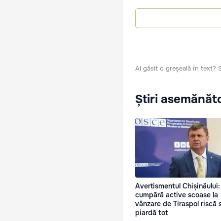
Ai găsit o greșeală în text?
Știri asemănăt
Avertismentul Chișinăului:
cumpără active scoase la
vânzare de Tiraspol riscă 
piardă tot