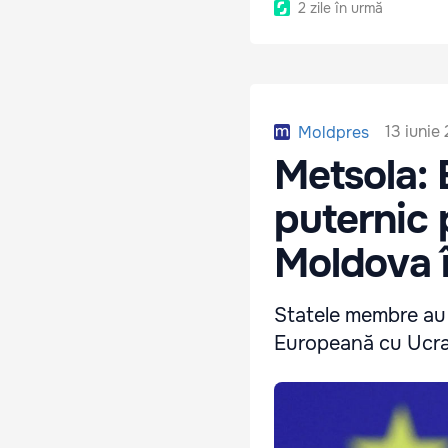
2 zile în urmă
13 iunie
Moldpres
Metsola: 
puternic 
Moldova î
Statele membre au 
Europeană cu Ucra