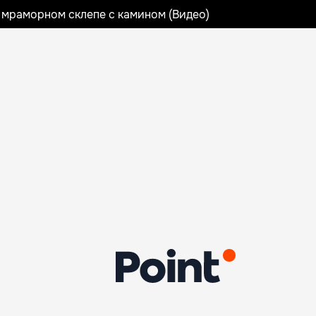
 мраморном склепе с камином (Видео)