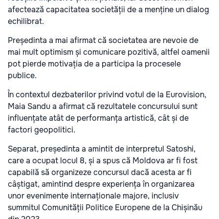
afectează capacitatea societății de a menține un dialog
echilibrat.
Președinta a mai afirmat că societatea are nevoie de
mai mult optimism și comunicare pozitivă, altfel oamenii
pot pierde motivația de a participa la procesele
publice.
În contextul dezbaterilor privind votul de la Eurovision,
Maia Sandu a afirmat că rezultatele concursului sunt
influențate atât de performanța artistică, cât și de
factori geopolitici.
Separat, președinta a amintit de interpretul Satoshi,
care a ocupat locul 8, și a spus că Moldova ar fi fost
capabilă să organizeze concursul dacă acesta ar fi
câștigat, amintind despre experiența în organizarea
unor evenimente internaționale majore, inclusiv
summitul Comunității Politice Europene de la Chișinău