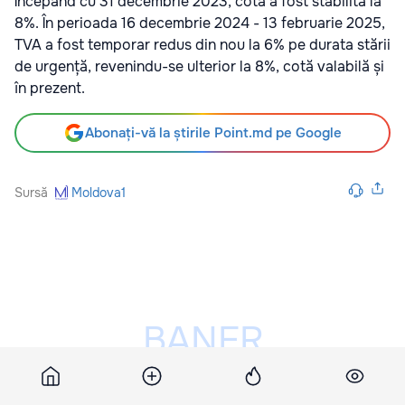
Începând cu 31 decembrie 2023, cota a fost stabilită la
8%. În perioada 16 decembrie 2024 - 13 februarie 2025,
TVA a fost temporar redus din nou la 6% pe durata stării
de urgență, revenindu-se ulterior la 8%, cotă valabilă și
în prezent.
Abonați-vă la știrile Point.md pe Google
Sursă
Moldova1