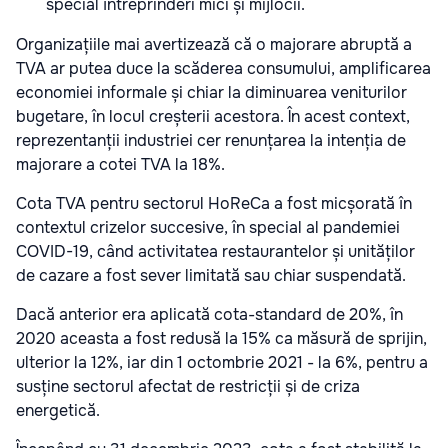
special întreprinderi mici și mijlocii.
Organizațiile mai avertizează că o majorare abruptă a
TVA ar putea duce la scăderea consumului, amplificarea
economiei informale și chiar la diminuarea veniturilor
bugetare, în locul creșterii acestora. În acest context,
reprezentanții industriei cer renunțarea la intenția de
majorare a cotei TVA la 18%.
Cota TVA pentru sectorul HoReCa a fost micșorată în
contextul crizelor succesive, în special al pandemiei
COVID-19, când activitatea restaurantelor și unităților
de cazare a fost sever limitată sau chiar suspendată.
Dacă anterior era aplicată cota-standard de 20%, în
2020 aceasta a fost redusă la 15% ca măsură de sprijin,
ulterior la 12%, iar din 1 octombrie 2021 - la 6%, pentru a
susține sectorul afectat de restricții și de criza
energetică.