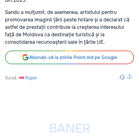
din 2023.
Sandu a mulțumit, de asemenea, artistului pentru
promovarea imaginii țării peste hotare și a declarat că
astfel de prestații contribuie la creșterea interesului
față de Moldova ca destinație turistică și la
consolidarea recunoașterii sale în țările UE.
Abonați-vă la știrile Point.md pe Google
Sursă
Rupor