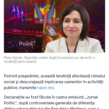
Maia Sandu: Reacțiile online după Eurovision au devenit o
tendință periculoasă.
Potrivit președintei, această tendință afectează climatul
social și descurajează implicarea oamenilor în activități
publice, transmite
rupor.md
.
Declarațiile au fost făcute în cadrul emisiunii „Jurnal
Politic”, după controversele generate de diferența
dintre votul publicului din Republica Moldova, care a