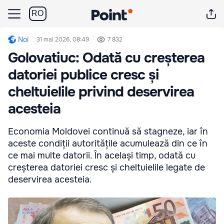
RO
Noi
31 mai 2026, 08:49
7 832
Golovatiuc: Odată cu creșterea
datoriei publice cresc și
cheltuielile privind deservirea
acesteia
Economia Moldovei continuă să stagneze, iar în
aceste condiții autoritățile acumulează din ce în
ce mai multe datorii. În același timp, odată cu
creșterea datoriei cresc și cheltuielile legate de
deservirea acesteia.