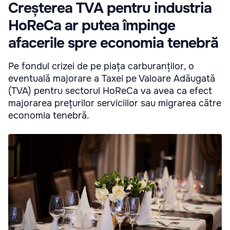
Creșterea TVA pentru industria
HoReCa ar putea împinge
afacerile spre economia tenebră
Pe fondul crizei de pe piața carburanților, o
eventuală majorare a Taxei pe Valoare Adăugată
(TVA) pentru sectorul HoReCa va avea ca efect
majorarea prețurilor serviciilor sau migrarea către
economia tenebră.