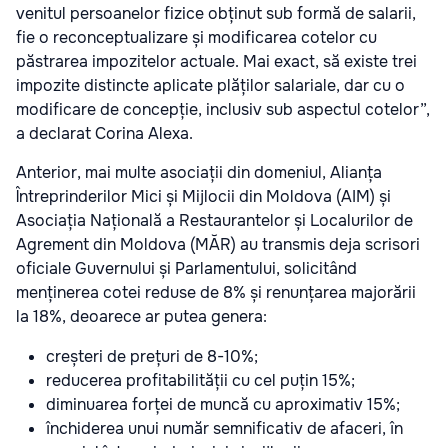
venitul persoanelor fizice obținut sub formă de salarii,
fie o reconceptualizare și modificarea cotelor cu
păstrarea impozitelor actuale. Mai exact, să existe trei
impozite distincte aplicate plăților salariale, dar cu o
modificare de concepție, inclusiv sub aspectul cotelor”,
a declarat Corina Alexa.
Anterior, mai multe asociații din domeniul, Alianța
Întreprinderilor Mici și Mijlocii din Moldova (AIM) și
Asociația Națională a Restaurantelor și Localurilor de
Agrement din Moldova (MĂR) au transmis deja scrisori
oficiale Guvernului și Parlamentului, solicitând
menținerea cotei reduse de 8% și renunțarea majorării
la 18%, deoarece ar putea genera:
creșteri de prețuri de 8-10%;
reducerea profitabilității cu cel puțin 15%;
diminuarea forței de muncă cu aproximativ 15%;
închiderea unui număr semnificativ de afaceri, în