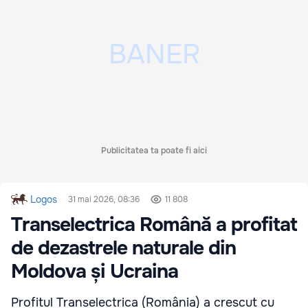
Publicitatea ta poate fi aici
Logos
31 mai 2026, 08:36
11 808
Transelectrica Română a profitat
de dezastrele naturale din
Moldova și Ucraina
Profitul Transelectrica (România) a crescut cu