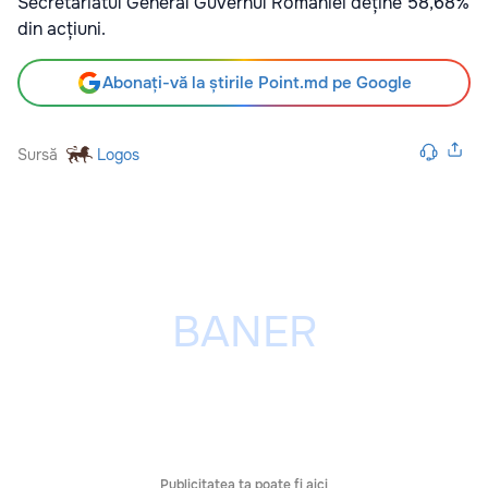
Secretariatul General Guvernul României deține 58,68%
din acțiuni.
Abonați-vă la știrile Point.md pe Google
Sursă
Logos
Publicitatea ta poate fi aici