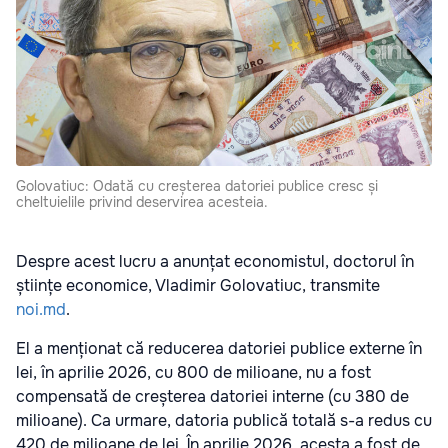
Golovatiuc: Odată cu creșterea datoriei publice cresc și
cheltuielile privind deservirea acesteia.
Despre acest lucru a anunțat economistul, doctorul în
științe economice, Vladimir Golovatiuc, transmite
noi.md
.
El a menționat că reducerea datoriei publice externe în
lei, în aprilie 2026, cu 800 de milioane, nu a fost
compensată de creșterea datoriei interne (cu 380 de
milioane). Ca urmare, datoria publică totală s-a redus cu
420 de milioane de lei. În aprilie 2026, acesta a fost de