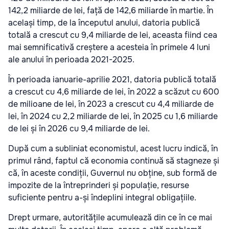
142,2 miliarde de lei, față de 142,6 miliarde în martie. În
același timp, de la începutul anului, datoria publică
totală a crescut cu 9,4 miliarde de lei, aceasta fiind cea
mai semnificativă creștere a acesteia în primele 4 luni
ale anului în perioada 2021-2025.
În perioada ianuarie-aprilie 2021, datoria publică totală
a crescut cu 4,6 miliarde de lei, în 2022 a scăzut cu 600
de milioane de lei, în 2023 a crescut cu 4,4 miliarde de
lei, în 2024 cu 2,2 miliarde de lei, în 2025 cu 1,6 miliarde
de lei și în 2026 cu 9,4 miliarde de lei.
După cum a subliniat economistul, acest lucru indică, în
primul rând, faptul că economia continuă să stagneze și
că, în aceste condiții, Guvernul nu obține, sub formă de
impozite de la întreprinderi și populație, resurse
suficiente pentru a-și îndeplini integral obligațiile.
Drept urmare, autoritățile acumulează din ce în ce mai