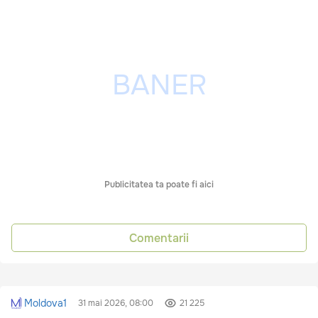
Publicitatea ta poate fi aici
Comentarii
Moldova1
31 mai 2026, 08:00
21 225