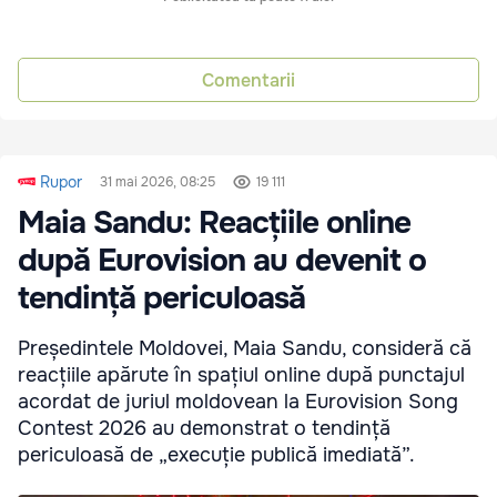
Comentarii
Rupor
31 mai 2026, 08:25
19 111
Maia Sandu: Reacțiile online
după Eurovision au devenit o
tendință periculoasă
Președintele Moldovei, Maia Sandu, consideră că
reacțiile apărute în spațiul online după punctajul
acordat de juriul moldovean la Eurovision Song
Contest 2026 au demonstrat o tendință
periculoasă de „execuție publică imediată”.