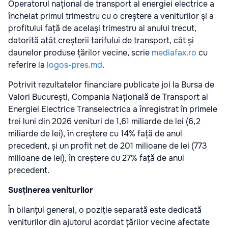
Operatorul național de transport al energiei electrice a
încheiat primul trimestru cu o creștere a veniturilor și a
profitului față de același trimestru al anului trecut,
datorită atât creșterii tarifului de transport, cât și
daunelor produse țărilor vecine, scrie
mediafax.ro
cu
referire la
logos-pres.md
.
Potrivit rezultatelor financiare publicate joi la Bursa de
Valori București, Compania Națională de Transport al
Energiei Electrice Transelectrica a înregistrat în primele
trei luni din 2026 venituri de 1,61 miliarde de lei (6,2
miliarde de lei), în creștere cu 14% față de anul
precedent, și un profit net de 201 milioane de lei (773
milioane de lei), în creștere cu 27% față de anul
precedent.
Susținerea veniturilor
În bilanțul general, o poziție separată este dedicată
veniturilor din ajutorul acordat țărilor vecine afectate