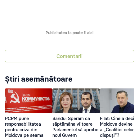
Publicitatea ta poate fi aici
Comentarii
Știri asemănătoare
PCRM pune
Sandu: Sperăm ca
Filat: Cine a decis 
responsabilitatea
săptămâna viitoare
Moldova devine pa
pentru criza din
Parlamentul să aprobe
a „Coaliției celor
Moldova pe seama
noul Guvern
dispuși”?