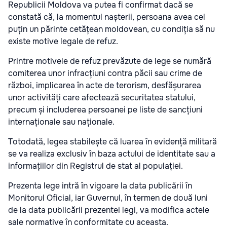
Republicii Moldova va putea fi confirmat dacă se
constată că, la momentul nașterii, persoana avea cel
puțin un părinte cetățean moldovean, cu condiția să nu
existe motive legale de refuz.
Printre motivele de refuz prevăzute de lege se numără
comiterea unor infracțiuni contra păcii sau crime de
război, implicarea în acte de terorism, desfășurarea
unor activități care afectează securitatea statului,
precum și includerea persoanei pe liste de sancțiuni
internaționale sau naționale.
Totodată, legea stabilește că luarea în evidență militară
se va realiza exclusiv în baza actului de identitate sau a
informațiilor din Registrul de stat al populației.
Prezenta lege intră în vigoare la data publicării în
Monitorul Oficial, iar Guvernul, în termen de două luni
de la data publicării prezentei legi, va modifica actele
sale normative în conformitate cu aceasta.