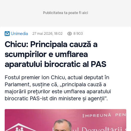
Publicitatea ta poate fi aici
Unimedia
27 mai 2026, 18:02
8 903
Chicu: Principala cauză a
scumpirilor e umflarea
aparatului birocratic al PAS
Fostul premier Ion Chicu, actual deputat în
Parlament, susține că, „principala cauză a
majorării prețurilor este umflarea aparatului
birocratic PAS-ist din ministere și agenții”.