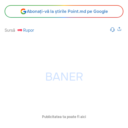
Abonați-vă la știrile Point.md pe Google
Sursă
Rupor
Publicitatea ta poate fi aici