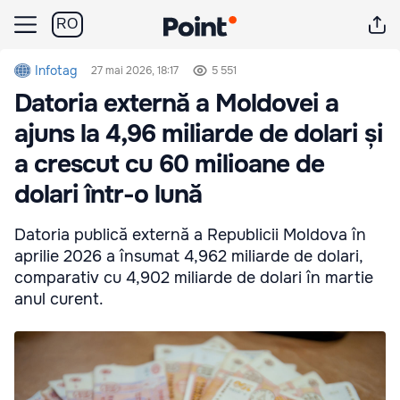
RO
Infotag
27 mai 2026, 18:17
5 551
Datoria externă a Moldovei a
ajuns la 4,96 miliarde de dolari și
a crescut cu 60 milioane de
dolari într-o lună
Datoria publică externă a Republicii Moldova în
aprilie 2026 a însumat 4,962 miliarde de dolari,
comparativ cu 4,902 miliarde de dolari în martie
anul curent.