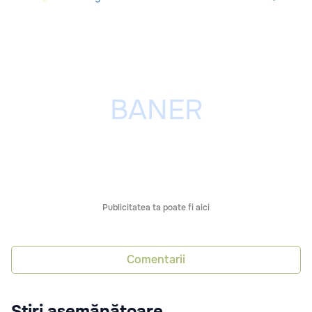
Publicitatea ta poate fi aici
Comentarii
Știri asemănătoare