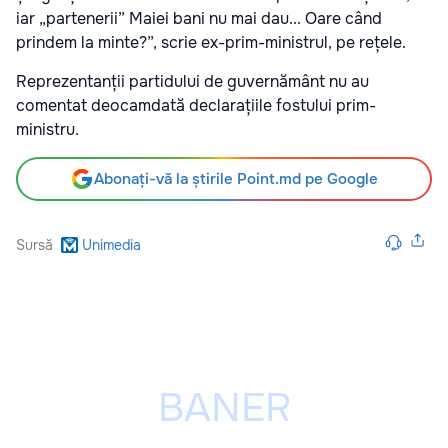
iar „partenerii” Maiei bani nu mai dau... Oare când
prindem la minte?”, scrie ex-prim-ministrul, pe rețele.
Reprezentanții partidului de guvernământ nu au
comentat deocamdată declarațiile fostului prim-
ministru.
Abonați-vă la știrile Point.md pe Google
Sursă
Unimedia