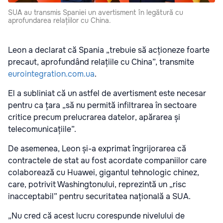
SUA au transmis Spaniei un avertisment în legătură cu
aprofundarea relațiilor cu China.
Leon a declarat că Spania „trebuie să acționeze foarte
precaut, aprofundând relațiile cu China”, transmite
eurointegration.com.ua
.
El a subliniat că un astfel de avertisment este necesar
pentru ca țara „să nu permită infiltrarea în sectoare
critice precum prelucrarea datelor, apărarea și
telecomunicațiile”.
De asemenea, Leon și-a exprimat îngrijorarea că
contractele de stat au fost acordate companiilor care
colaborează cu Huawei, gigantul tehnologic chinez,
care, potrivit Washingtonului, reprezintă un „risc
inacceptabil” pentru securitatea națională a SUA.
„Nu cred că acest lucru corespunde nivelului de