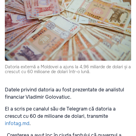
Datoria externă a Moldovei a ajuns la 4,96 miliarde de dolari și a
crescut cu 60 milioane de dolari într-o lună.
Datele privind datoria au fost prezentate de analistul
financiar Vladimir Golovatiuc.
El a scris pe canalul său de Telegram că datoria a
crescut cu 60 de milioane de dolari, transmite
infotag.md
.
„Creșterea a avut loc în ciuda faptului că guvernul a