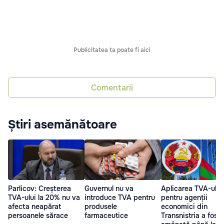
Publicitatea ta poate fi aici
Comentarii
Știri asemănătoare
Parlicov: Creșterea
Guvernul nu va
Aplicarea TVA-ului
TVA-ului la 20% nu va
introduce TVA pentru
pentru agenții
afecta neapărat
produsele
economici din
persoanele sărace
farmaceutice
Transnistria a fost