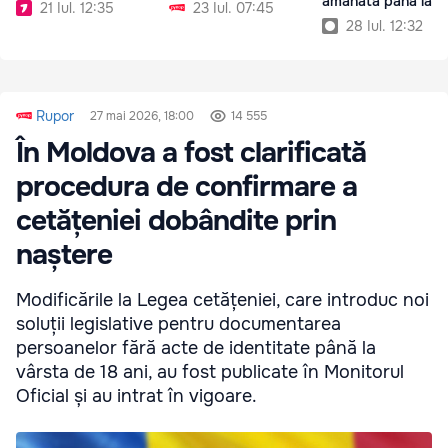
amânată până la 1
21 Iul. 12:35
23 Iul. 07:45
septembrie
28 Iul. 12:32
Rupor
27 mai 2026, 18:00
14 555
În Moldova a fost clarificată
procedura de confirmare a
cetățeniei dobândite prin
naștere
Modificările la Legea cetățeniei, care introduc noi
soluții legislative pentru documentarea
persoanelor fără acte de identitate până la
vârsta de 18 ani, au fost publicate în Monitorul
Oficial și au intrat în vigoare.