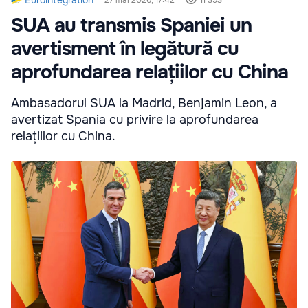
Eurointegration
27 mai 2026, 17:42
11 393
SUA au transmis Spaniei un
avertisment în legătură cu
aprofundarea relațiilor cu China
Ambasadorul SUA la Madrid, Benjamin Leon, a
avertizat Spania cu privire la aprofundarea
relațiilor cu China.