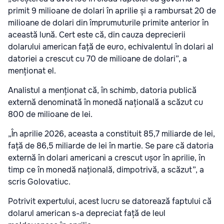
primit 9 milioane de dolari în aprilie și a rambursat 20 de
milioane de dolari din împrumuturile primite anterior în
această lună. Cert este că, din cauza deprecierii
dolarului american față de euro, echivalentul în dolari al
datoriei a crescut cu 70 de milioane de dolari”, a
menționat el.
Analistul a menționat că, în schimb, datoria publică
externă denominată în monedă națională a scăzut cu
800 de milioane de lei.
„În aprilie 2026, aceasta a constituit 85,7 miliarde de lei,
față de 86,5 miliarde de lei în martie. Se pare că datoria
externă în dolari americani a crescut ușor în aprilie, în
timp ce în monedă națională, dimpotrivă, a scăzut”, a
scris Golovatiuc.
Potrivit expertului, acest lucru se datorează faptului că
dolarul american s-a depreciat față de leul