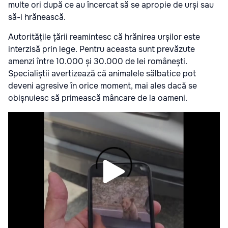
multe ori după ce au încercat să se apropie de urși sau
să-i hrănească.
Autoritățile țării reamintesc că hrănirea urșilor este
interzisă prin lege. Pentru aceasta sunt prevăzute
amenzi între 10.000 și 30.000 de lei românești.
Specialiștii avertizează că animalele sălbatice pot
deveni agresive în orice moment, mai ales dacă se
obișnuiesc să primească mâncare de la oameni.