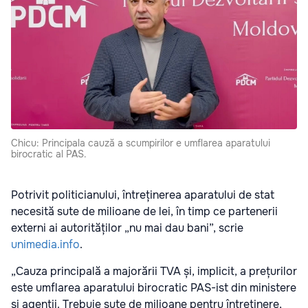
Chicu: Principala cauză a scumpirilor e umflarea aparatului
birocratic al PAS.
Potrivit politicianului, întreținerea aparatului de stat
necesită sute de milioane de lei, în timp ce partenerii
externi ai autorităților „nu mai dau bani”, scrie
unimedia.info
.
„Cauza principală a majorării TVA și, implicit, a prețurilor
este umflarea aparatului birocratic PAS-ist din ministere
și agenții. Trebuie sute de milioane pentru întreținere,