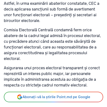
Astfel, în urma examinării abaterilor constatate, CEC a
decis aplicarea sancțiunii sub formă de avertisment
unor funcționari electorali – președinți și secretari ai
birourilor electorale.
Comisia Electorală Centrală condamnă ferm orice
abatere de la cadrul legal admisă în procesul electoral,
cu precădere atunci când aceasta este săvârșită de
funcționari electorali, care au responsabilitatea de a
asigura corectitudinea și legalitatea procesului
electoral.
Asigurarea unui proces electoral transparent și corect
reprezintă un interes public major, iar persoanele
implicate în administrarea acestuia au obligația de a
respecta cu strictețe cadrul normativ electoral.
Abonați-vă la știrile Point.md pe Google