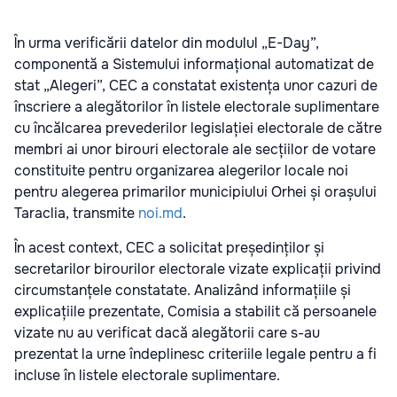
În urma verificării datelor din modulul „E-Day”,
componentă a Sistemului informațional automatizat de
stat „Alegeri”, CEC a constatat existența unor cazuri de
înscriere a alegătorilor în listele electorale suplimentare
cu încălcarea prevederilor legislației electorale de către
membri ai unor birouri electorale ale secțiilor de votare
constituite pentru organizarea alegerilor locale noi
pentru alegerea primarilor municipiului Orhei și orașului
Taraclia, transmite
noi.md
.
În acest context, CEC a solicitat președinților și
secretarilor birourilor electorale vizate explicații privind
circumstanțele constatate. Analizând informațiile și
explicațiile prezentate, Comisia a stabilit că persoanele
vizate nu au verificat dacă alegătorii care s-au
prezentat la urne îndeplinesc criteriile legale pentru a fi
incluse în listele electorale suplimentare.