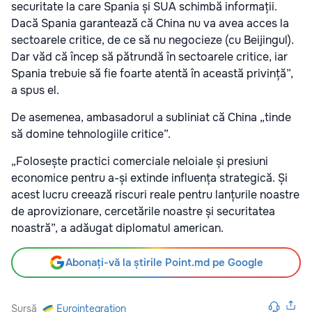
securitate la care Spania și SUA schimbă informații.
Dacă Spania garantează că China nu va avea acces la
sectoarele critice, de ce să nu negocieze (cu Beijingul).
Dar văd că încep să pătrundă în sectoarele critice, iar
Spania trebuie să fie foarte atentă în această privință”,
a spus el.
De asemenea, ambasadorul a subliniat că China „tinde
să domine tehnologiile critice”.
„Folosește practici comerciale neloiale și presiuni
economice pentru a-și extinde influența strategică. Și
acest lucru creează riscuri reale pentru lanțurile noastre
de aprovizionare, cercetările noastre și securitatea
noastră”, a adăugat diplomatul american.
Abonați-vă la știrile Point.md pe Google
Sursă
Eurointegration