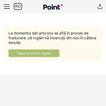
RO
La momentul dat articolul se află în proces de
traducere, vă rugăm să încercați din nou în câteva
minute.
Înapoi la articolul original