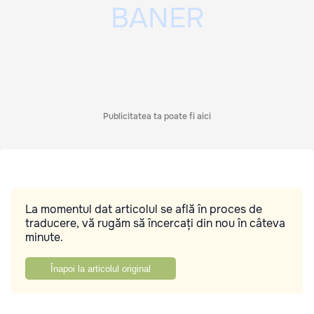
Publicitatea ta poate fi aici
La momentul dat articolul se află în proces de
traducere, vă rugăm să încercați din nou în câteva
minute.
Înapoi la articolul original