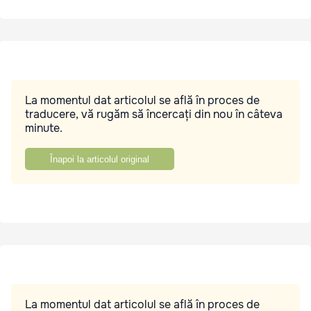
La momentul dat articolul se află în proces de
traducere, vă rugăm să încercați din nou în câteva
minute.
Înapoi la articolul original
La momentul dat articolul se află în proces de