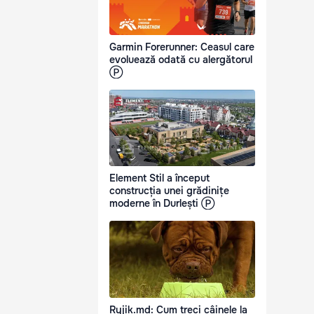
Garmin Forerunner: Ceasul care
evoluează odată cu alergătorul
Ⓟ
Element Stil a început
construcția unei grădinițe
moderne în Durlești Ⓟ
Ryjik.md: Cum treci câinele la