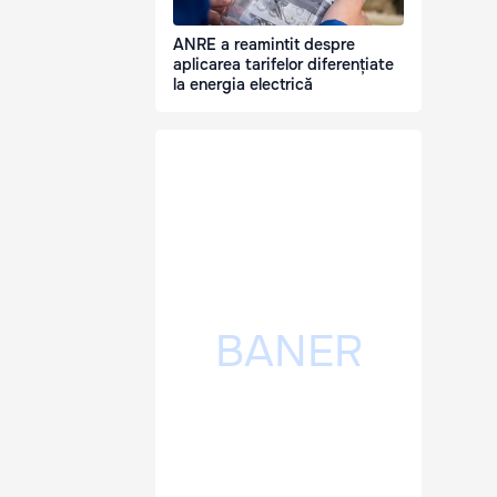
ANRE a reamintit despre
aplicarea tarifelor diferențiate
la energia electrică