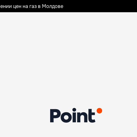
ении цен на газ в Молдове