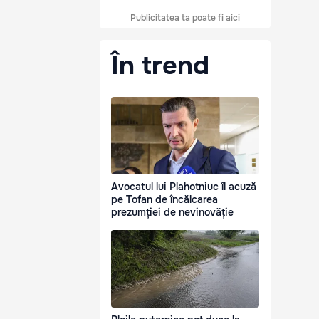
Publicitatea ta poate fi aici
În trend
Avocatul lui Plahotniuc îl acuză
pe Tofan de încălcarea
prezumției de nevinovăție