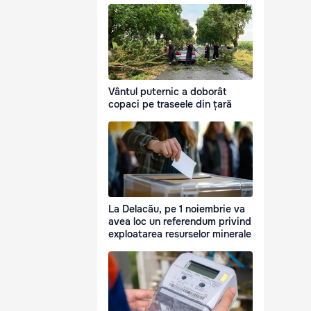
Vântul puternic a doborât
copaci pe traseele din țară
La Delacău, pe 1 noiembrie va
avea loc un referendum privind
exploatarea resurselor minerale