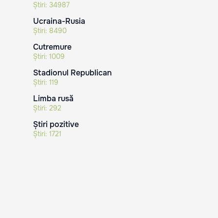
Știri:
34987
Ucraina-Rusia
Știri:
8490
Cutremure
Știri:
1009
Stadionul Republican
Știri:
119
Limba rusă
Știri:
292
Știri pozitive
Știri:
1721