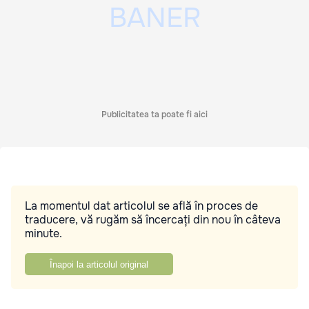
Publicitatea ta poate fi aici
La momentul dat articolul se află în proces de
traducere, vă rugăm să încercați din nou în câteva
minute.
Înapoi la articolul original