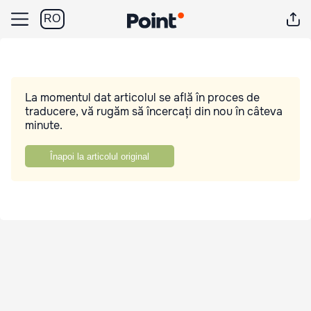
RO
La momentul dat articolul se află în proces de
traducere, vă rugăm să încercați din nou în câteva
minute.
Înapoi la articolul original