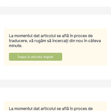
La momentul dat articolul se află în proces de
traducere, vă rugăm să încercați din nou în câteva
minute.
Înapoi la articolul original
La momentul dat articolul se află în proces de