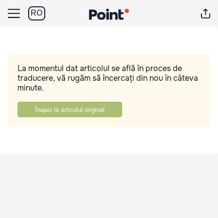
RO
La momentul dat articolul se află în proces de
traducere, vă rugăm să încercați din nou în câteva
minute.
Înapoi la articolul original