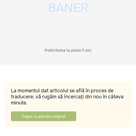
Publicitatea ta poate fi aici
La momentul dat articolul se află în proces de
traducere, vă rugăm să încercați din nou în câteva
minute.
Înapoi la articolul original