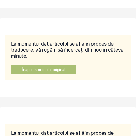
La momentul dat articolul se află în proces de
traducere, vă rugăm să încercați din nou în câteva
minute.
Înapoi la articolul original
La momentul dat articolul se află în proces de