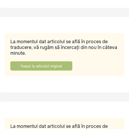
La momentul dat articolul se află în proces de
traducere, vă rugăm să încercați din nou în câteva
minute.
Înapoi la articolul original
La momentul dat articolul se află în proces de