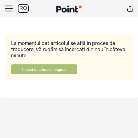
RO
La momentul dat articolul se află în proces de
traducere, vă rugăm să încercați din nou în câteva
minute.
Înapoi la articolul original