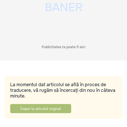
Publicitatea ta poate fi aici
La momentul dat articolul se află în proces de
traducere, vă rugăm să încercați din nou în câteva
minute.
Înapoi la articolul original