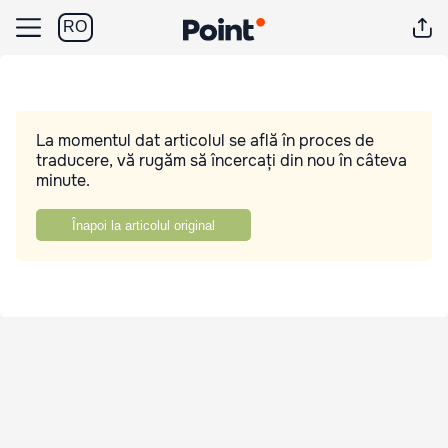
RO
La momentul dat articolul se află în proces de
traducere, vă rugăm să încercați din nou în câteva
minute.
Înapoi la articolul original