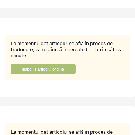
La momentul dat articolul se află în proces de
traducere, vă rugăm să încercați din nou în câteva
minute.
Înapoi la articolul original
La momentul dat articolul se află în proces de