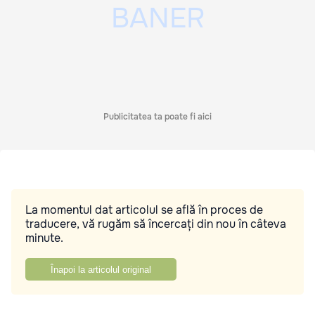
Publicitatea ta poate fi aici
La momentul dat articolul se află în proces de
traducere, vă rugăm să încercați din nou în câteva
minute.
Înapoi la articolul original