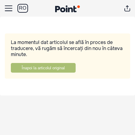
RO
La momentul dat articolul se află în proces de
traducere, vă rugăm să încercați din nou în câteva
minute.
Înapoi la articolul original