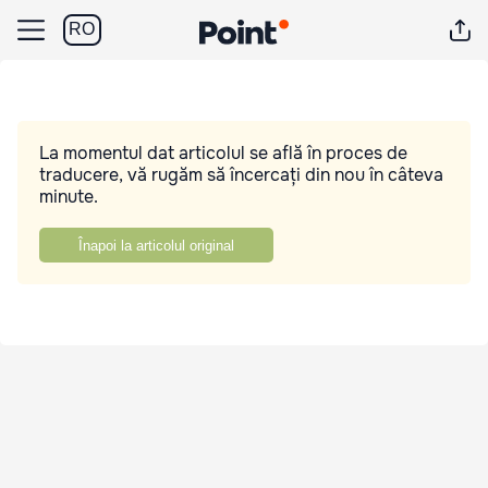
RO
La momentul dat articolul se află în proces de
traducere, vă rugăm să încercați din nou în câteva
minute.
Înapoi la articolul original