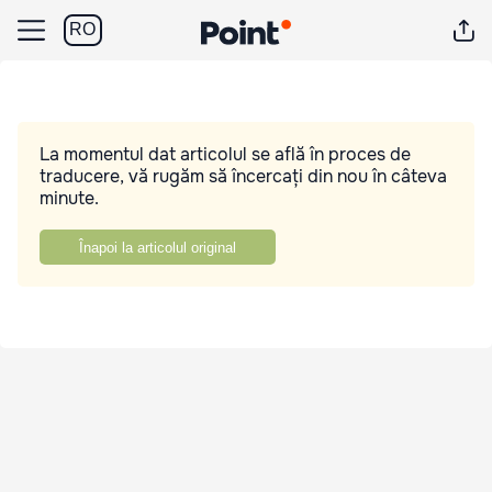
RO
La momentul dat articolul se află în proces de
traducere, vă rugăm să încercați din nou în câteva
minute.
Înapoi la articolul original